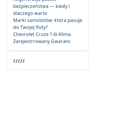
bezpieczeństwa — kiedy i
dlaczego warto
Marki samolotów: która pasuje
do Twojej floty?
Chevrolet Cruze 1.6i Klima
Zarejestrrowany Gwaranc
zzzzz