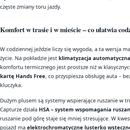
częste zmiany toru jazdy.
Komfort w trasie i w mieście – co ułatwia co
W codziennej jeździe liczy się wygoda, a ta wersja m
życie. Na pokładzie jest
klimatyzacja automatyczn
komfortu termicznego jest prostsze niż w klasyczny
kartę Hands Free
, co przyspiesza obsługę auta – b
kluczyka.
Dużym plusem są systemy wspierające ruszanie w t
Capturze działa
HSA – system wspomagania ruszani
ruszanie pod górę staje się mniej stresujące. W kwes
pojazd ma
elektrochromatyczne lusterko wsteczn