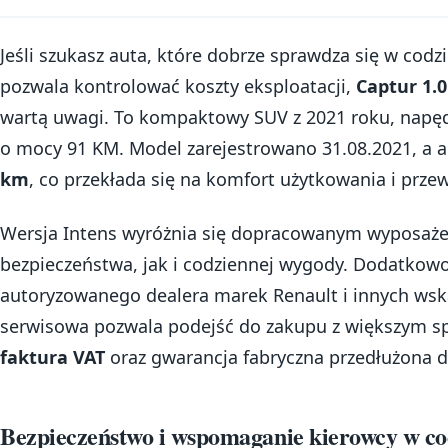
Jeśli szukasz auta, które dobrze sprawdza się w cod
pozwala kontrolować koszty eksploatacji,
Captur 1.
wartą uwagi. To kompaktowy SUV z 2021 roku, napęd
o mocy 91 KM. Model zarejestrowano 31.08.2021, a 
km
, co przekłada się na komfort użytkowania i przew
Wersja Intens wyróżnia się dopracowanym wyposaże
bezpieczeństwa, jak i codziennej wygody. Dodatko
autoryzowanego dealera marek Renault i innych wska
serwisowa pozwala podejść do zakupu z większym s
faktura VAT
oraz gwarancja fabryczna przedłużona 
Bezpieczeństwo i wspomaganie kierowcy w co