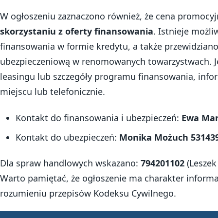
W ogłoszeniu zaznaczono również, że cena promocy
skorzystaniu z oferty finansowania
. Istnieje możl
finansowania w formie kredytu, a także przewidzian
ubezpieczeniową w renomowanych towarzystwach. Jeś
leasingu lub szczegóły programu finansowania, inf
miejscu lub telefonicznie.
Kontakt do finansowania i ubezpieczeń:
Ewa Mar
Kontakt do ubezpieczeń:
Monika Możuch 53143
Dla spraw handlowych wskazano:
794201102
(Leszek 
Warto pamiętać, że ogłoszenie ma charakter informac
rozumieniu przepisów Kodeksu Cywilnego.