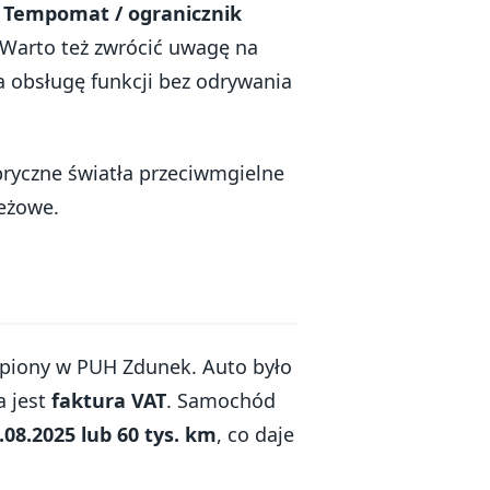
:
Tempomat / ogranicznik
. Warto też zwrócić uwagę na
ia obsługę funkcji bez odrywania
abryczne światła przeciwmgielne
ieżowe.
upiony w PUH Zdunek. Auto było
a jest
faktura VAT
. Samochód
08.2025 lub 60 tys. km
, co daje