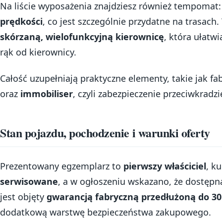
Na liście wyposażenia znajdziesz również tempomat
prędkości
, co jest szczególnie przydatne na trasach
skórzaną, wielofunkcyjną kierownicę
, która ułatw
rąk od kierownicy.
Całość uzupełniają praktyczne elementy, takie jak f
oraz
immobiliser
, czyli zabezpieczenie przeciwkradz
Stan pojazdu, pochodzenie i warunki oferty
Prezentowany egzemplarz to
pierwszy właściciel
, k
serwisowane
, a w ogłoszeniu wskazano, że dostępn
jest objęty
gwarancją fabryczną przedłużoną do 30.
dodatkową warstwę bezpieczeństwa zakupowego.