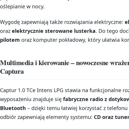
oślepianie w nocy.
Wygodę zapewniają także rozwiązania elektryczne:
e
oraz
elektrycznie sterowane lusterka
. Do tego do
pilotem
oraz komputer pokładowy, który ułatwia kon
Multimedia i kierowanie – nowoczesne wraże
Captura
Captur 1.0 TCe Intens LPG stawia na funkcjonalne r
wyposażeniu znajduje się
fabryczne radio z dotyk
Bluetooth
– dzięki temu łatwiej korzystać z telefonu
odbiór zapewniają elementy systemu:
CD oraz tune