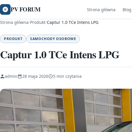
PV FORUM
Strona główna
Blog
Strona główna
/
Produkt
/
Captur 1.0 TCe Intens LPG
PRODUKT
SAMOCHODY OSOBOWE
Captur 1.0 TCe Intens LPG
admin
28 maja 2026
5 min czytania