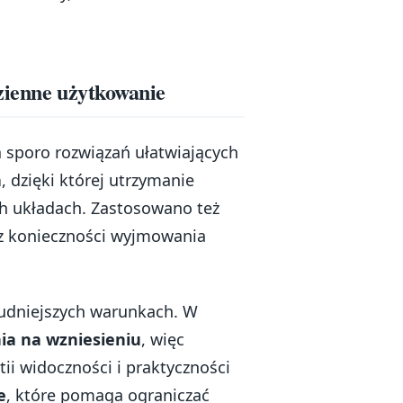
dzienne użytkowanie
a sporo rozwiązań ułatwiających
a
, dzięki której utrzymanie
ch układach. Zastosowano też
ez konieczności wyjmowania
rudniejszych warunkach. W
a na wzniesieniu
, więc
tii widoczności i praktyczności
e
, które pomaga ograniczać