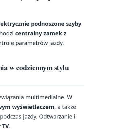
lektrycznie podnoszone szyby
chodzi
centralny zamek z
trolę parametrów jazdy.
nia w codziennym stylu
ozwiązania multimedialne. W
owym wyświetlaczem
, a także
 podczas jazdy. Odtwarzanie i
r TV
.