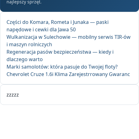
najlepszy sprzęt.
Części do Komara, Rometa i Junaka — paski
napędowe i cewki dla Jawa 50
Wulkanizacja w Sulechowie — mobilny serwis TIR-ów
i maszyn rolniczych
Regeneracja pasów bezpieczeństwa — kiedy i
dlaczego warto
Marki samolotów: która pasuje do Twojej floty?
Chevrolet Cruze 1.6i Klima Zarejestrrowany Gwaranc
zzzzz