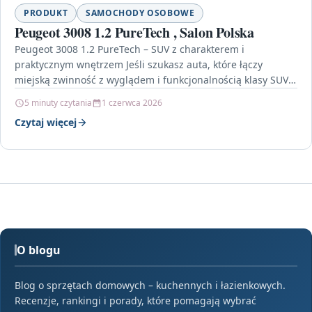
PRODUKT
SAMOCHODY OSOBOWE
Peugeot 3008 1.2 PureTech , Salon Polska
Peugeot 3008 1.2 PureTech – SUV z charakterem i
praktycznym wnętrzem Jeśli szukasz auta, które łączy
miejską zwinność z wyglądem i funkcjonalnością klasy SUV,
…
5 minuty czytania
1 czerwca 2026
Czytaj więcej
O blogu
Blog o sprzętach domowych – kuchennych i łazienkowych.
Recenzje, rankingi i porady, które pomagają wybrać