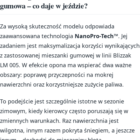
gumowa – co daje w jeździe?
Za wysoką skuteczność modelu odpowiada
zaawansowana technologia
NanoPro-Tech™
. Jej
zadaniem jest maksymalizacja korzyści wynikających
z zastosowanej mieszanki gumowej w linii Blizzak
LM 005. W efekcie opona ma wspierać dwa ważne
obszary: poprawę przyczepności na mokrej
nawierzchni oraz korzystniejsze zużycie paliwa.
To podejście jest szczególnie istotne w sezonie
zimowym, kiedy kierowcy często poruszają się w
zmiennych warunkach. Raz nawierzchnia jest
wilgotna, innym razem pokryta śniegiem, a jeszcze
innym – dochodzi do mieszaniny błota