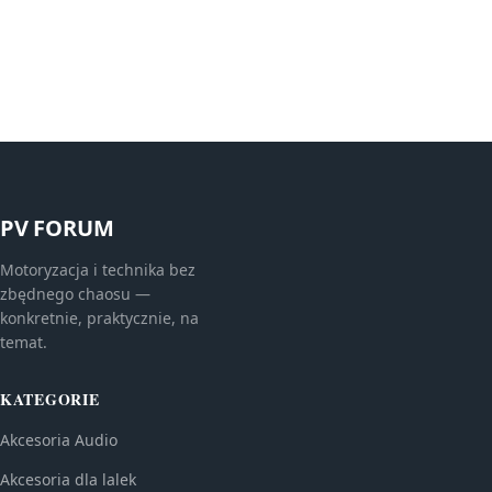
PV FORUM
Motoryzacja i technika bez
zbędnego chaosu —
konkretnie, praktycznie, na
temat.
KATEGORIE
Akcesoria Audio
Akcesoria dla lalek