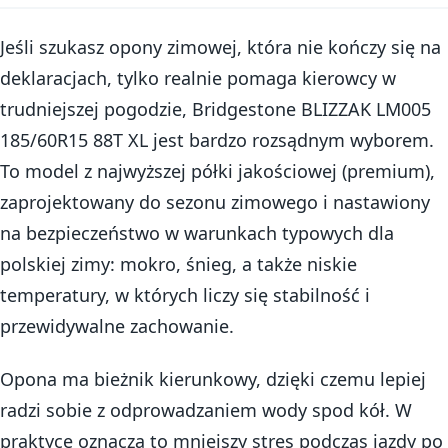
Jeśli szukasz opony zimowej, która nie kończy się na
deklaracjach, tylko realnie pomaga kierowcy w
trudniejszej pogodzie, Bridgestone BLIZZAK LM005
185/60R15 88T XL jest bardzo rozsądnym wyborem.
To model z najwyższej półki jakościowej (premium),
zaprojektowany do sezonu zimowego i nastawiony
na bezpieczeństwo w warunkach typowych dla
polskiej zimy: mokro, śnieg, a także niskie
temperatury, w których liczy się stabilność i
przewidywalne zachowanie.
Opona ma bieżnik kierunkowy, dzięki czemu lepiej
radzi sobie z odprowadzaniem wody spod kół. W
praktyce oznacza to mniejszy stres podczas jazdy po