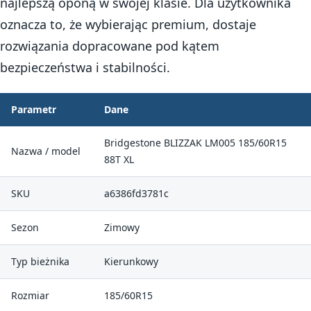
najlepszą oponą w swojej klasie. Dla użytkownika
oznacza to, że wybierając premium, dostaje
rozwiązania dopracowane pod kątem
bezpieczeństwa i stabilności.
Parametr
Dane
Bridgestone BLIZZAK LM005 185/60R15
Nazwa / model
88T XL
SKU
a6386fd3781c
Sezon
Zimowy
Typ bieżnika
Kierunkowy
Rozmiar
185/60R15