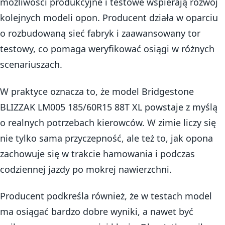
możliwości produkcyjne i testowe wspierają rozwój
kolejnych modeli opon. Producent działa w oparciu
o rozbudowaną sieć fabryk i zaawansowany tor
testowy, co pomaga weryfikować osiągi w różnych
scenariuszach.
W praktyce oznacza to, że model Bridgestone
BLIZZAK LM005 185/60R15 88T XL powstaje z myślą
o realnych potrzebach kierowców. W zimie liczy się
nie tylko sama przyczepność, ale też to, jak opona
zachowuje się w trakcie hamowania i podczas
codziennej jazdy po mokrej nawierzchni.
Producent podkreśla również, że w testach model
ma osiągać bardzo dobre wyniki, a nawet być