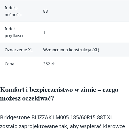
Indeks
88
nośności
Indeks
T
prędkości
Oznaczenie XL
Wzmocniona konstrukcja (XL)
Cena
362 zł
Komfort i bezpieczeństwo w zimie – czego
możesz oczekiwać?
Bridgestone BLIZZAK LM005 185/60R15 88T XL
zostało zaprojektowane tak, aby wspierać kierowcę