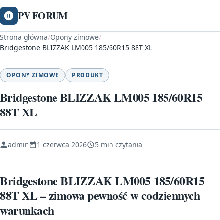
PV FORUM
Strona główna
/
Opony zimowe
/
Bridgestone BLIZZAK LM005 185/60R15 88T XL
OPONY ZIMOWE
PRODUKT
Bridgestone BLIZZAK LM005 185/60R15
88T XL
admin
1 czerwca 2026
5 min czytania
Bridgestone BLIZZAK LM005 185/60R15
88T XL – zimowa pewność w codziennych
warunkach