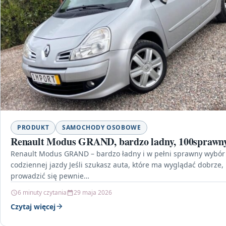
PRODUKT
SAMOCHODY OSOBOWE
Renault Modus GRAND, bardzo ladny, 100sprawn
Renault Modus GRAND – bardzo ładny i w pełni sprawny wybór
codziennej jazdy Jeśli szukasz auta, które ma wyglądać dobrze,
prowadzić się pewnie…
6 minuty czytania
29 maja 2026
Czytaj więcej