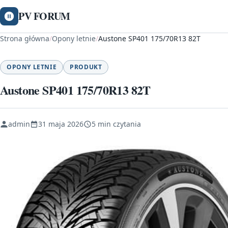
PV FORUM
Strona główna
/
Opony letnie
/
Austone SP401 175/70R13 82T
OPONY LETNIE
PRODUKT
Austone SP401 175/70R13 82T
admin
31 maja 2026
5 min czytania