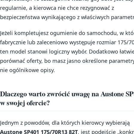
regularnie, a kierowca nie chce rezygnować z
bezpieczeństwa wynikającego z właściwych paramet
Jeżeli kompletujesz ogumienie do samochodu, w kt
fabrycznie lub zaleceniowo występuje rozmiar 175/7
ten model stanowi logiczny wybór. Dodatkowo łatwie
porównać oferty, bo masz jasno określone parametry
nie ogólnikowe opisy.
Dlaczego warto zwrócić uwagę na Austone S
w swojej ofercie?
Jednym z powodów, dla których kierowcy wybierają
Austone SP401 175/70R13 82T
, jest podejście „konk