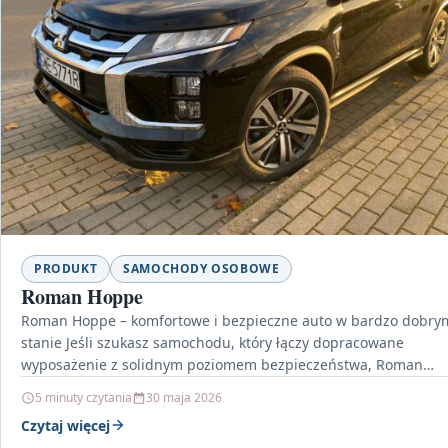
PRODUKT
SAMOCHODY OSOBOWE
Roman Hoppe
Roman Hoppe – komfortowe i bezpieczne auto w bardzo dobry
stanie Jeśli szukasz samochodu, który łączy dopracowane
wyposażenie z solidnym poziomem bezpieczeństwa, Roman
Hoppe…
5 minuty czytania
30 maja 2026
Czytaj więcej