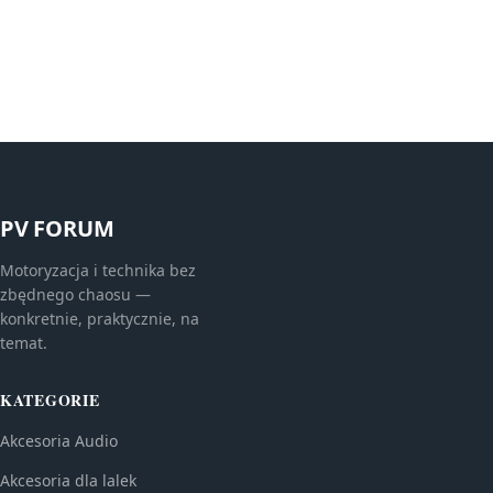
PV FORUM
Motoryzacja i technika bez
zbędnego chaosu —
konkretnie, praktycznie, na
temat.
KATEGORIE
Akcesoria Audio
Akcesoria dla lalek