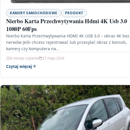
KAMERY SAMOCHODOWE
PRODUKT
Nierbo Karta Przechwytywania Hdmi 4K Usb 3.0
1080P 60Fps
Nierbo Karta Przechwytywania HDMI 4K USB 3.0 – obraz 4K bez
nerwów Jeśli chcesz rejestrować lub przesyłać obraz z konsoli,
kamery czy komputera na…
6 minuty czytania
27 maja 2026
Czytaj więcej