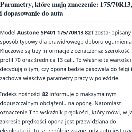
Parametry, które mają znaczenie: 175/70R13
i dopasowanie do auta
Model
Austone SP401 175/70R13 82T
został opisany
sposób typowy dla prawidłowego doboru ogumienia
Kluczowe są trzy informacje z oznaczenia: szerokość 
profil 70 oraz średnica 13 cali. To właśnie te wartości
decydują o tym, czy opona będzie pasowała do felgi i
zachowa właściwe parametry pracy w pojeździe.
Indeks nośności
82
informuje o maksymalnym
dopuszczalnym obciążeniu na oponę. Natomiast
oznaczenie
T
to wskaźnik prędkości, który mówi, w j
zakresie prędkości opona jest przewidziana do
eksploatacji. To szczególnie ważne, gdy auto jest uż