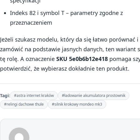
specyfikacji
Indeks 82 i symbol T – parametry zgodne z
przeznaczeniem
Jeżeli szukasz modelu, który da się łatwo porównać i
zamówić na podstawie jasnych danych, ten wariant s
tę rolę. A oznaczenie
SKU 5e0b6b12e418
pomaga sz
potwierdzić, że wybierasz dokładnie ten produkt.
Tagi:
#astra internet kraków
#ładowanie akumulatora prostownik
#relingi dachowe thule
#silnik krokowy mondeo mk3