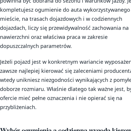
powinna być dobrana do sezonu i warunków jazdy. Je
kompletujesz ogumienie do auta wykorzystywanego
mieście, na trasach dojazdowych i w codziennych
dojazdach, liczy się przewidywalność zachowania na
nawierzchni oraz właściwa praca w zakresie
dopuszczalnych parametrów.
Jeżeli pojazd jest w konkretnym wariancie wyposażen
zawsze najlepiej kierować się zaleceniami producent
wtedy unikniesz niezgodności wynikających z pomył
doborze rozmiaru. Właśnie dlatego tak ważne jest, b
ofercie mieć pełne oznaczenia i nie opierać się na
przybliżeniach.
Wybór ogumienia a codzienna wygoda kiero