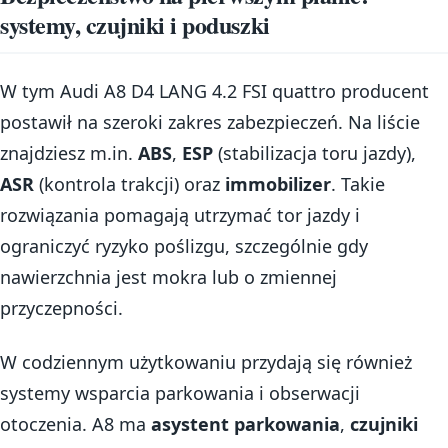
systemy, czujniki i poduszki
W tym Audi A8 D4 LANG 4.2 FSI quattro producent
postawił na szeroki zakres zabezpieczeń. Na liście
znajdziesz m.in.
ABS
,
ESP
(stabilizacja toru jazdy),
ASR
(kontrola trakcji) oraz
immobilizer
. Takie
rozwiązania pomagają utrzymać tor jazdy i
ograniczyć ryzyko poślizgu, szczególnie gdy
nawierzchnia jest mokra lub o zmiennej
przyczepności.
W codziennym użytkowaniu przydają się również
systemy wsparcia parkowania i obserwacji
otoczenia. A8 ma
asystent parkowania
,
czujniki