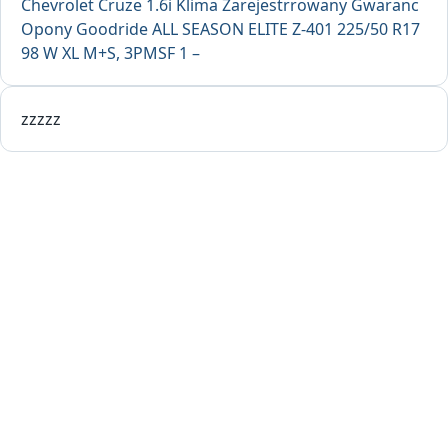
Chevrolet Cruze 1.6i Klima Zarejestrrowany Gwaranc
Opony Goodride ALL SEASON ELITE Z-401 225/50 R17
98 W XL M+S, 3PMSF 1 –
zzzzz