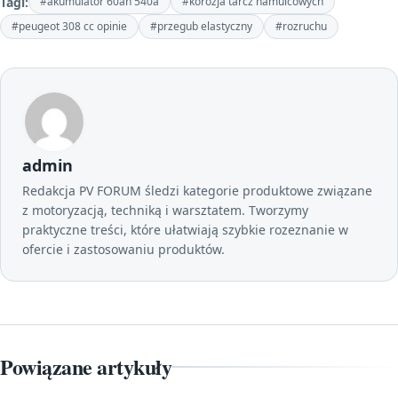
Tagi:
#akumulator 60ah 540a
#korozja tarcz hamulcowych
#peugeot 308 cc opinie
#przegub elastyczny
#rozruchu
admin
Redakcja PV FORUM śledzi kategorie produktowe związane
z motoryzacją, techniką i warsztatem. Tworzymy
praktyczne treści, które ułatwiają szybkie rozeznanie w
ofercie i zastosowaniu produktów.
Powiązane artykuły