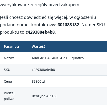
zweryfikować szczegóły przed zakupem.
Jeśli chcesz dowiedzieć się więcej, w ogłoszeniu
podano numer kontaktowy:
601688182
. Numer SKU
produktu to
c429388eb4b8
.
Parametr
Wartość
Nazwa
Audi A8 D4 LANG 4.2 FSI quattro
SKU
c429388eb4b8
Cena
83900 zł
Rodzaj
Benzyna 4.2 FSI
paliwa