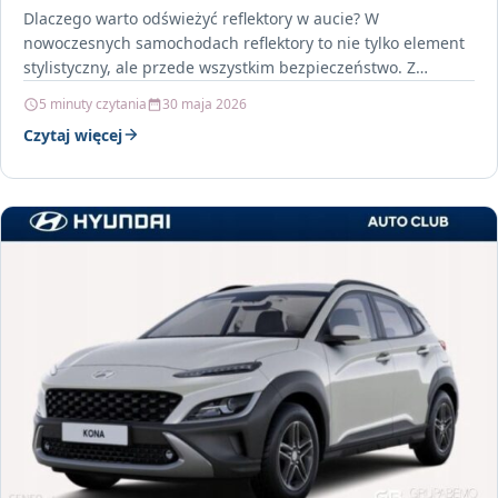
Dlaczego warto odświeżyć reflektory w aucie? W
nowoczesnych samochodach reflektory to nie tylko element
stylistyczny, ale przede wszystkim bezpieczeństwo. Z
czasem szkła lamp mogą…
5 minuty czytania
30 maja 2026
Czytaj więcej