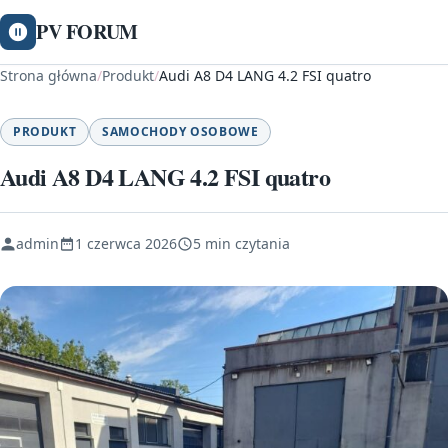
PV FORUM
Strona główna
/
Produkt
/
Audi A8 D4 LANG 4.2 FSI quatro
PRODUKT
SAMOCHODY OSOBOWE
Audi A8 D4 LANG 4.2 FSI quatro
admin
1 czerwca 2026
5 min czytania