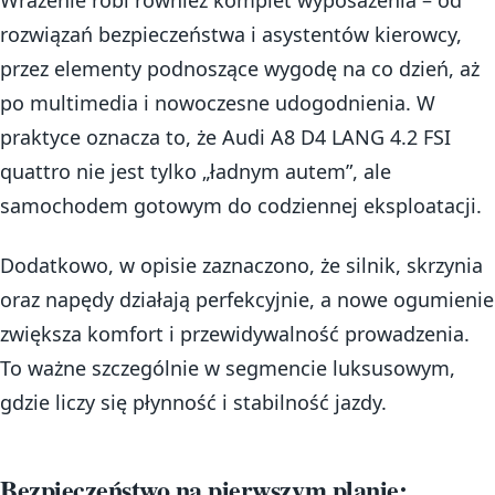
Wrażenie robi również komplet wyposażenia – od
rozwiązań bezpieczeństwa i asystentów kierowcy,
przez elementy podnoszące wygodę na co dzień, aż
po multimedia i nowoczesne udogodnienia. W
praktyce oznacza to, że Audi A8 D4 LANG 4.2 FSI
quattro nie jest tylko „ładnym autem”, ale
samochodem gotowym do codziennej eksploatacji.
Dodatkowo, w opisie zaznaczono, że silnik, skrzynia
oraz napędy działają perfekcyjnie, a nowe ogumienie
zwiększa komfort i przewidywalność prowadzenia.
To ważne szczególnie w segmencie luksusowym,
gdzie liczy się płynność i stabilność jazdy.
Bezpieczeństwo na pierwszym planie: