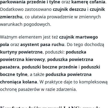
parkowania przednie i tylne
oraz
kamerę cofania
.
Dodatkowo zastosowano
czujnik deszczu
i
czujnik
zmierzchu
, co ułatwia prowadzenie w zmiennych
warunkach pogodowych.
Ważnym elementem jest też
czujnik martwego
pola
oraz
asystent pasa ruchu
. Do tego dochodzą
kurtyny powietrzne
, poduszki:
poduszka
powietrzna kierowcy
,
poduszka powietrzna
pasażera
,
poduszki boczne przednie
i
poduszki
boczne tylne
, a także
poduszka powietrzna
chroniąca kolana
. W praktyce daje to kompleksową
ochronę pasażerów w razie zdarzenia.