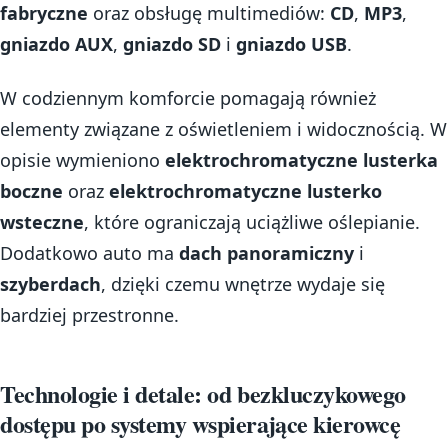
fabryczne
oraz obsługę multimediów:
CD
,
MP3
,
gniazdo AUX
,
gniazdo SD
i
gniazdo USB
.
W codziennym komforcie pomagają również
elementy związane z oświetleniem i widocznością. W
opisie wymieniono
elektrochromatyczne lusterka
boczne
oraz
elektrochromatyczne lusterko
wsteczne
, które ograniczają uciążliwe oślepianie.
Dodatkowo auto ma
dach panoramiczny
i
szyberdach
, dzięki czemu wnętrze wydaje się
bardziej przestronne.
Technologie i detale: od bezkluczykowego
dostępu po systemy wspierające kierowcę