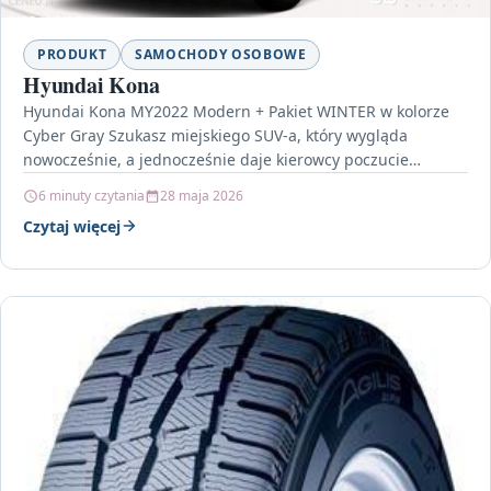
PRODUKT
SAMOCHODY OSOBOWE
Hyundai Kona
Hyundai Kona MY2022 Modern + Pakiet WINTER w kolorze
Cyber Gray Szukasz miejskiego SUV-a, który wygląda
nowocześnie, a jednocześnie daje kierowcy poczucie
bezpieczeństwa i…
6 minuty czytania
28 maja 2026
Czytaj więcej