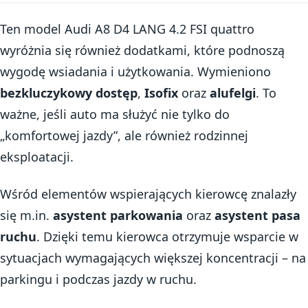
Ten model Audi A8 D4 LANG 4.2 FSI quattro
wyróżnia się również dodatkami, które podnoszą
wygodę wsiadania i użytkowania. Wymieniono
bezkluczykowy dostęp
,
Isofix
oraz
alufelgi
. To
ważne, jeśli auto ma służyć nie tylko do
„komfortowej jazdy”, ale również rodzinnej
eksploatacji.
Wśród elementów wspierających kierowcę znalazły
się m.in.
asystent parkowania
oraz
asystent pasa
ruchu
. Dzięki temu kierowca otrzymuje wsparcie w
sytuacjach wymagających większej koncentracji – na
parkingu i podczas jazdy w ruchu.