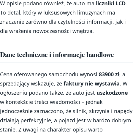
W opisie podano również, że auto ma
liczniki LCD
.
To detal, który w luksusowych limuzynach ma
znaczenie zarówno dla czytelności informacji, jak i
dla wrażenia nowoczesności wnętrza.
Dane techniczne i informacje handlowe
Cena oferowanego samochodu wynosi
83900 zł
, a
sprzedający wskazuje, że
faktury nie wystawia
. W
ogłoszeniu podano także, że auto jest
uszkodzone
w kontekście treści wiadomości – jednak
jednocześnie zaznaczono, że silnik, skrzynia i napędy
działają perfekcyjnie, a pojazd jest w bardzo dobrym
stanie. Z uwagi na charakter opisu warto