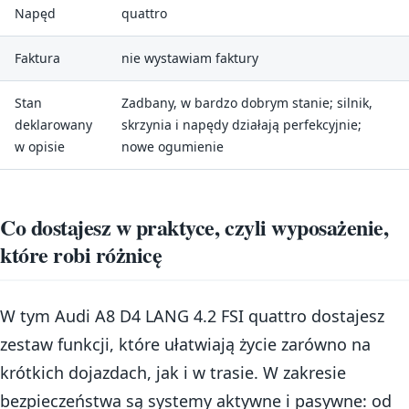
Napęd
quattro
Faktura
nie wystawiam faktury
Stan
Zadbany, w bardzo dobrym stanie; silnik,
deklarowany
skrzynia i napędy działają perfekcyjnie;
w opisie
nowe ogumienie
Co dostajesz w praktyce, czyli wyposażenie,
które robi różnicę
W tym Audi A8 D4 LANG 4.2 FSI quattro dostajesz
zestaw funkcji, które ułatwiają życie zarówno na
krótkich dojazdach, jak i w trasie. W zakresie
bezpieczeństwa są systemy aktywne i pasywne: od