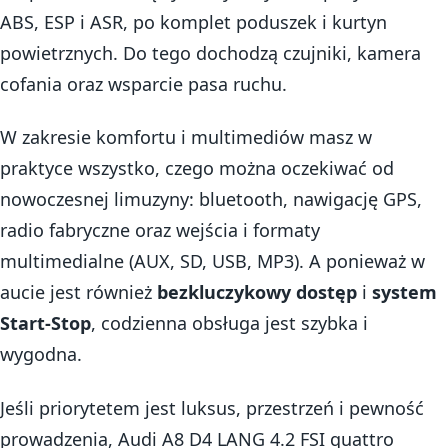
ABS, ESP i ASR, po komplet poduszek i kurtyn
powietrznych. Do tego dochodzą czujniki, kamera
cofania oraz wsparcie pasa ruchu.
W zakresie komfortu i multimediów masz w
praktyce wszystko, czego można oczekiwać od
nowoczesnej limuzyny: bluetooth, nawigację GPS,
radio fabryczne oraz wejścia i formaty
multimedialne (AUX, SD, USB, MP3). A ponieważ w
aucie jest również
bezkluczykowy dostęp
i
system
Start-Stop
, codzienna obsługa jest szybka i
wygodna.
Jeśli priorytetem jest luksus, przestrzeń i pewność
prowadzenia, Audi A8 D4 LANG 4.2 FSI quattro