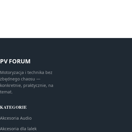
PV FORUM
Motoryzacja i technika bez
zbędnego chaosu —
konkretnie, praktycznie, na
temat.
KATEGORIE
Akcesoria Audio
Akcesoria dla lalek