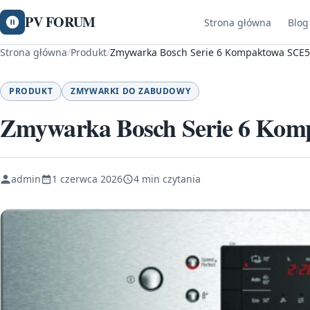
PV FORUM
Strona główna
Blog
Strona główna
/
Produkt
/
Zmywarka Bosch Serie 6 Kompaktowa SC
PRODUKT
ZMYWARKI DO ZABUDOWY
Zmywarka Bosch Serie 6 K
admin
1 czerwca 2026
4 min czytania