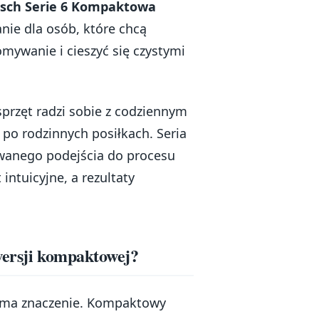
sch Serie 6 Kompaktowa
ie dla osób, które chcą
mywanie i cieszyć się czystymi
 sprzęt radzi sobie z codziennym
 po rodzinnych posiłkach. Seria
owanego podejścia do procesu
intuicyjne, a rezultaty
wersji kompaktowej?
 ma znaczenie. Kompaktowy