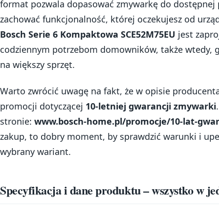
format pozwala dopasować zmywarkę do dostępnej pr
zachować funkcjonalność, której oczekujesz od urząd
Bosch Serie 6 Kompaktowa SCE52M75EU
jest zapro
codziennym potrzebom domowników, także wtedy, gd
na większy sprzęt.
Warto zwrócić uwagę na fakt, że w opisie producenta
promocji dotyczącej
10-letniej gwarancji zmywarki
stronie:
www.bosch-home.pl/promocje/10-lat-gwar
zakup, to dobry moment, by sprawdzić warunki i upe
wybrany wariant.
Specyfikacja i dane produktu – wszystko w j