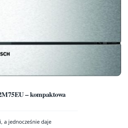
52M75EU – kompaktowa
i, a jednocześnie daje