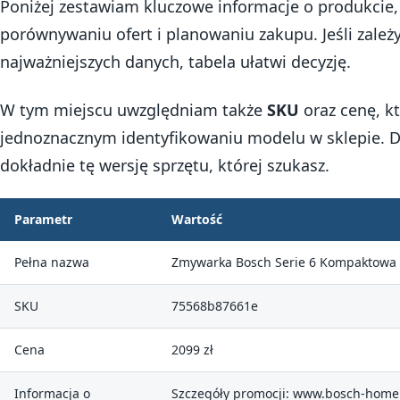
Poniżej zestawiam kluczowe informacje o produkcie, 
porównywaniu ofert i planowaniu zakupu. Jeśli zależ
najważniejszych danych, tabela ułatwi decyzję.
W tym miejscu uwzględniam także
SKU
oraz cenę, k
jednoznacznym identyfikowaniu modelu w sklepie. D
dokładnie tę wersję sprzętu, której szukasz.
Parametr
Wartość
Pełna nazwa
Zmywarka Bosch Serie 6 Kompaktow
SKU
75568b87661e
Cena
2099 zł
Informacja o
Szczegóły promocji: www.bosch-home.