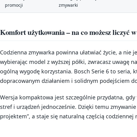
promocji
zmywarki
Komfort użytkowania – na co możesz liczyć w
Codzienna zmywarka powinna ułatwiać życie, a nie j
wybierając model z wyższej półki, zwracasz uwagę n
ogólną wygodę korzystania. Bosch Serie 6 to seria, kt
dopracowanym działaniem i solidnym podejściem 
Wersja kompaktowa jest szczególnie przydatna, gdy 
stref i urządzeń jednocześnie. Dzięki temu zmywanie
projektem”, a staje się naturalną częścią codziennej 