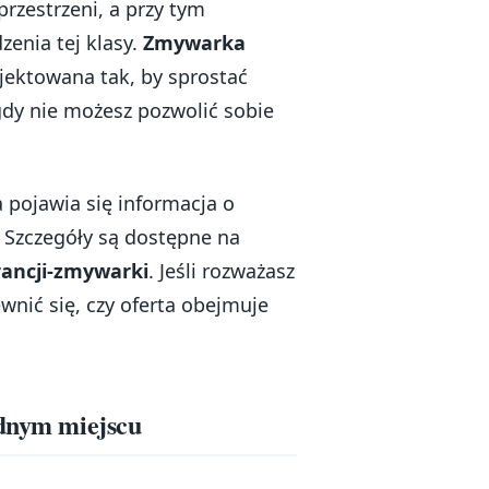
zestrzeni, a przy tym
zenia tej klasy.
Zmywarka
jektowana tak, by sprostać
y nie możesz pozwolić sobie
 pojawia się informacja o
. Szczegóły są dostępne na
ancji-zmywarki
. Jeśli rozważasz
wnić się, czy oferta obejmuje
ednym miejscu