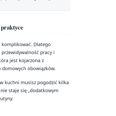
 praktyce
e komplikować. Dlatego
a przewidywalność pracy i
óra jest kojarzona z
do domowych obowiązków.
w kuchni musisz pogodzić kilka
 nie staje się „dodatkowym
rutyny.