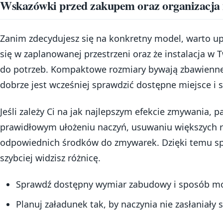
Wskazówki przed zakupem oraz organizacja 
Zanim zdecydujesz się na konkretny model, warto upe
się w zaplanowanej przestrzeni oraz że instalacja w
do potrzeb. Kompaktowe rozmiary bywają zbawienne
dobrze jest wcześniej sprawdzić dostępne miejsce i
Jeśli zależy Ci na jak najlepszym efekcie zmywania, 
prawidłowym ułożeniu naczyń, usuwaniu większych r
odpowiednich środków do zmywarek. Dzięki temu sprz
szybciej widzisz różnicę.
Sprawdź dostępny wymiar zabudowy i sposób mo
Planuj załadunek tak, by naczynia nie zasłaniały 