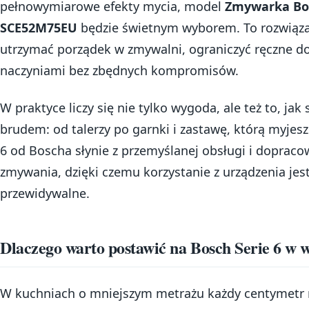
pełnowymiarowe efekty mycia, model
Zmywarka Bo
SCE52M75EU
będzie świetnym wyborem. To rozwiązan
utrzymać porządek w zmywalni, ograniczyć ręczne do
naczyniami bez zbędnych kompromisów.
W praktyce liczy się nie tylko wygoda, ale też to, jak
brudem: od talerzy po garnki i zastawę, którą myjesz
6 od Boscha słynie z przemyślanej obsługi i doprac
zmywania, dzięki czemu korzystanie z urządzenia jest 
przewidywalne.
Dlaczego warto postawić na Bosch Serie 6 w 
W kuchniach o mniejszym metrażu każdy centymetr