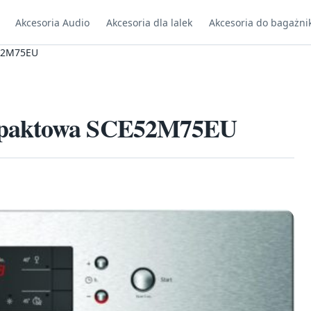
Akcesoria Audio
Akcesoria dla lalek
Akcesoria do bagażni
E52M75EU
ompaktowa SCE52M75EU