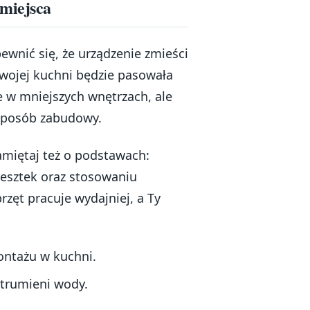
miejsca
wnić się, że urządzenie zmieści
 Twojej kuchni będzie pasowała
 w mniejszych wnętrzach, ale
 sposób zabudowy.
pamiętaj też o podstawach:
esztek oraz stosowaniu
ęt pracuje wydajniej, a Ty
ntażu w kuchni.
strumieni wody.