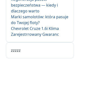
bezpieczeństwa — kiedy i
dlaczego warto
Marki samolotów: która pasuje
do Twojej floty?
Chevrolet Cruze 1.6i Klima
Zarejestrrowany Gwaranc
zzzzz