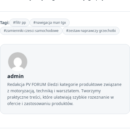
Tagi:
#filtr pp
#nawigacja man tgx
#zamienniki czesci samochodowe
#zestaw naprawczy grzechotki
admin
Redakcja PV FORUM śledzi kategorie produktowe związane
z motoryzacją, techniką i warsztatem. Tworzymy
praktyczne treści, które ułatwiają szybkie rozeznanie w
ofercie i zastosowaniu produktów.