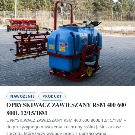
NAWOŻENIE
PRODUKT
OPRYSKIWACZ ZAWIESZANY RSM 400 600
800L 12/15/18M
OPRYSKIWACZ ZAWIESZANY RSM 400 600 800L 12/15/18M –
do precyzyjnego nawożenia i ochrony roślin Jeśli szukasz
sprzętu, który łączy wygodę pracy z dopracowaną