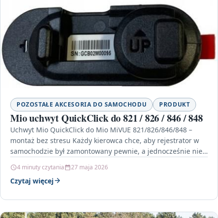
POZOSTAŁE AKCESORIA DO SAMOCHODU
PRODUKT
Mio uchwyt QuickClick do 821 / 826 / 846 / 848
Uchwyt Mio QuickClick do Mio MiVUE 821/826/846/848 –
montaż bez stresu Każdy kierowca chce, aby rejestrator w
samochodzie był zamontowany pewnie, a jednocześnie nie…
4 minuty czytania
27 maja 2026
Czytaj więcej