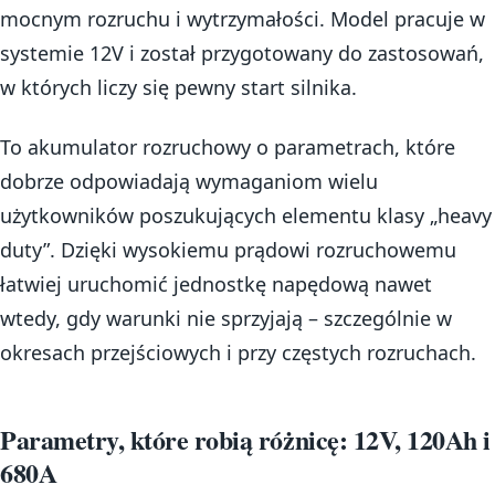
mocnym rozruchu i wytrzymałości. Model pracuje w
systemie 12V i został przygotowany do zastosowań,
w których liczy się pewny start silnika.
To akumulator rozruchowy o parametrach, które
dobrze odpowiadają wymaganiom wielu
użytkowników poszukujących elementu klasy „heavy
duty”. Dzięki wysokiemu prądowi rozruchowemu
łatwiej uruchomić jednostkę napędową nawet
wtedy, gdy warunki nie sprzyjają – szczególnie w
okresach przejściowych i przy częstych rozruchach.
Parametry, które robią różnicę: 12V, 120Ah i
680A