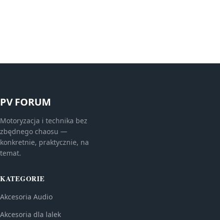
PV FORUM
Motoryzacja i technika bez
zbędnego chaosu —
konkretnie, praktycznie, na
temat.
KATEGORIE
Akcesoria Audio
Akcesoria dla lalek