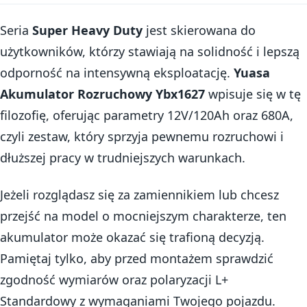
Seria
Super Heavy Duty
jest skierowana do
użytkowników, którzy stawiają na solidność i lepszą
odporność na intensywną eksploatację.
Yuasa
Akumulator Rozruchowy Ybx1627
wpisuje się w tę
filozofię, oferując parametry 12V/120Ah oraz 680A,
czyli zestaw, który sprzyja pewnemu rozruchowi i
dłuższej pracy w trudniejszych warunkach.
Jeżeli rozglądasz się za zamiennikiem lub chcesz
przejść na model o mocniejszym charakterze, ten
akumulator może okazać się trafioną decyzją.
Pamiętaj tylko, aby przed montażem sprawdzić
zgodność wymiarów oraz polaryzacji L+
Standardowy z wymaganiami Twojego pojazdu.