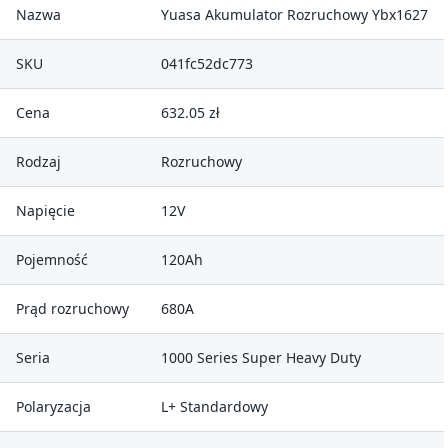
Nazwa
Yuasa Akumulator Rozruchowy Ybx1627
SKU
041fc52dc773
Cena
632.05 zł
Rodzaj
Rozruchowy
Napięcie
12V
Pojemność
120Ah
Prąd rozruchowy
680A
Seria
1000 Series Super Heavy Duty
Polaryzacja
L+ Standardowy