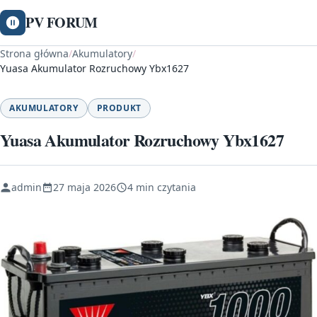
PV FORUM
Strona główna
/
Akumulatory
/
Yuasa Akumulator Rozruchowy Ybx1627
AKUMULATORY
PRODUKT
Yuasa Akumulator Rozruchowy Ybx1627
admin
27 maja 2026
4 min czytania