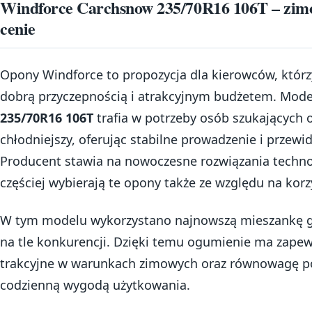
Windforce Carchsnow 235/70R16 106T – zim
cenie
Opony Windforce to propozycja dla kierowców, którz
dobrą przyczepnością i atrakcyjnym budżetem. Mod
235/70R16 106T
trafia w potrzeby osób szukających
chłodniejszy, oferując stabilne prowadzenie i przew
Producent stawia na nowoczesne rozwiązania techno
częściej wybierają te opony także ze względu na korz
W tym modelu wykorzystano najnowszą mieszankę g
na tle konkurencji. Dzięki temu ogumienie ma zape
trakcyjne w warunkach zimowych oraz równowagę p
codzienną wygodą użytkowania.