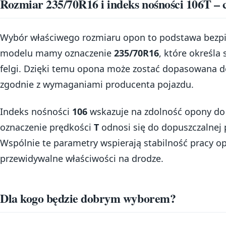
Rozmiar 235/70R16 i indeks nośności 106T –
Wybór właściwego rozmiaru opon to podstawa bezpie
modelu mamy oznaczenie
235/70R16
, które określa 
felgi. Dzięki temu opona może zostać dopasowana 
zgodnie z wymaganiami producenta pojazdu.
Indeks nośności
106
wskazuje na zdolność opony do 
oznaczenie prędkości
T
odnosi się do dopuszczalnej 
Wspólnie te parametry wspierają stabilność pracy 
przewidywalne właściwości na drodze.
Dla kogo będzie dobrym wyborem?