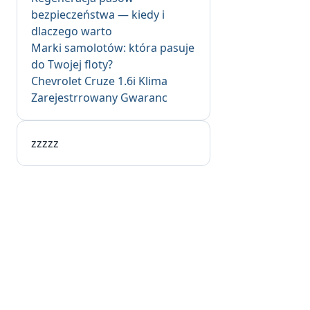
bezpieczeństwa — kiedy i
dlaczego warto
Marki samolotów: która pasuje
do Twojej floty?
Chevrolet Cruze 1.6i Klima
Zarejestrrowany Gwaranc
zzzzz