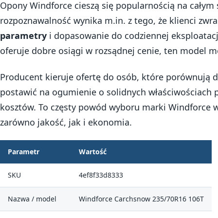
Opony Windforce cieszą się popularnością na całym ś
rozpoznawalność wynika m.in. z tego, że klienci zw
parametry
i dopasowanie do codziennej eksploatacji
oferuje dobre osiągi w rozsądnej cenie, ten model m
Producent kieruje ofertę do osób, które porównują d
postawić na ogumienie o solidnych właściwościach 
kosztów. To częsty powód wyboru marki Windforce w w
zarówno jakość, jak i ekonomia.
Parametr
Wartość
SKU
4ef8f33d8333
Nazwa / model
Windforce Carchsnow 235/70R16 106T