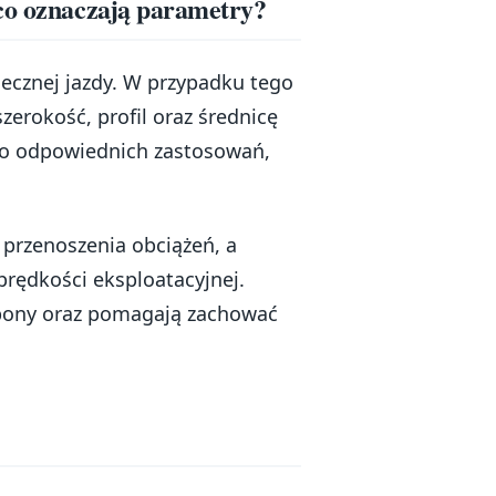
 co oznaczają parametry?
cznej jazdy. W przypadku tego
szerokość, profil oraz średnicę
do odpowiednich zastosowań,
przenoszenia obciążeń, a
prędkości eksploatacyjnej.
opony oraz pomagają zachować