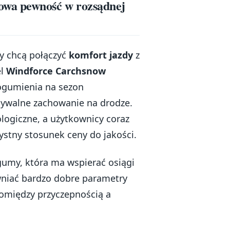
owa pewność w rozsądnej
y chcą połączyć
komfort jazdy
z
el
Windforce Carchsnow
 ogumienia na sezon
idywalne zachowanie na drodze.
logiczne, a użytkownicy coraz
ystny stosunek ceny do jakości.
umy, która ma wspierać osiągi
wniać bardzo dobre parametry
omiędzy przyczepnością a