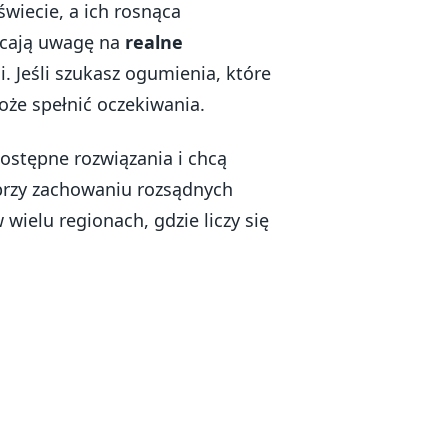
wiecie, a ich rosnąca
racają uwagę na
realne
. Jeśli szukasz ogumienia, które
oże spełnić oczekiwania.
ostępne rozwiązania i chcą
przy zachowaniu rozsądnych
ielu regionach, gdzie liczy się