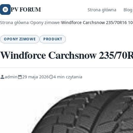
PV FORUM
Strona główna
Blog
Strona główna
/
Opony zimowe
/
Windforce Carchsnow 235/70R16 10
OPONY ZIMOWE
PRODUKT
Windforce Carchsnow 235/70
admin
29 maja 2026
4 min czytania