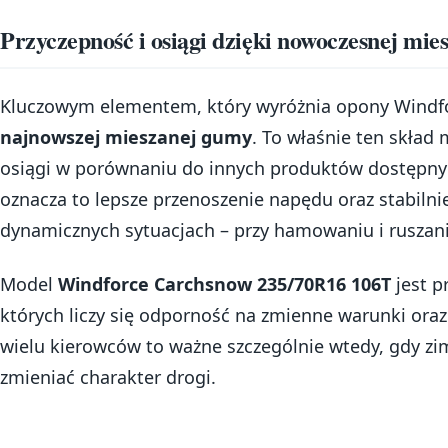
Przyczepność i osiągi dzięki nowoczesnej mi
Kluczowym elementem, który wyróżnia opony Windfo
najnowszej mieszanej gumy
. To właśnie ten skład
osiągi w porównaniu do innych produktów dostępny
oznacza to lepsze przenoszenie napędu oraz stabiln
dynamicznych sytuacjach – przy hamowaniu i ruszaniu
Model
Windforce Carchsnow 235/70R16 106T
jest p
których liczy się odporność na zmienne warunki ora
wielu kierowców to ważne szczególnie wtedy, gdy z
zmieniać charakter drogi.