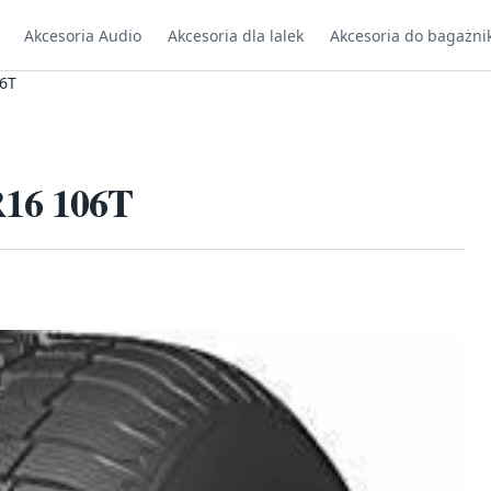
Akcesoria Audio
Akcesoria dla lalek
Akcesoria do bagażni
6T
R16 106T