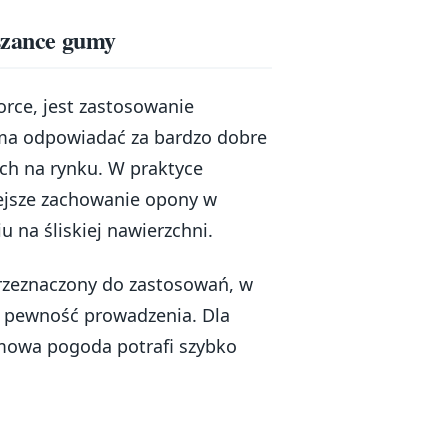
eszance gumy
rce, jest zastosowanie
 ma odpowiadać za bardzo dobre
ch na rynku. W praktyce
iejsze zachowanie opony w
 na śliskiej nawierzchni.
rzeznaczony do zastosowań, w
z pewność prowadzenia. Dla
imowa pogoda potrafi szybko