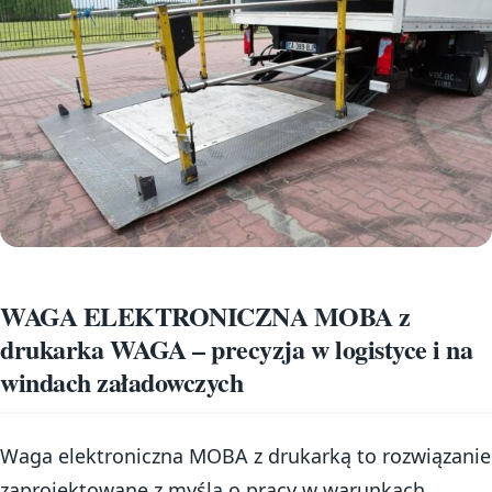
WAGA ELEKTRONICZNA MOBA z
drukarka WAGA – precyzja w logistyce i na
windach załadowczych
Waga elektroniczna MOBA z drukarką to rozwiązanie
zaprojektowane z myślą o pracy w warunkach