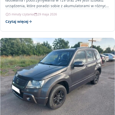
ładowania i podtrzymywania w 12V oraz 24V Jeśli szukasz
urządzenia, które poradzi sobie z akumulatorami w różnych
pojazdach…
5 minuty czytania
29 maja 2026
Czytaj więcej