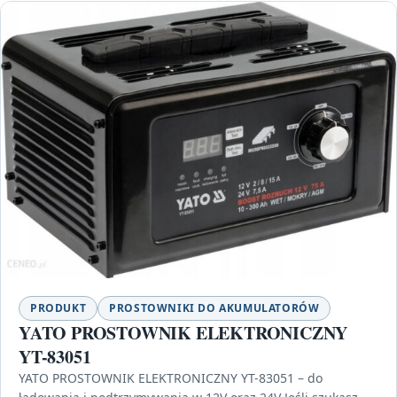
PRODUKT
PROSTOWNIKI DO AKUMULATORÓW
YATO PROSTOWNIK ELEKTRONICZNY
YT-83051
YATO PROSTOWNIK ELEKTRONICZNY YT-83051 – do