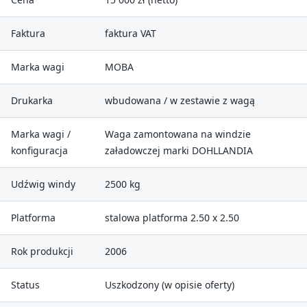
Faktura
faktura VAT
Marka wagi
MOBA
Drukarka
wbudowana / w zestawie z wagą
Marka wagi /
Waga zamontowana na windzie
konfiguracja
załadowczej marki DOHLLANDIA
Udźwig windy
2500 kg
Platforma
stalowa platforma 2.50 x 2.50
Rok produkcji
2006
Status
Uszkodzony (w opisie oferty)