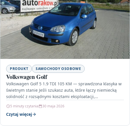
PRODUKT
SAMOCHODY OSOBOWE
Volkswagen Golf
Volkswagen Golf 5 1.9 TDI 105 KM — sprawdzona klasyka w
świetnym stanie Jeśli szukasz auta, które łączy niemiecką
solidność z rozsądnymi kosztami eksploatacji,…
5 minuty czytania
30 maja 2026
Czytaj więcej