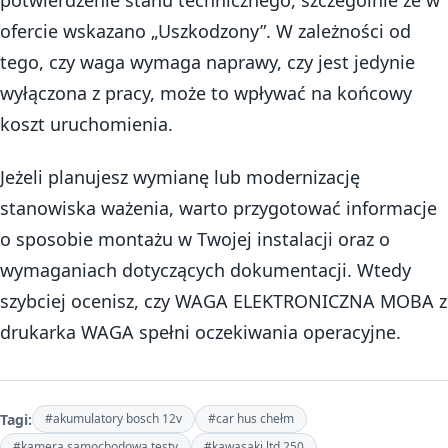
ofercie wskazano „Uszkodzony”. W zależności od
tego, czy waga wymaga naprawy, czy jest jedynie
wyłączona z pracy, może to wpływać na końcowy
koszt uruchomienia.
Jeżeli planujesz wymianę lub modernizację
stanowiska ważenia, warto przygotować informacje
o sposobie montażu w Twojej instalacji oraz o
wymaganiach dotyczących dokumentacji. Wtedy
szybciej ocenisz, czy WAGA ELEKTRONICZNA MOBA z
drukarka WAGA spełni oczekiwania operacyjne.
Tagi:
#akumulatory bosch 12v
#car hus chełm
#kamera samochodowa testy
#kawasaki ltd 250