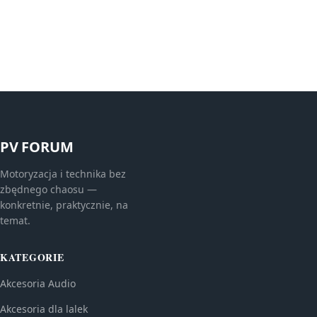
PV FORUM
Motoryzacja i technika bez
zbędnego chaosu —
konkretnie, praktycznie, na
temat.
KATEGORIE
Akcesoria Audio
Akcesoria dla lalek