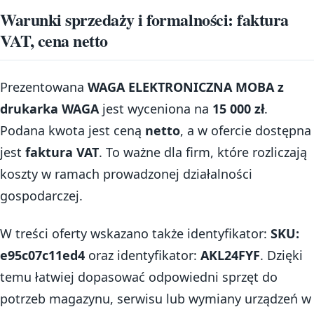
Warunki sprzedaży i formalności: faktura
VAT, cena netto
Prezentowana
WAGA ELEKTRONICZNA MOBA z
drukarka WAGA
jest wyceniona na
15 000 zł
.
Podana kwota jest ceną
netto
, a w ofercie dostępna
jest
faktura VAT
. To ważne dla firm, które rozliczają
koszty w ramach prowadzonej działalności
gospodarczej.
W treści oferty wskazano także identyfikator:
SKU:
e95c07c11ed4
oraz identyfikator:
AKL24FYF
. Dzięki
temu łatwiej dopasować odpowiedni sprzęt do
potrzeb magazynu, serwisu lub wymiany urządzeń w