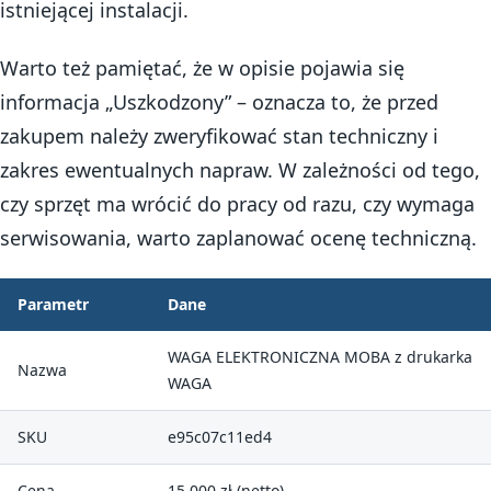
istniejącej instalacji.
Warto też pamiętać, że w opisie pojawia się
informacja „Uszkodzony” – oznacza to, że przed
zakupem należy zweryfikować stan techniczny i
zakres ewentualnych napraw. W zależności od tego,
czy sprzęt ma wrócić do pracy od razu, czy wymaga
serwisowania, warto zaplanować ocenę techniczną.
Parametr
Dane
WAGA ELEKTRONICZNA MOBA z drukarka
Nazwa
WAGA
SKU
e95c07c11ed4
Cena
15 000 zł (netto)