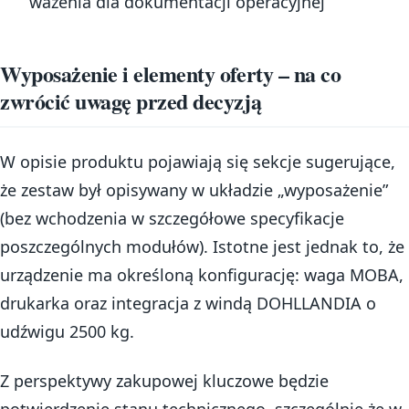
ważenia dla dokumentacji operacyjnej
Wyposażenie i elementy oferty – na co
zwrócić uwagę przed decyzją
W opisie produktu pojawiają się sekcje sugerujące,
że zestaw był opisywany w układzie „wyposażenie”
(bez wchodzenia w szczegółowe specyfikacje
poszczególnych modułów). Istotne jest jednak to, że
urządzenie ma określoną konfigurację: waga MOBA,
drukarka oraz integracja z windą DOHLLANDIA o
udźwigu 2500 kg.
Z perspektywy zakupowej kluczowe będzie
potwierdzenie stanu technicznego, szczególnie że w