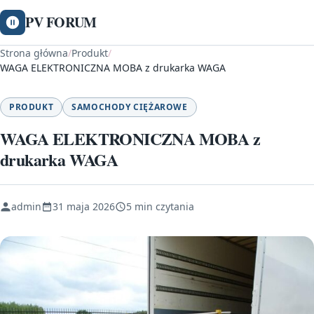
PV FORUM
Strona główna
/
Produkt
/
WAGA ELEKTRONICZNA MOBA z drukarka WAGA
PRODUKT
SAMOCHODY CIĘŻAROWE
WAGA ELEKTRONICZNA MOBA z
drukarka WAGA
admin
31 maja 2026
5 min czytania