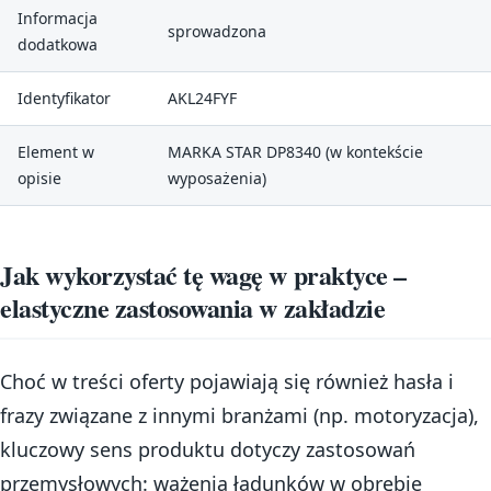
Informacja
sprowadzona
dodatkowa
Identyfikator
AKL24FYF
Element w
MARKA STAR DP8340 (w kontekście
opisie
wyposażenia)
Jak wykorzystać tę wagę w praktyce –
elastyczne zastosowania w zakładzie
Choć w treści oferty pojawiają się również hasła i
frazy związane z innymi branżami (np. motoryzacja),
kluczowy sens produktu dotyczy zastosowań
przemysłowych: ważenia ładunków w obrębie