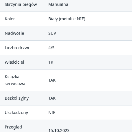
Skrzynia biegów
Manualna
Kolor
Biały (metalik: NIE)
Nadwozie
SUV
Liczba drzwi
4/5
Właściciel
1K
Książka
TAK
serwisowa
Bezkolizyjny
TAK
Uszkodzony
NIE
Przegląd
15.10.2023