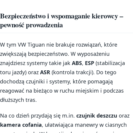
Bezpieczeństwo i wspomaganie kierowcy –
pewność prowadzenia
W tym VW Tiguan nie brakuje rozwiązań, które
zwiększają bezpieczeństwo. W wyposażeniu
znajdziesz systemy takie jak
ABS
,
ESP
(stabilizacja
toru jazdy) oraz
ASR
(kontrola trakcji). Do tego
dochodzą czujniki i systemy, które pomagają
reagować na bieżąco w ruchu miejskim i podczas
dłuższych tras.
Na co dzień przydają się m.in.
czujnik deszczu
oraz
kamera cofania
, ułatwiająca manewry w ciasnych