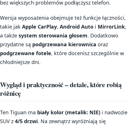
bez większych problemów podłączysz telefon.
Wersja wyposażenia obejmuje też funkcje łączności,
takie jak
Apple CarPlay
,
Android Auto
i
MirrorLink
,
a także
system sterowania głosem
. Dodatkowo
przydatne są
podgrzewana kierownica
oraz
podgrzewane fotele
, które docenisz szczególnie w
chłodniejsze dni.
Wygląd i praktyczność – detale, które robią
różnicę
Ten Tiguan ma
biały kolor (metalik: NIE)
i nadwozie
SUV z
4/5 drzwi
. Na zewnątrz wyróżniają się