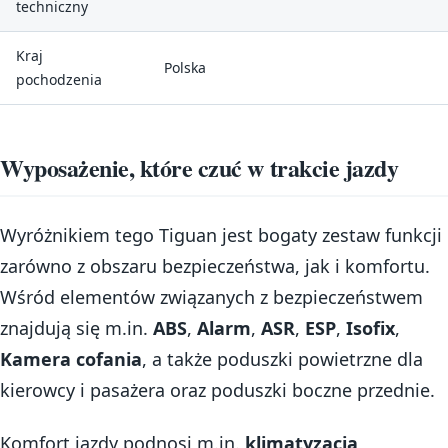
techniczny
Kraj
Polska
pochodzenia
Wyposażenie, które czuć w trakcie jazdy
Wyróżnikiem tego Tiguan jest bogaty zestaw funkcji
zarówno z obszaru bezpieczeństwa, jak i komfortu.
Wśród elementów związanych z bezpieczeństwem
znajdują się m.in.
ABS
,
Alarm
,
ASR
,
ESP
,
Isofix
,
Kamera cofania
, a także poduszki powietrzne dla
kierowcy i pasażera oraz poduszki boczne przednie.
Komfort jazdy podnosi m.in.
klimatyzacja
,