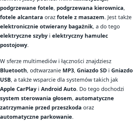
podgrzewane fotele
,
podgrzewana kierownica
,
fotele alcantara
oraz
fotele z masazem
. Jest także
elektronicznie otwierany bagażnik
, a do tego
elektryczne szyby
i
elektryczny hamulec
postojowy
.
W sferze multimediów i łączności znajdziesz
Bluetooth
, odtwarzanie
MP3
,
Gniazdo SD
i
Gniazdo
USB
, a także wsparcie dla systemów takich jak
Apple CarPlay
i
Android Auto
. Do tego dochodzi
system sterowania głosem
,
automatyczne
zatrzymanie przed przeszkoda
oraz
automatyczne parkowanie
.