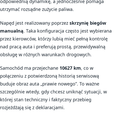
odpowiednią dynamikę, a jednocześnie pomaga
utrzymać rozsądne zużycie paliwa.
Napęd jest realizowany poprzez
skrzynię biegów
manualną
. Taka konfiguracja często jest wybierana
przez kierowców, którzy lubią mieć pełną kontrolę
nad pracą auta i preferują prostą, przewidywalną
obsługę w różnych warunkach drogowych.
Samochód ma przejechane
10627 km
, co w
połączeniu z potwierdzoną historią serwisową
buduje obraz auta „prawie nowego”. To ważne
szczególnie wtedy, gdy chcesz uniknąć sytuacji, w
której stan techniczny i faktyczny przebieg
rozjeżdżają się z deklaracjami.