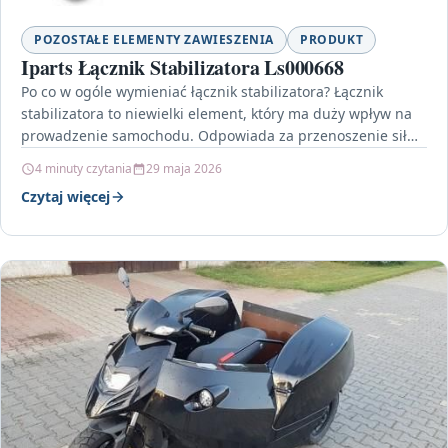
POZOSTAŁE ELEMENTY ZAWIESZENIA
PRODUKT
Iparts Łącznik Stabilizatora Ls000668
Po co w ogóle wymieniać łącznik stabilizatora? Łącznik
stabilizatora to niewielki element, który ma duży wpływ na
prowadzenie samochodu. Odpowiada za przenoszenie sił
pomiędzy…
4 minuty czytania
29 maja 2026
Czytaj więcej