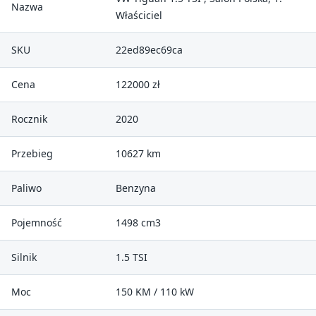
Nazwa
Właściciel
SKU
22ed89ec69ca
Cena
122000 zł
Rocznik
2020
Przebieg
10627 km
Paliwo
Benzyna
Pojemność
1498 cm3
Silnik
1.5 TSI
Moc
150 KM / 110 kW