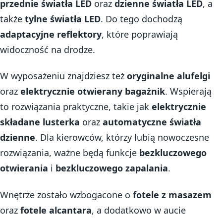
przednie światła LED
oraz
dzienne światła LED
, a
także
tylne światła LED
. Do tego dochodzą
adaptacyjne reflektory
, które poprawiają
widoczność na drodze.
W wyposażeniu znajdziesz też
oryginalne alufelgi
oraz
elektrycznie otwierany bagażnik
. Wspierają
to rozwiązania praktyczne, takie jak
elektrycznie
składane lusterka
oraz
automatyczne światła
dzienne
. Dla kierowców, którzy lubią nowoczesne
rozwiązania, ważne będą funkcje
bezkluczowego
otwierania
i
bezkluczowego zapalania
.
Wnętrze zostało wzbogacone o
fotele z masazem
oraz
fotele alcantara
, a dodatkowo w aucie