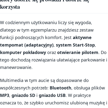
korzysta
W codziennym użytkowaniu liczy się wygoda,
dlatego w tym egzemplarzu znajdziesz zestaw
funkcji podnoszących komfort. Jest
aktywne
tempomat (adaptacyjny)
,
system Start-Stop
,
komputer pokładowy
oraz
otwieranie pilotem
. Do
tego dochodzą rozwiązania ułatwiające parkowanie i
manewrowanie.
Multimedia w tym aucie są dopasowane do
współczesnych potrzeb:
Bluetooth
, obsługa plików
MP3
,
gniazdo SD
i
gniazdo USB
. W praktyce
oznacza to, że szybko uruchomisz ulubioną muzykę i