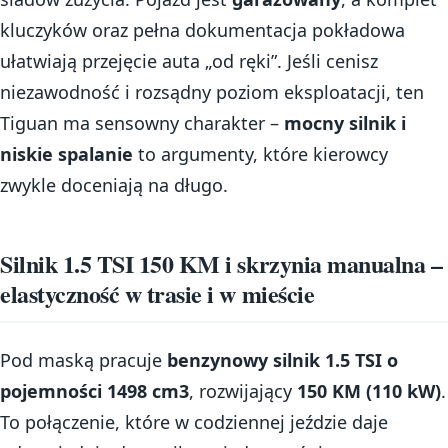
kluczyków oraz pełna dokumentacja pokładowa
ułatwiają przejęcie auta „od ręki”. Jeśli cenisz
niezawodność i rozsądny poziom eksploatacji, ten
Tiguan ma sensowny charakter –
mocny silnik i
niskie spalanie
to argumenty, które kierowcy
zwykle doceniają na długo.
Silnik 1.5 TSI 150 KM i skrzynia manualna –
elastyczność w trasie i w mieście
Pod maską pracuje
benzynowy silnik 1.5 TSI o
pojemności 1498 cm3
, rozwijający
150 KM (110 kW)
.
To połączenie, które w codziennej jeździe daje