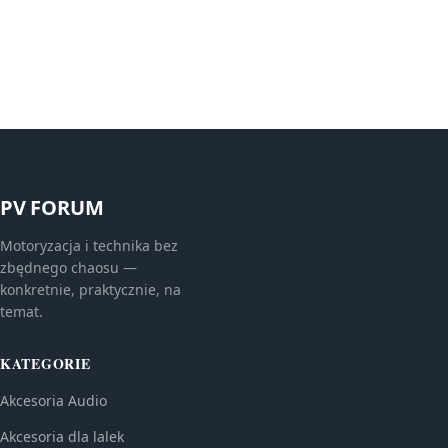
PV FORUM
Motoryzacja i technika bez
zbędnego chaosu —
konkretnie, praktycznie, na
temat.
KATEGORIE
Akcesoria Audio
Akcesoria dla lalek