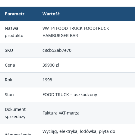
Parametr
Wartość
Nazwa
VW T4 FOOD TRUCK FOODTRUCK
produktu
HAMBURGER BAR
SKU
c8cb52ab7e70
Cena
39900 zł
Rok
1998
Stan
FOOD TRUCK – uszkodzony
Dokument
Faktura VAT-marża
sprzedaży
Wyciąg, elektryka, lodówka, płyta do
Wyposażenie