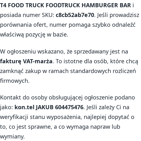
T4 FOOD TRUCK FOODTRUCK HAMBURGER BAR
i
posiada numer SKU:
c8cb52ab7e70
. Jeśli prowadzisz
porównania ofert, numer pomaga szybko odnaleźć
właściwą pozycję w bazie.
W ogłoszeniu wskazano, że sprzedawany jest na
fakturę VAT-marża
. To istotne dla osób, które chcą
zamknąć zakup w ramach standardowych rozliczeń
firmowych.
Kontakt do osoby obsługującej ogłoszenie podano
jako:
kon.tel JAKUB 604475476
. Jeśli zależy Ci na
weryfikacji stanu wyposażenia, najlepiej dopytać o
to, co jest sprawne, a co wymaga napraw lub
wymiany.