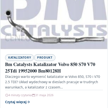
KATALIZATORY
PRODUKT
Bm Catalysts Katalizator Volvo 850 S70 V70
25Tdi 19952000 Bm80128H
Dlaczego warto wymienić katalizator w Volvo 850, S70 i V70
2.5 TDI? Układ wydechowy w dieslach pracuje w trudnych
warunkach, a katalizator z czasem…
4 minuty czytania
31 maja 2026
Czytaj więcej