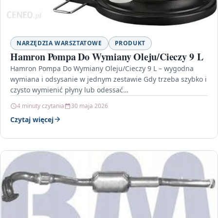
NARZĘDZIA WARSZTATOWE
PRODUKT
Hamron Pompa Do Wymiany Oleju/Cieczy 9 L
Hamron Pompa Do Wymiany Oleju/Cieczy 9 L – wygodna
wymiana i odsysanie w jednym zestawie Gdy trzeba szybko i
czysto wymienić płyny lub odessać…
4 minuty czytania
30 maja 2026
Czytaj więcej