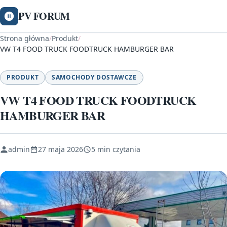
PV FORUM
Strona główna
/
Produkt
/
VW T4 FOOD TRUCK FOODTRUCK HAMBURGER BAR
PRODUKT
SAMOCHODY DOSTAWCZE
VW T4 FOOD TRUCK FOODTRUCK
HAMBURGER BAR
admin
27 maja 2026
5 min czytania