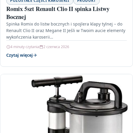
POZOSTAŁE CZĘŚCI KAROSERII
PRODUKT
Romix 5szt Renault Clio II spinka Listwy
Bocznej
Spinka Romix do listw bocznych i spojlera klapy tylnej – do
Renault Clio II oraz Megane II Jeśli w Twoim aucie elementy
wykończenia karoserii…
4 minuty czytania
2 czerwca 2026
Czytaj więcej