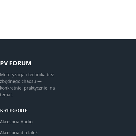
PV FORUM
Motoryzacja i technika bez
zbędnego chaosu —
konkretnie, praktycznie, na
temat.
KATEGORIE
Akcesoria Audio
Akcesoria dla lalek