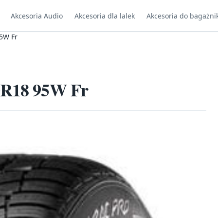
Akcesoria Audio
Akcesoria dla lalek
Akcesoria do bagażni
95W Fr
40R18 95W Fr