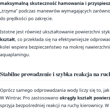
maksymalną skuteczność hamowania i przyspies
„trzyma” podczas manewrów wymagających zarówno
do prędkości po zakręcie.
Istotne jest również ukształtowanie powierzchni st
kształt
, co przekłada się na efektywniejsze odprowad
kolei wspiera bezpieczeństwo na mokrej nawierzchni 
aquaplaningu.
Stabilne prowadzenie i szybka reakcja na ruc
Oprócz samego odprowadzania wody liczy się to, jak
W Wintrac Pro zastosowano
okrągły kształt powier
sprzyja bezpośredniej reakcji na ruchy kierownicy. W