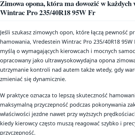
Zimowa opona, która ma dowozić w każdych 
Wintrac Pro 235/40R18 95W Fr
Jeśli szukasz zimowych opon, które łączą pewność p
hamowania, Vredestein Wintrac Pro 235/40R18 95W F
myślą o wymagających kierowcach i mocnych samoc
opracowany jako ultrawysokowydajna opona zimowa,
utrzymanie kontroli nad autem także wtedy, gdy war
zmieniać się dynamicznie.
W praktyce oznacza to lepszą skuteczność hamowani
maksymalną przyczepność podczas pokonywania zak
właściwości jezdne nawet przy wyższych prędkościac
kiedy kierowcy często muszą reagować szybko i precy
przyczepność.