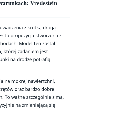
warunkach: Vredestein
rowadzenia z krótką drogą
r to propozycja stworzona z
hodach. Model ten został
 której zadaniem jest
unki na drodze potrafią
a na mokrej nawierzchni,
rętów oraz bardzo dobre
h. To ważne szczególnie zimą,
zyjnie na zmieniającą się