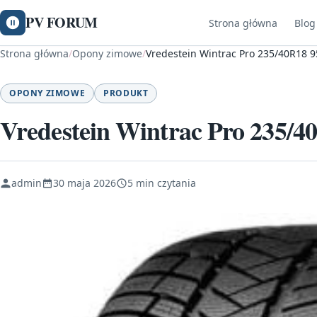
PV FORUM
Strona główna
Blog
Strona główna
/
Opony zimowe
/
Vredestein Wintrac Pro 235/40R18 
OPONY ZIMOWE
PRODUKT
Vredestein Wintrac Pro 235/
admin
30 maja 2026
5 min czytania