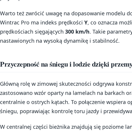
Warto też zwrócić uwagę na dopasowanie modelu do 
Wintrac Pro ma indeks prędkości
Y
, co oznacza moż
prędkościach sięgających
300 km/h
. Takie parametr
nastawionych na wysoką dynamikę i stabilność.
Przyczepność na śniegu i lodzie dzięki przemy
Główną rolę w zimowej skuteczności odgrywa konstr
zastosowano wzór oparty na lamelach na barkach o
centralnie o ostrych kątach. To połączenie wspiera
śniegu, poprawiając kontrolę toru jazdy i przewidywa
W centralnej części bieżnika znajdują się poziome l