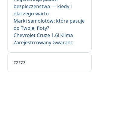
bezpieczeństwa — kiedy i
dlaczego warto
Marki samolotów: która pasuje
do Twojej floty?
Chevrolet Cruze 1.6i Klima
Zarejestrrowany Gwaranc
zzzzz