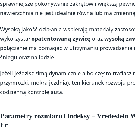
sprawniejsze pokonywanie zakrętów i większą pewn
nawierzchnia nie jest idealnie równa lub ma zmienn
Wysoką jakość działania wspierają materiały zastos
wykorzystał
opatentowaną żywicę
oraz
wysoką zaw
połączenie ma pomagać w utrzymaniu prowadzenia 
śniegu oraz na lodzie.
Jeżeli jeździsz zimą dynamicznie albo często trafiasz
przymrozki, mokra jezdnia), ten kierunek rozwoju pr
codzienną kontrolę auta.
Parametry rozmiaru i indeksy – Vredestein
Fr