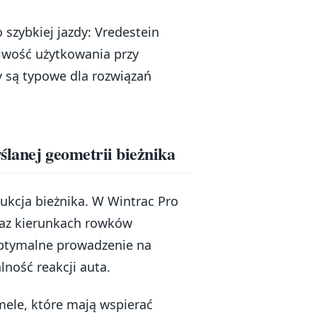
szybkiej jazdy: Vredestein
liwość użytkowania przy
y są typowe dla rozwiązań
ślanej geometrii bieżnika
ukcja bieżnika. W Wintrac Pro
raz kierunkach rowków
 optymalne prowadzenie na
lność reakcji auta.
amele, które mają wspierać