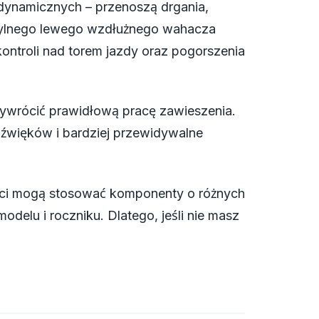
dynamicznych – przenoszą drgania,
ja tylnego lewego wzdłużnego wahacza
ontroli nad torem jazdy oraz pogorszenia
wrócić prawidłową pracę zawieszenia.
źwięków i bardziej przewidywalne
nci mogą stosować komponenty o różnych
delu i roczniku. Dlatego, jeśli nie masz