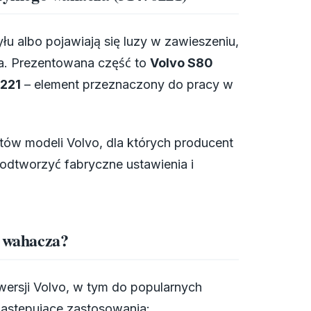
łu albo pojawiają się luzy w zawieszeniu,
za. Prezentowana część to
Volvo S80
6221
– element przeznaczony do pracy w
tów modeli Volvo, dla których producent
 odtworzyć fabryczne ustawienia i
o wahacza?
ersji Volvo, w tym do popularnych
następujące zastosowania: