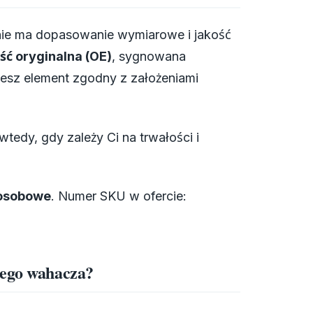
nie ma dopasowanie wymiarowe i jakość
ść oryginalna (OE)
, sygnowana
jesz element zgodny z założeniami
wtedy, gdy zależy Ci na trwałości i
osobowe
. Numer SKU w ofercie:
nego wahacza?