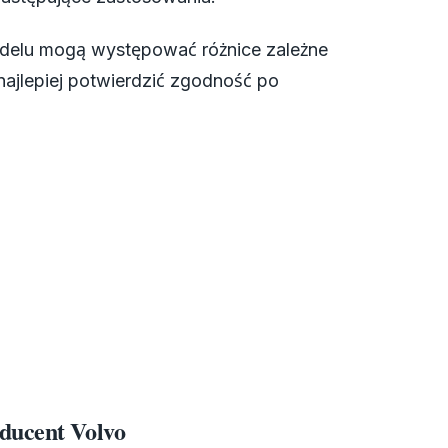
delu mogą występować różnice zależne
 najlepiej potwierdzić zgodność po
ducent Volvo