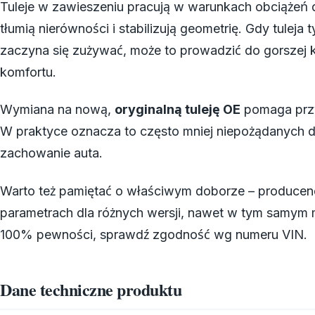
Tuleje w zawieszeniu pracują w warunkach obciążeń 
tłumią nierówności i stabilizują geometrię. Gdy tule
zaczyna się zużywać, może to prowadzić do gorszej k
komfortu.
Wymiana na nową,
oryginalną tuleję OE
pomaga przy
W praktyce oznacza to często mniej niepożądanych d
zachowanie auta.
Warto też pamiętać o właściwym doborze – produce
parametrach dla różnych wersji, nawet w tym samym mo
100% pewności, sprawdź zgodność wg numeru VIN.
Dane techniczne produktu