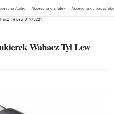
kcesoria Audio
Akcesoria dla lalek
Akcesoria do bagażnik
ahacz Tył Lew 31476221
Cukierek Wahacz Tył Lew