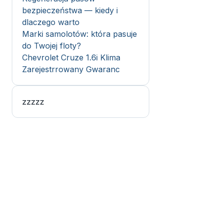
bezpieczeństwa — kiedy i
dlaczego warto
Marki samolotów: która pasuje
do Twojej floty?
Chevrolet Cruze 1.6i Klima
Zarejestrrowany Gwaranc
zzzzz