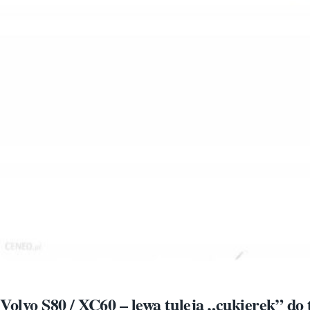
Volvo S80 / XC60 – lewa tuleja „cukierek” do