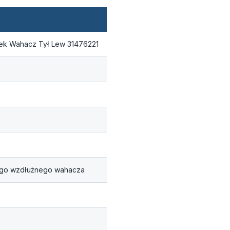
rek Wahacz Tył Lew 31476221
ewego wzdłużnego wahacza