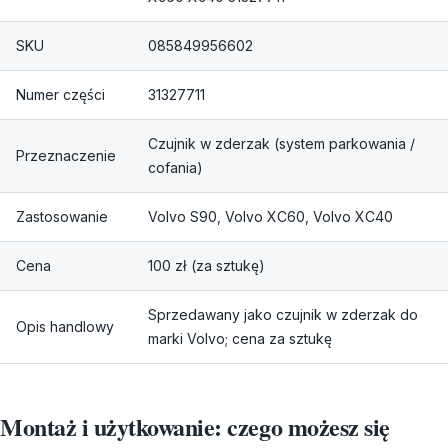
SKU
085849956602
Numer części
31327711
Czujnik w zderzak (system parkowania /
Przeznaczenie
cofania)
Zastosowanie
Volvo S90, Volvo XC60, Volvo XC40
Cena
100 zł (za sztukę)
Sprzedawany jako czujnik w zderzak do
Opis handlowy
marki Volvo; cena za sztukę
Montaż i użytkowanie: czego możesz się