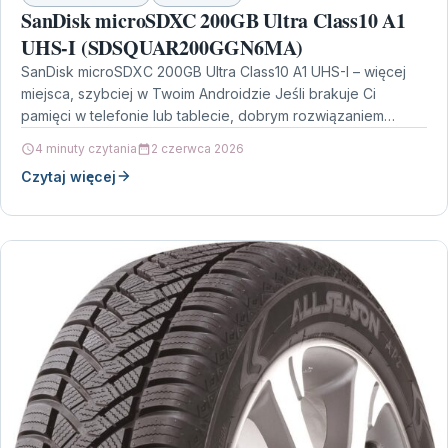
SanDisk microSDXC 200GB Ultra Class10 A1
UHS-I (SDSQUAR200GGN6MA)
SanDisk microSDXC 200GB Ultra Class10 A1 UHS-I – więcej
miejsca, szybciej w Twoim Androidzie Jeśli brakuje Ci
pamięci w telefonie lub tablecie, dobrym rozwiązaniem…
4 minuty czytania
2 czerwca 2026
Czytaj więcej