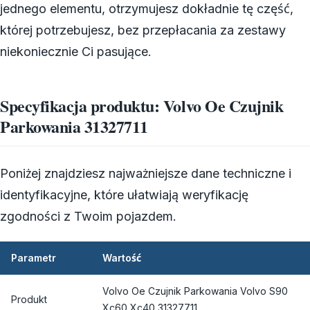
jednego elementu, otrzymujesz dokładnie tę część,
której potrzebujesz, bez przepłacania za zestawy
niekoniecznie Ci pasujące.
Specyfikacja produktu: Volvo Oe Czujnik
Parkowania 31327711
Poniżej znajdziesz najważniejsze dane techniczne i
identyfikacyjne, które ułatwiają weryfikację
zgodności z Twoim pojazdem.
Parametr
Wartość
Volvo Oe Czujnik Parkowania Volvo S90
Produkt
Xc60 Xc40 31327711