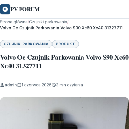
PV FORUM
Strona główna
/
Czujniki parkowania
/
Volvo Oe Czujnik Parkowania Volvo S90 Xc60 Xc40 31327711
CZUJNIKI PARKOWANIA
PRODUKT
Volvo Oe Czujnik Parkowania Volvo S90 Xc60
Xc40 31327711
admin
1 czerwca 2026
3 min czytania