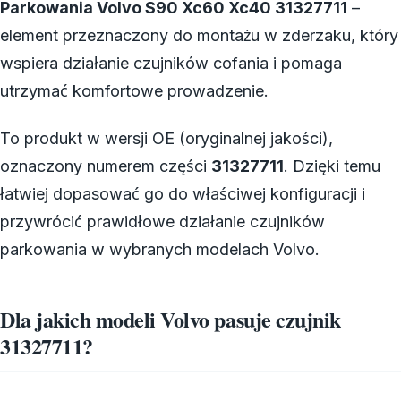
Parkowania Volvo S90 Xc60 Xc40 31327711
–
element przeznaczony do montażu w zderzaku, który
wspiera działanie czujników cofania i pomaga
utrzymać komfortowe prowadzenie.
To produkt w wersji OE (oryginalnej jakości),
oznaczony numerem części
31327711
. Dzięki temu
łatwiej dopasować go do właściwej konfiguracji i
przywrócić prawidłowe działanie czujników
parkowania w wybranych modelach Volvo.
Dla jakich modeli Volvo pasuje czujnik
31327711?