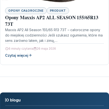
OPONY CAŁOROCZNE
PRODUKT
Opony Maxxis AP2 ALL SEASON 155/65R13
73T
Maxxis AP2 All Season 155/65 R13 73T – całoroczne opony
do miejskiej codzienności Jeśli szukasz ogumienia, które ma
sens zarówno latem, jak i zimą,…
6 minuty czytania
26 maja 2026
Czytaj więcej
O blogu