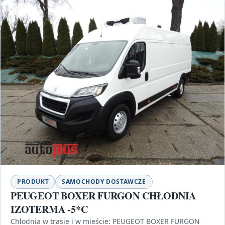
PRODUKT
SAMOCHODY DOSTAWCZE
PEUGEOT BOXER FURGON CHŁODNIA
IZOTERMA -5*C
Chłodnia w trasie i w mieście: PEUGEOT BOXER FURGON