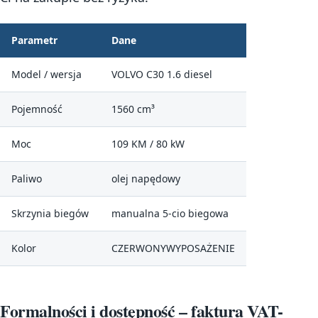
Parametr
Dane
Model / wersja
VOLVO C30 1.6 diesel
Pojemność
1560 cm³
Moc
109 KM / 80 kW
Paliwo
olej napędowy
Skrzynia biegów
manualna 5-cio biegowa
Kolor
CZERWONYWYPOSAŻENIE
Formalności i dostępność – faktura VAT-