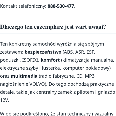
Kontakt telefoniczny:
888-530-477
.
Dlaczego ten egzemplarz jest wart uwagi?
Ten konkretny samochód wyróżnia się spójnym
zestawem:
bezpieczeństwo
(ABS, ASR, ESP,
poduszki, ISOFIX),
komfort
(klimatyzacja manualna,
elektryczne szyby i lusterka, komputer pokładowy)
oraz
multimedia
(radio fabryczne, CD, MP3,
nagłośnienie VOLVO). Do tego dochodzą praktyczne
detale, takie jak centralny zamek z pilotem i gniazdo
12V.
W opisie podkreślono, że stan techniczny i wizualny