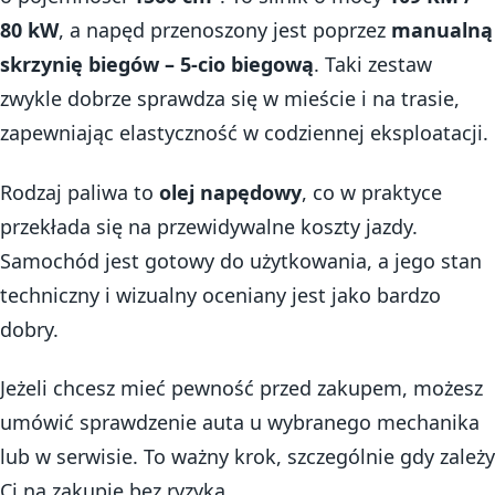
80 kW
, a napęd przenoszony jest poprzez
manualną
skrzynię biegów – 5-cio biegową
. Taki zestaw
zwykle dobrze sprawdza się w mieście i na trasie,
zapewniając elastyczność w codziennej eksploatacji.
Rodzaj paliwa to
olej napędowy
, co w praktyce
przekłada się na przewidywalne koszty jazdy.
Samochód jest gotowy do użytkowania, a jego stan
techniczny i wizualny oceniany jest jako bardzo
dobry.
Jeżeli chcesz mieć pewność przed zakupem, możesz
umówić sprawdzenie auta u wybranego mechanika
lub w serwisie. To ważny krok, szczególnie gdy zależy
Ci na zakupie bez ryzyka.