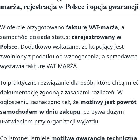
marża, rejestracja w Polsce i opcja gwarancji
W ofercie przygotowano
fakturę VAT-marża
, a
samochód posiada status:
zarejestrowany w
Polsce
. Dodatkowo wskazano, że kupujący jest
zwolniony z podatku od wzbogacenia, a sprzedawca
wystawia fakturę VAT MARŻA.
To praktyczne rozwiązanie dla osób, które chcą mieć
dokumentację zgodną z zasadami rozliczeń. W
ogłoszeniu zaznaczono też, że
możliwy jest powrót
samochodem w dniu zakupu
, co bywa dużym
ułatwieniem przy organizacji wyjazdu.
Co istotne: istnieje
możliwa gwarancja techniczna