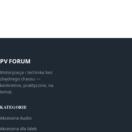
PV FORUM
Motoryzacja i technika bez
zbędnego chaosu —
konkretnie, praktycznie, na
temat.
KATEGORIE
Akcesoria Audio
Akcesoria dla lalek