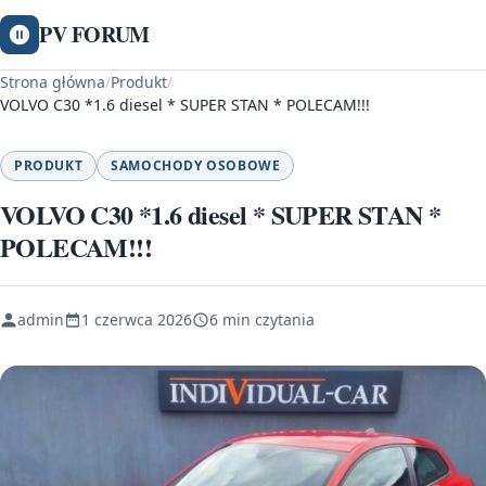
PV FORUM
Strona główna
/
Produkt
/
VOLVO C30 *1.6 diesel * SUPER STAN * POLECAM!!!
PRODUKT
SAMOCHODY OSOBOWE
VOLVO C30 *1.6 diesel * SUPER STAN *
POLECAM!!!
admin
1 czerwca 2026
6 min czytania