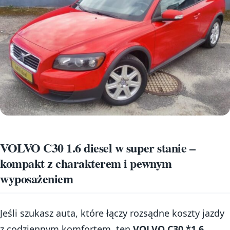
VOLVO C30 1.6 diesel w super stanie –
kompakt z charakterem i pewnym
wyposażeniem
Jeśli szukasz auta, które łączy rozsądne koszty jazdy
z codziennym komfortem, ten
VOLVO C30 *1.6