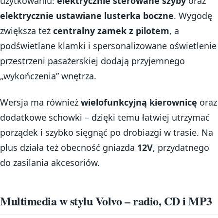
użytkowaniu:
elektrycznie sterowane szyby
oraz
elektrycznie ustawiane lusterka boczne
. Wygodę
zwiększa też
centralny zamek z pilotem
, a
podświetlane klamki i spersonalizowane oświetlenie
przestrzeni pasażerskiej dodają przyjemnego
„wykończenia” wnętrza.
Wersja ma również
wielofunkcyjną kierownicę
oraz
dodatkowe schowki – dzięki temu łatwiej utrzymać
porządek i szybko sięgnąć po drobiazgi w trasie. Na
plus działa też obecność gniazda
12V
, przydatnego
do zasilania akcesoriów.
Multimedia w stylu Volvo – radio, CD i MP3