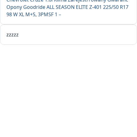
Opony Goodride ALL SEASON ELITE Z-401 225/50 R17
98 W XL M+S, 3PMSF 1 –
zzzzz