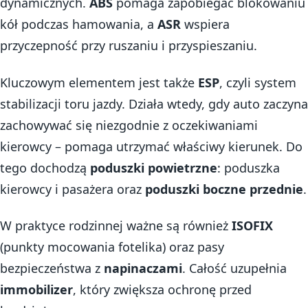
dynamicznych.
ABS
pomaga zapobiegać blokowaniu
kół podczas hamowania, a
ASR
wspiera
przyczepność przy ruszaniu i przyspieszaniu.
Kluczowym elementem jest także
ESP
, czyli system
stabilizacji toru jazdy. Działa wtedy, gdy auto zaczyna
zachowywać się niezgodnie z oczekiwaniami
kierowcy – pomaga utrzymać właściwy kierunek. Do
tego dochodzą
poduszki powietrzne
: poduszka
kierowcy i pasażera oraz
poduszki boczne przednie
.
W praktyce rodzinnej ważne są również
ISOFIX
(punkty mocowania fotelika) oraz pasy
bezpieczeństwa z
napinaczami
. Całość uzupełnia
immobilizer
, który zwiększa ochronę przed