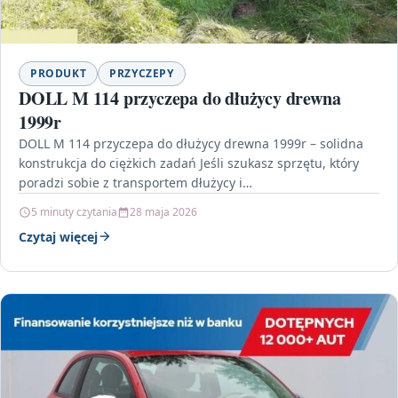
PRODUKT
PRZYCZEPY
DOLL M 114 przyczepa do dłużycy drewna
1999r
DOLL M 114 przyczepa do dłużycy drewna 1999r – solidna
konstrukcja do ciężkich zadań Jeśli szukasz sprzętu, który
poradzi sobie z transportem dłużycy i…
5 minuty czytania
28 maja 2026
Czytaj więcej