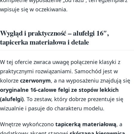
kompletne wyposażenie „od razu”, ten egzemplarz
wpisuje się w oczekiwania.
Wygląd i praktyczność – alufelgi 16″,
tapicerka materiałowa i detale
W tej ofercie zwraca uwagę połączenie klasyki z
praktycznymi rozwiązaniami. Samochód jest w
kolorze
czerwonym
, a na wyposażeniu znajdują się
oryginalne 16-calowe felgi ze stopów lekkich
(alufelgi)
. To zestaw, który dobrze prezentuje się
wizualnie i pasuje do charakteru modelu.
Wnętrze wykończono
tapicerką materiałową
, a
dodatkowy akcent stanowi
skórzana kierownica