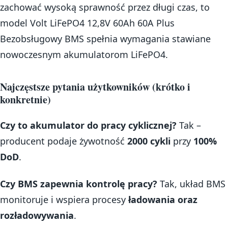
zachować wysoką sprawność przez długi czas, to
model Volt LiFePO4 12,8V 60Ah 60A Plus
Bezobsługowy BMS spełnia wymagania stawiane
nowoczesnym akumulatorom LiFePO4.
Najczęstsze pytania użytkowników (krótko i
konkretnie)
Czy to akumulator do pracy cyklicznej?
Tak –
producent podaje żywotność
2000 cykli
przy
100%
DoD
.
Czy BMS zapewnia kontrolę pracy?
Tak, układ BMS
monitoruje i wspiera procesy
ładowania oraz
rozładowywania
.