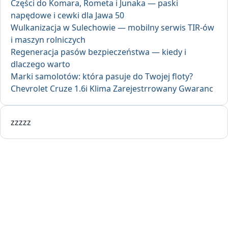
Części do Komara, Rometa i Junaka — paski
napędowe i cewki dla Jawa 50
Wulkanizacja w Sulechowie — mobilny serwis TIR-ów
i maszyn rolniczych
Regeneracja pasów bezpieczeństwa — kiedy i
dlaczego warto
Marki samolotów: która pasuje do Twojej floty?
Chevrolet Cruze 1.6i Klima Zarejestrrowany Gwaranc
zzzzz