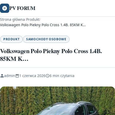
PV FORUM
Strona główna
/
Produkt
/
Volkswagen Polo Piekny Polo Cross 1.4B. 85KM K…
PRODUKT
SAMOCHODY OSOBOWE
Volkswagen Polo Piekny Polo Cross 1.4B.
85KM K…
admin
1 czerwca 2026
6 min czytania