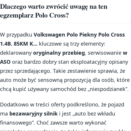
Dlaczego warto zwrócić uwagę na ten
egzemplarz Polo Cross?
W przypadku
Volkswagen Polo Piekny Polo Cross
1.4B. 85KM K…
kluczowe są trzy elementy:
deklarowany
oryginalny przebieg
, serwisowanie
w
ASO
oraz bardzo dobry stan eksploatacyjny opisany
przez sprzedającego. Takie zestawienie sprawia, że
auto może być sensowną propozycją dla osób, które
chcą kupić używany samochód bez „niespodzianek”.
Dodatkowo w treści oferty podkreślono, że pojazd
ma
bezawaryjny silnik
i jest „auto bez wkładu
finansowego”. Choć zawsze warto wykonać