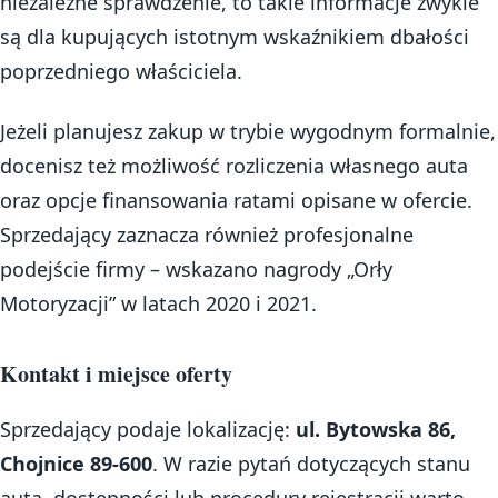
niezależne sprawdzenie, to takie informacje zwykle
są dla kupujących istotnym wskaźnikiem dbałości
poprzedniego właściciela.
Jeżeli planujesz zakup w trybie wygodnym formalnie,
docenisz też możliwość rozliczenia własnego auta
oraz opcje finansowania ratami opisane w ofercie.
Sprzedający zaznacza również profesjonalne
podejście firmy – wskazano nagrody „Orły
Motoryzacji” w latach 2020 i 2021.
Kontakt i miejsce oferty
Sprzedający podaje lokalizację:
ul. Bytowska 86,
Chojnice 89-600
. W razie pytań dotyczących stanu