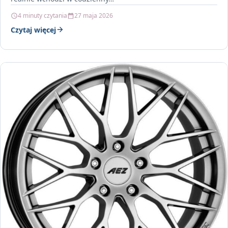
4 minuty czytania
27 maja 2026
Czytaj więcej