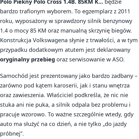
Polo Piekny Polo Cross 1.4B. 85KM K…
będzie
bardzo trafionym wyborem. To egzemplarz z 2011
roku, wyposażony w sprawdzony silnik benzynowy
1.4 o mocy 85 KM oraz manualną skrzynię biegów.
Konstrukcja Volkswagena słynie z trwałości, a w tym
przypadku dodatkowym atutem jest deklarowany
oryginalny przebieg
oraz serwisowanie w ASO.
Samochód jest prezentowany jako bardzo zadbany –
zarówno pod kątem karoserii, jak i stanu wnętrza
oraz zawieszenia. Właściciel podkreśla, że nic nie
stuka ani nie puka, a silnik odpala bez problemu i
pracuje wzorowo. To ważne szczególnie wtedy, gdy
auto ma służyć na co dzień, a nie tylko „do jazdy
próbnej”.