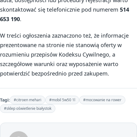
auta, dostępności lub procedury rejestracji warto
skontaktować się telefonicznie pod numerem
514
653 190
.
W treści ogłoszenia zaznaczono też, że informacje
prezentowane na stronie nie stanowią oferty w
rozumieniu przepisów Kodeksu Cywilnego, a
szczegółowe warunki oraz wyposażenie warto
potwierdzić bezpośrednio przed zakupem.
Tagi:
#citroen mehari
#mobil 5w50 1l
#mocowanie na rower
#sklep oświetlenie białystok