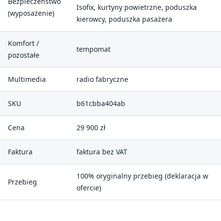
Bezpieczeństwo
Isofix, kurtyny powietrzne, poduszka
(wyposażenie)
kierowcy, poduszka pasażera
Komfort /
tempomat
pozostałe
Multimedia
radio fabryczne
SKU
b61cbba404ab
Cena
29 900 zł
Faktura
faktura bez VAT
100% oryginalny przebieg (deklaracja w
Przebieg
ofercie)