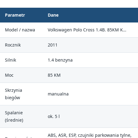
Parametr
Dane
Model / nazwa
Volkswagen Polo Cross 1.4B. 85KM K…
Rocznik
2011
Silnik
1.4 benzyna
Moc
85 KM
Skrzynia
manualna
biegów
Spalanie
ok. 5 l
(średnie)
ABS, ASR, ESP, czujniki parkowania tylne,