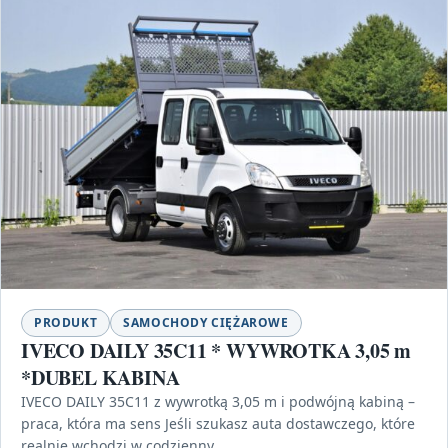
PRODUKT
SAMOCHODY CIĘŻAROWE
IVECO DAILY 35C11 * WYWROTKA 3,05 m
*DUBEL KABINA
IVECO DAILY 35C11 z wywrotką 3,05 m i podwójną kabiną –
praca, która ma sens Jeśli szukasz auta dostawczego, które
realnie wchodzi w codzienny…