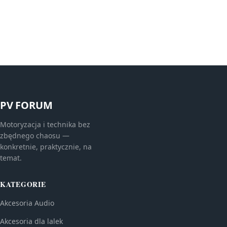
PV FORUM
Motoryzacja i technika bez
zbędnego chaosu —
konkretnie, praktycznie, na
temat.
KATEGORIE
Akcesoria Audio
Akcesoria dla lalek