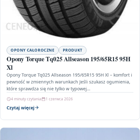
OPONY CAŁOROCZNE
PRODUKT
Opony Torque Tq025 Allseason 195/65R15 95H
Xl
Opony Torque Tq025 Allseason 195/65R15 95H Xl – komfort i
pewność w zmiennych warunkach Jeśli szukasz ogumienia,
które sprawdza się nie tylko w typowej…
4 minuty czytania
1 czerwca 2026
Czytaj więcej