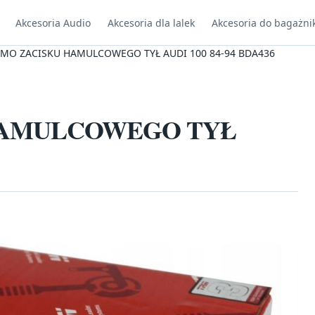
Akcesoria Audio
Akcesoria dla lalek
Akcesoria do bagażni
ZMO ZACISKU HAMULCOWEGO TYŁ AUDI 100 84-94 BDA436
HAMULCOWEGO TYŁ