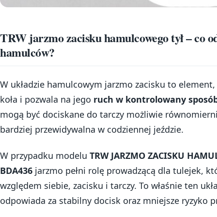
TRW jarzmo zacisku hamulcowego tył – co o
hamulców?
W układzie hamulcowym jarzmo zacisku to element, k
koła i pozwala na jego
ruch w kontrolowany sposó
mogą być dociskane do tarczy możliwie równomierni
bardziej przewidywalna w codziennej jeździe.
W przypadku modelu
TRW JARZMO ZACISKU HAMUL
BDA436
jarzmo pełni rolę prowadzącą dla tulejek, kt
względem siebie, zacisku i tarczy. To właśnie ten u
odpowiada za stabilny docisk oraz mniejsze ryzyko 