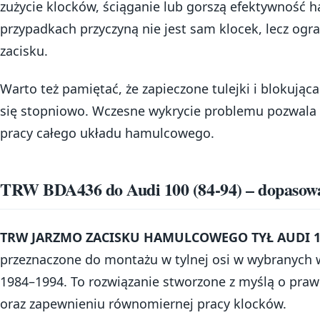
zużycie klocków, ściąganie lub gorszą efektywność 
przypadkach przyczyną nie jest sam klocek, lecz og
zacisku.
Warto też pamiętać, że zapieczone tulejki i blokująca
się stopniowo. Wczesne wykrycie problemu pozwala 
pracy całego układu hamulcowego.
TRW BDA436 do Audi 100 (84-94) – dopasowan
TRW JARZMO ZACISKU HAMULCOWEGO TYŁ AUDI 10
przeznaczone do montażu w tylnej osi w wybranych 
1984–1994. To rozwiązanie stworzone z myślą o pra
oraz zapewnieniu równomiernej pracy klocków.