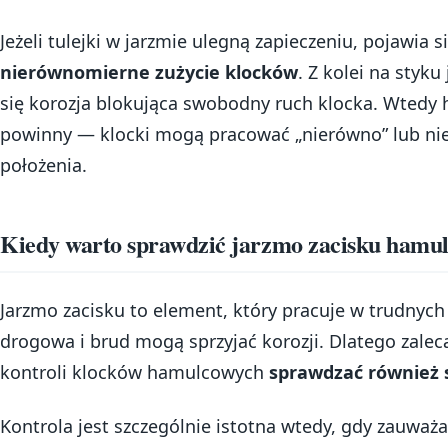
Jeżeli tulejki w jarzmie ulegną zapieczeniu, pojawia 
nierównomierne zużycie klocków
. Z kolei na styk
się korozja blokująca swobodny ruch klocka. Wtedy h
powinny — klocki mogą pracować „nierówno” lub ni
położenia.
Kiedy warto sprawdzić jarzmo zacisku hamu
Jarzmo zacisku to element, który pracuje w trudnych
drogowa i brud mogą sprzyjać korozji. Dlatego zalec
kontroli klocków hamulcowych
sprawdzać również 
Kontrola jest szczególnie istotna wtedy, gdy zauważ