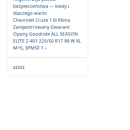
bezpieczeństwa — kiedy i
dlaczego warto
Chevrolet Cruze 1.6i Klima
Zarejestrrowany Gwaranc
Opony Goodride ALL SEASON
ELITE Z-401 225/50 R17 98 W XL
M+S, 3PMSF 1 –
zzzzz