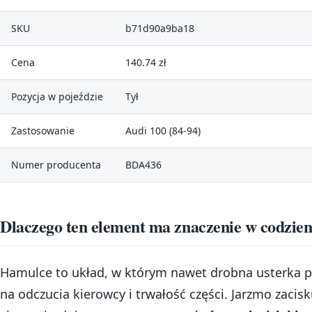
SKU
b71d90a9ba18
Cena
140.74 zł
Pozycja w pojeździe
Tył
Zastosowanie
Audi 100 (84-94)
Numer producenta
BDA436
Dlaczego ten element ma znaczenie w codzien
Hamulce to układ, w którym nawet drobna usterka p
na odczucia kierowcy i trwałość części. Jarzmo zacisk