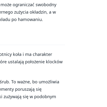
o może ograniczać swobodny
rnego zużycia okładzin, a w
kładu po hamowaniu.
nicy koła i ma charakter
które ustalają położenie klocków
 śrub. To ważne, bo umożliwia
ementy poruszają się
cki zużywają się w podobnym