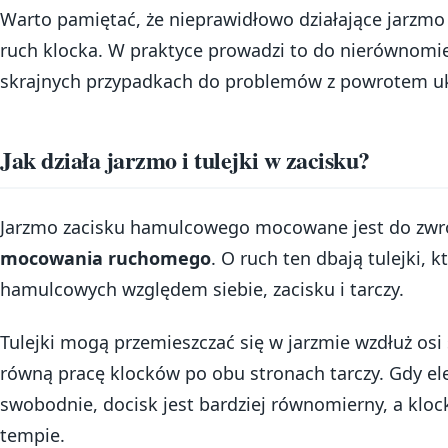
Warto pamiętać, że nieprawidłowo działające jarzm
ruch klocka. W praktyce prowadzi to do nierównomie
skrajnych przypadkach do problemów z powrotem u
Jak działa jarzmo i tulejki w zacisku?
Jarzmo zacisku hamulcowego mocowane jest do zwrot
mocowania ruchomego
. O ruch ten dbają tulejki, 
hamulcowych względem siebie, zacisku i tarczy.
Tulejki mogą przemieszczać się w jarzmie wzdłuż osi
równą pracę klocków po obu stronach tarczy. Gdy el
swobodnie, docisk jest bardziej równomierny, a klo
tempie.