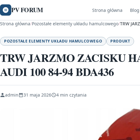
PV FORUM
Strona główna
Blog
Strona główna
/
Pozostałe elementy układu hamulcowego
/
TRW JAR
POZOSTAŁE ELEMENTY UKŁADU HAMULCOWEGO
PRODUKT
TRW JARZMO ZACISKU 
AUDI 100 84-94 BDA436
admin
31 maja 2026
4 min czytania