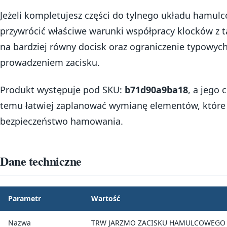
Jeżeli kompletujesz części do tylnego układu hamu
przywrócić właściwe warunki współpracy klocków z ta
na bardziej równy docisk oraz ograniczenie typowy
prowadzeniem zacisku.
Produkt występuje pod SKU:
b71d90a9ba18
, a jego
temu łatwiej zaplanować wymianę elementów, które 
bezpieczeństwo hamowania.
Dane techniczne
Parametr
Wartość
Nazwa
TRW JARZMO ZACISKU HAMULCOWEGO T