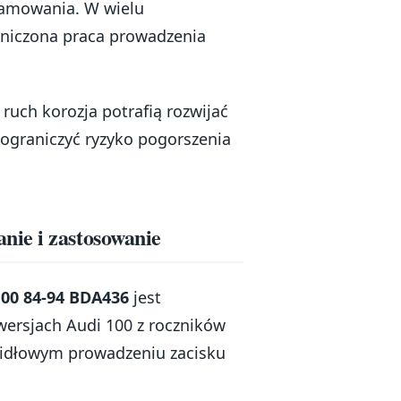
hamowania. W wielu
raniczona praca prowadzenia
 ruch korozja potrafią rozwijać
ograniczyć ryzyko pogorszenia
ie i zastosowanie
0 84-94 BDA436
jest
wersjach Audi 100 z roczników
widłowym prowadzeniu zacisku