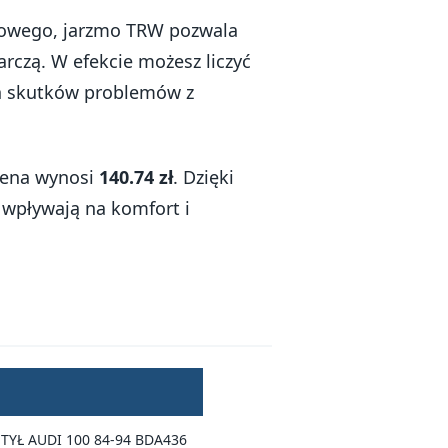
lcowego, jarzmo TRW pozwala
rczą. W efekcie możesz liczyć
ch skutków problemów z
 cena wynosi
140.74 zł
. Dzięki
wpływają na komfort i
YŁ AUDI 100 84-94 BDA436