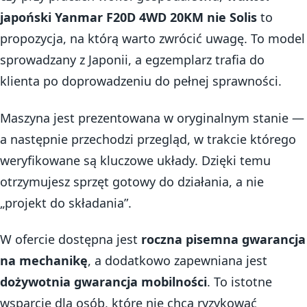
japoński Yanmar F20D 4WD 20KM nie Solis
to
propozycja, na którą warto zwrócić uwagę. To model
sprowadzany z Japonii, a egzemplarz trafia do
klienta po doprowadzeniu do pełnej sprawności.
Maszyna jest prezentowana w oryginalnym stanie —
a następnie przechodzi przegląd, w trakcie którego
weryfikowane są kluczowe układy. Dzięki temu
otrzymujesz sprzęt gotowy do działania, a nie
„projekt do składania”.
W ofercie dostępna jest
roczna pisemna gwarancja
na mechanikę
, a dodatkowo zapewniana jest
dożywotnia gwarancja mobilności
. To istotne
wsparcie dla osób, które nie chcą ryzykować