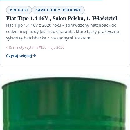
PRODUKT
SAMOCHODY OSOBOWE
Fiat Tipo 1.4 16V , Salon Polska, 1. Właściciel
Fiat Tipo 1.4 16V z 2020 roku – sprawdzony hatchback do
codziennej jazdy Jeśli szukasz auta, które łączy praktyczną
sylwetkę hatchbacka z rozsądnymi kosztami…
5 minuty czytania
29 maja 2026
Czytaj więcej