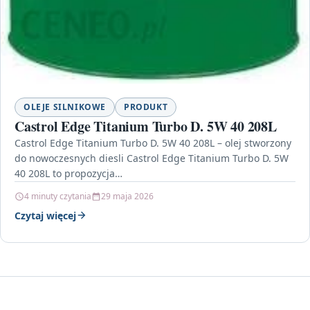
OLEJE SILNIKOWE
PRODUKT
Castrol Edge Titanium Turbo D. 5W 40 208L
Castrol Edge Titanium Turbo D. 5W 40 208L – olej stworzony
do nowoczesnych diesli Castrol Edge Titanium Turbo D. 5W
40 208L to propozycja…
4 minuty czytania
29 maja 2026
Czytaj więcej