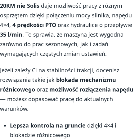
20KM nie Solis
daje możliwość pracy z różnym
osprzętem dzięki połączeniu mocy silnika, napędu
4×4,
4 prędkości PTO
oraz hydraulice o przepływie
35 l/min
. To sprawia, że maszyna jest wygodna
zarówno do prac sezonowych, jak i zadań
wymagających częstych zmian ustawień.
Jeżeli zależy Ci na stabilności trakcji, docenisz
rozwiązania takie jak
blokada mechanizmu
różnicowego
oraz
możliwość rozłączenia napędu
— możesz dopasować pracę do aktualnych
warunków.
Lepsza kontrola na gruncie
dzięki 4×4 i
blokadzie różnicowego