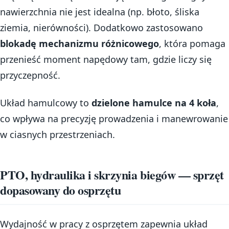
nawierzchnia nie jest idealna (np. błoto, śliska
ziemia, nierówności). Dodatkowo zastosowano
blokadę mechanizmu różnicowego
, która pomaga
przenieść moment napędowy tam, gdzie liczy się
przyczepność.
Układ hamulcowy to
dzielone hamulce na 4 koła
,
co wpływa na precyzję prowadzenia i manewrowanie
w ciasnych przestrzeniach.
PTO, hydraulika i skrzynia biegów — sprzęt
dopasowany do osprzętu
Wydajność w pracy z osprzętem zapewnia układ