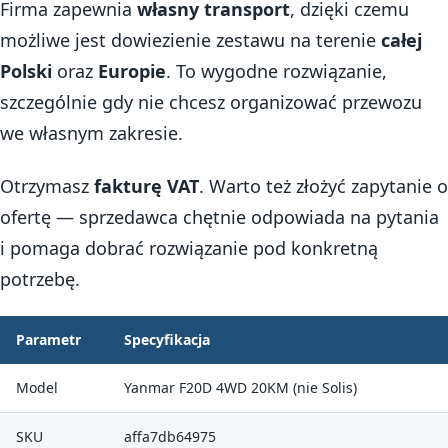
Firma zapewnia
własny transport
, dzięki czemu
możliwe jest dowiezienie zestawu na terenie
całej
Polski
oraz
Europie
. To wygodne rozwiązanie,
szczególnie gdy nie chcesz organizować przewozu
we własnym zakresie.
Otrzymasz
fakturę VAT
. Warto też złożyć zapytanie o
ofertę — sprzedawca chętnie odpowiada na pytania
i pomaga dobrać rozwiązanie pod konkretną
potrzebę.
Parametr
Specyfikacja
Model
Yanmar F20D 4WD 20KM (nie Solis)
SKU
affa7db64975