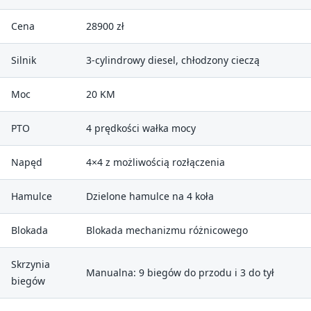
Cena
28900 zł
Silnik
3-cylindrowy diesel, chłodzony cieczą
Moc
20 KM
PTO
4 prędkości wałka mocy
Napęd
4×4 z możliwością rozłączenia
Hamulce
Dzielone hamulce na 4 koła
Blokada
Blokada mechanizmu różnicowego
Skrzynia
Manualna: 9 biegów do przodu i 3 do tył
biegów