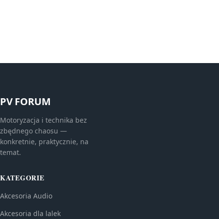
PV FORUM
Motoryzacja i technika bez
zbędnego chaosu —
konkretnie, praktycznie, na
temat.
KATEGORIE
Akcesoria Audio
Akcesoria dla lalek