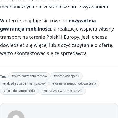
mechanicznych nie zostaniesz sam z wyzwaniem.
W ofercie znajduje się również
dożywotnia
gwarancja mobilności
, a realizacje wspiera własny
transport na terenie Polski i Europy. Jeśli chcesz
dowiedzieć się więcej lub złożyć zapytanie o ofertę,
warto skontaktować się ze sprzedawcą.
Tagi:
#auto narzędzia tarnów
#homologacja n1
#jak zdjąć bęben hamulcowy
#kamera samochodowa testy
#nitro do samochodu
#rozrusznik w samochodzie