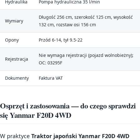
Hydraulika
Pompa hydrauliczna 35 l/min
Długość 256 cm, szerokość 125 cm, wysokość
Wymiary
132 cm, rozstaw osi 156 cm
Opony
Przód 6-14, tył 9.5-22
Nie wymaga rejestracji (pojazd wolnobieżny);
Rejestracja
OC: 03295F
Dokumenty
Faktura VAT
Osprzęt i zastosowania — do czego sprawdzi
się Yanmar F20D 4WD
W praktyce
Traktor japoński Yanmar F20D 4WD