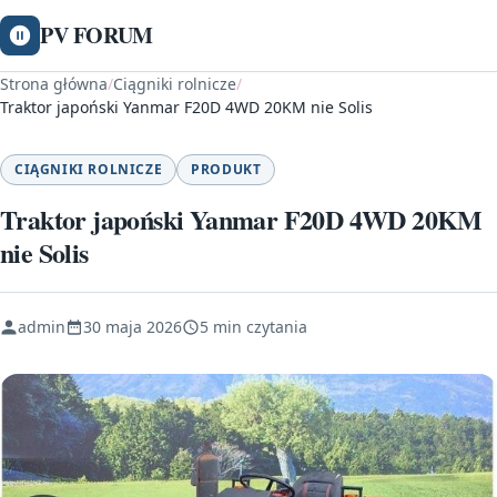
PV FORUM
Strona główna
/
Ciągniki rolnicze
/
Traktor japoński Yanmar F20D 4WD 20KM nie Solis
CIĄGNIKI ROLNICZE
PRODUKT
Traktor japoński Yanmar F20D 4WD 20KM
nie Solis
admin
30 maja 2026
5 min czytania