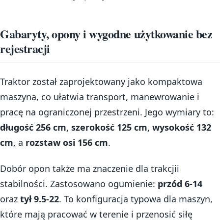
Gabaryty, opony i wygodne użytkowanie bez
rejestracji
Traktor został zaprojektowany jako kompaktowa
maszyna, co ułatwia transport, manewrowanie i
pracę na ograniczonej przestrzeni. Jego wymiary to:
długość 256 cm, szerokość 125 cm, wysokość 132
cm
, a
rozstaw osi 156 cm
.
Dobór opon także ma znaczenie dla trakcjii
stabilności. Zastosowano ogumienie:
przód 6-14
oraz
tył 9.5-22
. To konfiguracja typowa dla maszyn,
które mają pracować w terenie i przenosić siłę