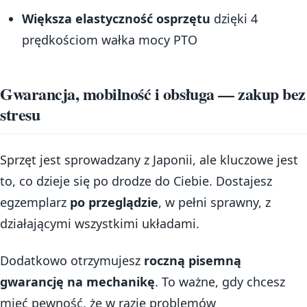
Większa elastyczność osprzętu
dzięki 4
prędkościom wałka mocy PTO
Gwarancja, mobilność i obsługa — zakup bez
stresu
Sprzęt jest sprowadzany z Japonii, ale kluczowe jest
to, co dzieje się po drodze do Ciebie. Dostajesz
egzemplarz
po przeglądzie
, w pełni sprawny, z
działającymi wszystkimi układami.
Dodatkowo otrzymujesz
roczną pisemną
gwarancję na mechanikę
. To ważne, gdy chcesz
mieć pewność, że w razie problemów