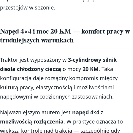
przestojów w sezonie.
Napęd 4×4 i moc 20 KM — komfort pracy w
trudniejszych warunkach
Traktor jest wyposażony w
3-cylindrowy silnik
diesla chłodzony cieczą
o mocy
20 KM
. Taka
konfiguracja daje rozsądny kompromis między
kulturą pracy, elastycznością i możliwościami
napędowymi w codziennych zastosowaniach.
Najważniejszym atutem jest
napęd 4×4
z
możliwością rozłączenia
. W praktyce oznacza to
większą kontrolę nad trakcją — szczególnie gdy