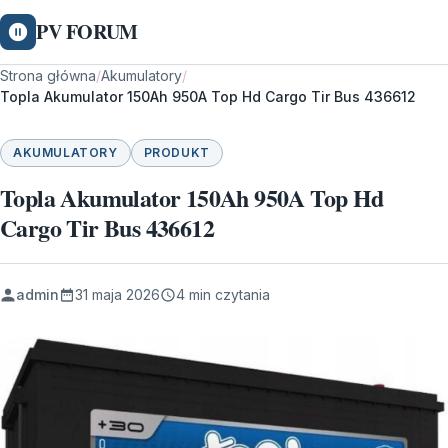
PV FORUM
Strona główna
/
Akumulatory
/
Topla Akumulator 150Ah 950A Top Hd Cargo Tir Bus 436612
AKUMULATORY
PRODUKT
Topla Akumulator 150Ah 950A Top Hd
Cargo Tir Bus 436612
admin
31 maja 2026
4 min czytania