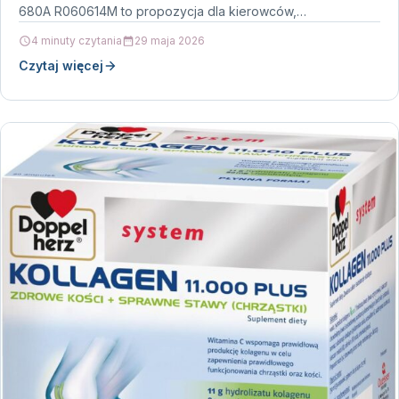
680A R060614M to propozycja dla kierowców,…
4 minuty czytania
29 maja 2026
Czytaj więcej