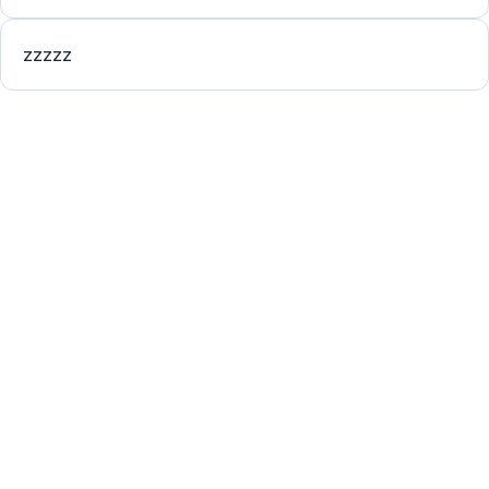
zzzzz