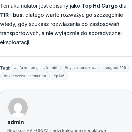
Ten akumulator jest opisany jako
Top Hd Cargo
dla
TIR
i
bus
, dlatego warto rozważyć go szczególnie
wtedy, gdy szukasz rozwiązania do zastosowań
transportowych, a nie wyłącznie do sporadycznej
eksploatacji.
Tagi:
#alfa romeo giulia kombi
#dysza spryskiwacza peugeot 206
#oznaczenie alternatora
#p106
admin
Redakcja PV FORUM śledzi kategorie produktowe