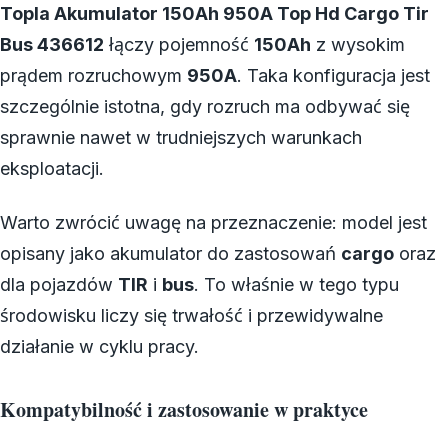
Topla Akumulator 150Ah 950A Top Hd Cargo Tir
Bus 436612
łączy pojemność
150Ah
z wysokim
prądem rozruchowym
950A
. Taka konfiguracja jest
szczególnie istotna, gdy rozruch ma odbywać się
sprawnie nawet w trudniejszych warunkach
eksploatacji.
Warto zwrócić uwagę na przeznaczenie: model jest
opisany jako akumulator do zastosowań
cargo
oraz
dla pojazdów
TIR
i
bus
. To właśnie w tego typu
środowisku liczy się trwałość i przewidywalne
działanie w cyklu pracy.
Kompatybilność i zastosowanie w praktyce