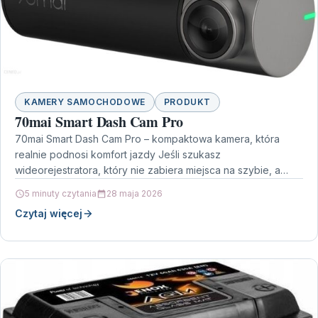
KAMERY SAMOCHODOWE
PRODUKT
70mai Smart Dash Cam Pro
70mai Smart Dash Cam Pro – kompaktowa kamera, która
realnie podnosi komfort jazdy Jeśli szukasz
wideorejestratora, który nie zabiera miejsca na szybie, a
jednocześnie…
5 minuty czytania
28 maja 2026
Czytaj więcej