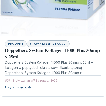
PRODUKT
STAWY MIĘŚNIE I KOŚCI
Doppelherz System Kollagen 11000 Plus 30amp
x 25ml
Doppelherz System Kollagen 11000 Plus 30amp x 25ml –
kolagen w peptydach dla stawów i tkanki łącznej
Doppelherz System Kollagen 11000 Plus 30amp x…
5 minuty czytania
2 czerwca 2026
Czytaj więcej