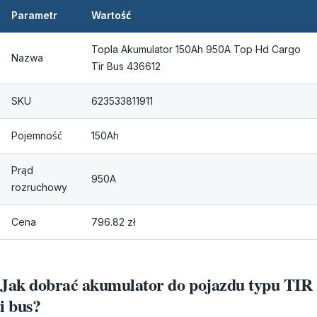
Parametr
Wartość
Topla Akumulator 150Ah 950A Top Hd Cargo
Nazwa
Tir Bus 436612
SKU
623533811911
Pojemność
150Ah
Prąd
950A
rozruchowy
Cena
796.82 zł
Jak dobrać akumulator do pojazdu typu TIR
i bus?