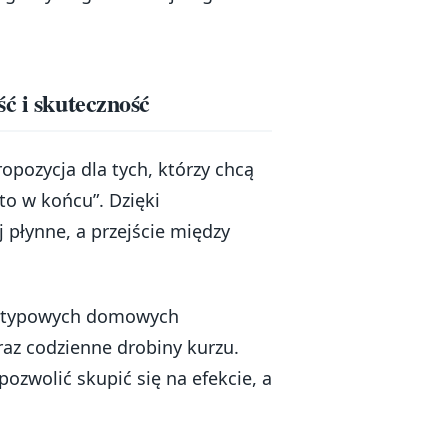
ć i skuteczność
opozycja dla tych, którzy chcą
to w końcu”. Dzięki
j płynne, a przejście między
rzy typowych domowych
raz codzienne drobiny kurzu.
pozwolić skupić się na efekcie, a