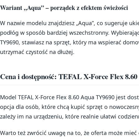
Wariant „Aqua” – porządek z efektem świeżości
W nazwie modelu znajdziesz „Aqua”, co sugeruje uki
podłóg w sposób bardziej wszechstronny. Wybierając
TY9690, stawiasz na sprzęt, który ma wspierać dom
utrzymać czystość na dłużej.
Cena i dostępność: TEFAL X-Force Flex 8.60
Model TEFAL X-Force Flex 8.60 Aqua TY9690 jest dos
opcja dla osób, które chcą kupić sprzęt o nowoczesn
zależy im na urządzeniu, które realnie ułatwi codzie
Warto też zwrócić uwagę na to, że oferta może mieć 