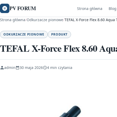
PV FORUM
Strona główna
Blog
Strona główna
/
Odkurzacze pionowe
/
TEFAL X-Force Flex 8.60 Aqua
ODKURZACZE PIONOWE
PRODUKT
TEFAL X-Force Flex 8.60 Aq
admin
30 maja 2026
4 min czytania