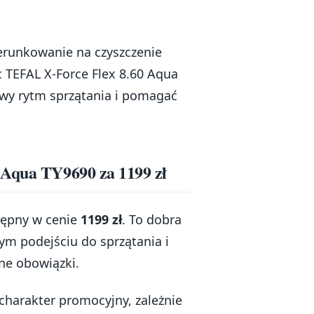
erunkowanie na czyszczenie
 TEFAL X-Force Flex 8.60 Aqua
owy rytm sprzątania i pomagać
 Aqua TY9690 za 1199 zł
tępny w cenie
1199 zł
. To dobra
ym podejściu do sprzątania i
nne obowiązki.
charakter promocyjny, zależnie