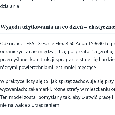
działania.
Wygoda użytkowania na co dzień – elastycznoś
Odkurzacz TEFAL X-Force Flex 8.60 Aqua TY9690 to pr
ograniczyć tarcie między „chcę posprzątać” a „zrobię 
przemyślanej konstrukcji sprzątanie staje się bardzie
różnymi powierzchniami jest mniej męczące.
W praktyce liczy się to, jak sprzęt zachowuje się p
wyzwaniach: zakamarki, różne strefy w mieszkaniu o
Ten model został pomyślany tak, aby ułatwić pracę i 
nie na walce z urządzeniem.