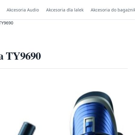
Akcesoria Audio
Akcesoria dla lalek
Akcesoria do bagażni
 TY9690
ua TY9690