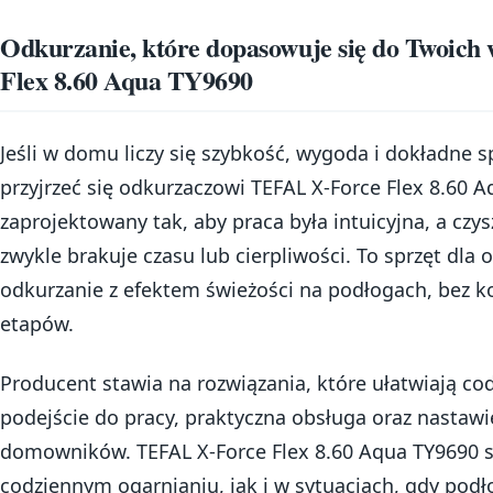
Odkurzanie, które dopasowuje się do Twoic
Flex 8.60 Aqua TY9690
Jeśli w domu liczy się szybkość, wygoda i dokładne 
przyjrzeć się odkurzaczowi TEFAL X-Force Flex 8.60 
zaprojektowany tak, aby praca była intuicyjna, a czy
zwykle brakuje czasu lub cierpliwości. To sprzęt dla 
odkurzanie z efektem świeżości na podłogach, bez 
etapów.
Producent stawia na rozwiązania, które ułatwiają cod
podejście do pracy, praktyczna obsługa oraz nastawi
domowników. TEFAL X-Force Flex 8.60 Aqua TY9690 
codziennym ogarnianiu, jak i w sytuacjach, gdy po