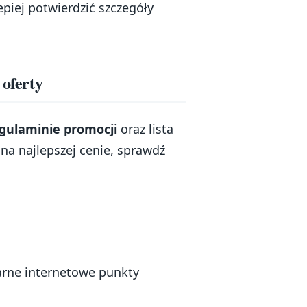
epiej potwierdzić szczegóły
 oferty
gulaminie promocji
oraz lista
 na najlepszej cenie, sprawdź
arne internetowe punkty