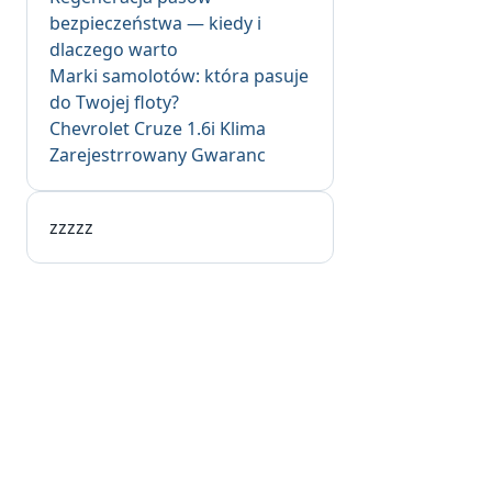
bezpieczeństwa — kiedy i
dlaczego warto
Marki samolotów: która pasuje
do Twojej floty?
Chevrolet Cruze 1.6i Klima
Zarejestrrowany Gwaranc
zzzzz