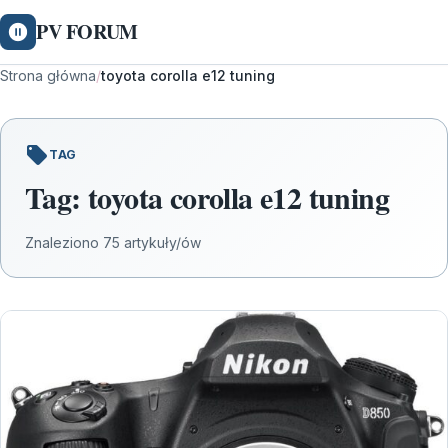
PV FORUM
Strona główna
/
toyota corolla e12 tuning
TAG
Tag:
toyota corolla e12 tuning
Znaleziono 75 artykuły/ów