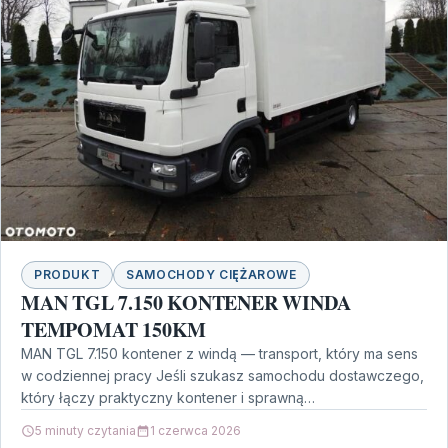
PRODUKT
SAMOCHODY CIĘŻAROWE
MAN TGL 7.150 KONTENER WINDA
TEMPOMAT 150KM
MAN TGL 7.150 kontener z windą — transport, który ma sens
w codziennej pracy Jeśli szukasz samochodu dostawczego,
który łączy praktyczny kontener i sprawną…
5 minuty czytania
1 czerwca 2026