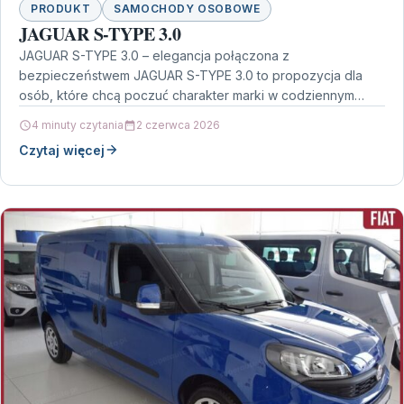
PRODUKT
SAMOCHODY OSOBOWE
JAGUAR S-TYPE 3.0
JAGUAR S-TYPE 3.0 – elegancja połączona z
bezpieczeństwem JAGUAR S-TYPE 3.0 to propozycja dla
osób, które chcą poczuć charakter marki w codziennym
użytkowaniu. Ten…
4 minuty czytania
2 czerwca 2026
Czytaj więcej