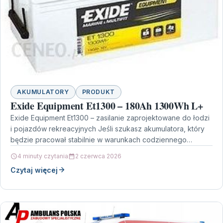
AKUMULATORY
PRODUKT
Exide Equipment Et1300 – 180Ah 1300Wh L+
Exide Equipment Et1300 – zasilanie zaprojektowane do łodzi
i pojazdów rekreacyjnych Jeśli szukasz akumulatora, który
będzie pracował stabilnie w warunkach codziennego
użytkowania na wodzie…
4 minuty czytania
2 czerwca 2026
Czytaj więcej