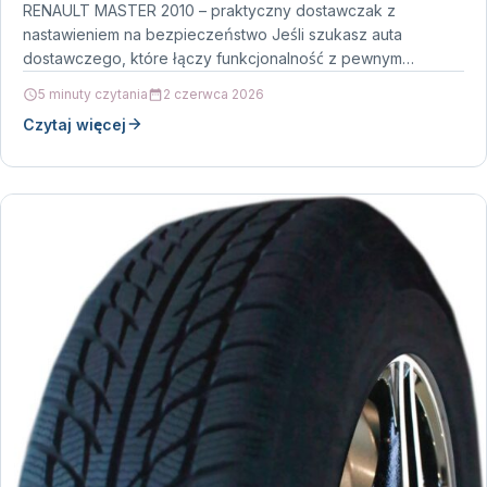
RENAULT MASTER 2010 – praktyczny dostawczak z
nastawieniem na bezpieczeństwo Jeśli szukasz auta
dostawczego, które łączy funkcjonalność z pewnym
prowadzeniem, RENAULT MASTER 2010 może…
5 minuty czytania
2 czerwca 2026
Czytaj więcej