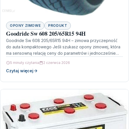
OPONY ZIMOWE
PRODUKT
Goodride Sw 608 205/65R15 94H
Goodride Sw 608 205/65R15 94H – zimowa przyczepność
do auta kompaktowego Jeśli szukasz opony zimowej, która
ma sensowną relację ceny do parametrów i jednocześnie…
5 minuty czytania
2 czerwca 2026
Czytaj więcej