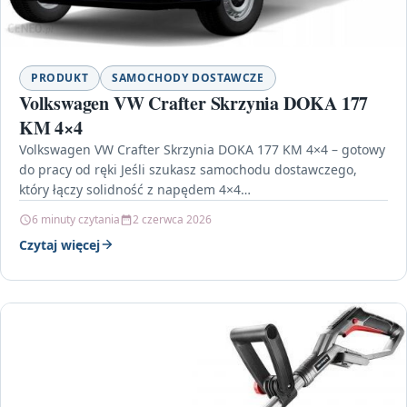
PRODUKT
SAMOCHODY DOSTAWCZE
Volkswagen VW Crafter Skrzynia DOKA 177
KM 4×4
Volkswagen VW Crafter Skrzynia DOKA 177 KM 4×4 – gotowy
do pracy od ręki Jeśli szukasz samochodu dostawczego,
który łączy solidność z napędem 4×4…
6 minuty czytania
2 czerwca 2026
Czytaj więcej