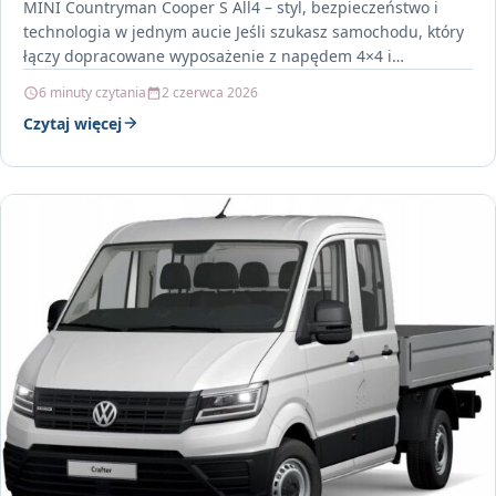
MINI Countryman Cooper S All4 – styl, bezpieczeństwo i
technologia w jednym aucie Jeśli szukasz samochodu, który
łączy dopracowane wyposażenie z napędem 4×4 i…
6 minuty czytania
2 czerwca 2026
Czytaj więcej