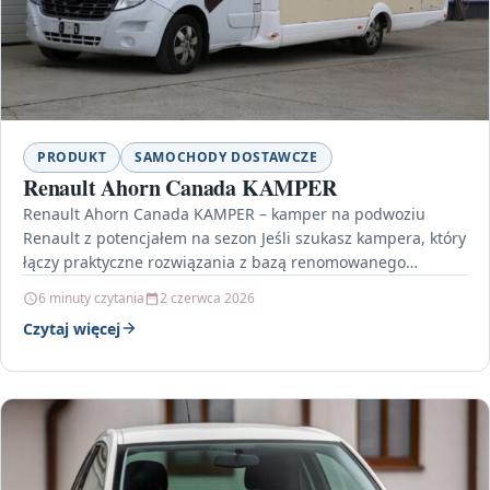
PRODUKT
SAMOCHODY DOSTAWCZE
Renault Ahorn Canada KAMPER
Renault Ahorn Canada KAMPER – kamper na podwoziu
Renault z potencjałem na sezon Jeśli szukasz kampera, który
łączy praktyczne rozwiązania z bazą renomowanego
producenta,…
6 minuty czytania
2 czerwca 2026
Czytaj więcej