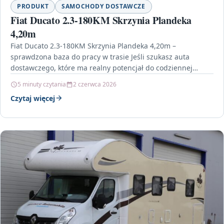
PRODUKT
SAMOCHODY DOSTAWCZE
Fiat Ducato 2.3-180KM Skrzynia Plandeka
4,20m
Fiat Ducato 2.3-180KM Skrzynia Plandeka 4,20m –
sprawdzona baza do pracy w trasie Jeśli szukasz auta
dostawczego, które ma realny potencjał do codziennej
eksploatacji,…
5 minuty czytania
2 czerwca 2026
Czytaj więcej