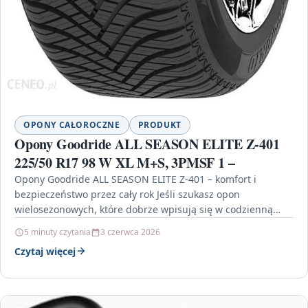
OPONY CAŁOROCZNE
PRODUKT
Opony Goodride ALL SEASON ELITE Z-401
225/50 R17 98 W XL M+S, 3PMSF 1 –
Opony Goodride ALL SEASON ELITE Z-401 – komfort i
bezpieczeństwo przez cały rok Jeśli szukasz opon
wielosezonowych, które dobrze wpisują się w codzienną
jazdę…
5 minuty czytania
3 czerwca 2026
Czytaj więcej