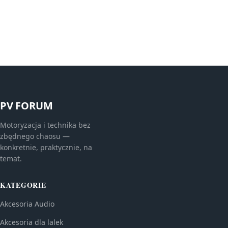
PV FORUM
Motoryzacja i technika bez
zbędnego chaosu —
konkretnie, praktycznie, na
temat.
KATEGORIE
Akcesoria Audio
Akcesoria dla lalek