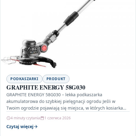
PODKASZARKI
PRODUKT
GRAPHITE ENERGY 58G030
GRAPHITE ENERGY 58G030 – lekka podkaszarka
akumulatorowa do szybkiej pielęgnacji ogrodu Jeśli w
Twoim ogrodzie pojawiają się miejsca, w których kosiarka
nie daje rady,…
4 minuty czytania
1 czerwca 2026
Czytaj więcej