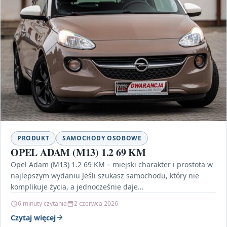
PRODUKT
SAMOCHODY OSOBOWE
OPEL ADAM (M13) 1.2 69 KM
Opel Adam (M13) 1.2 69 KM – miejski charakter i prostota w
najlepszym wydaniu Jeśli szukasz samochodu, który nie
komplikuje życia, a jednocześnie daje…
6 minuty czytania
2 czerwca 2026
Czytaj więcej