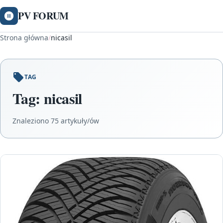
PV FORUM
Strona główna
/
nicasil
TAG
Tag:
nicasil
Znaleziono 75 artykuły/ów