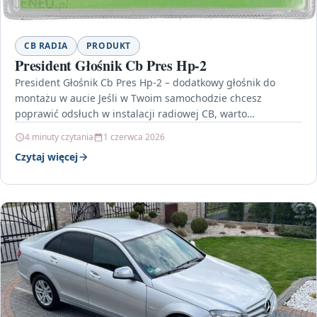
CB RADIA
PRODUKT
President Głośnik Cb Pres Hp-2
President Głośnik Cb Pres Hp-2 – dodatkowy głośnik do
montażu w aucie Jeśli w Twoim samochodzie chcesz
poprawić odsłuch w instalacji radiowej CB, warto…
4 minuty czytania
1 czerwca 2026
Czytaj więcej