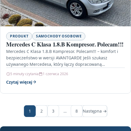
PRODUKT
SAMOCHODY OSOBOWE
Mercedes C Klasa 1.8.B Kompresor. Polecam!!!
Mercedes C Klasa 1.8.B Kompresor. Polecam!!! – komfort i
bezpieczeństwo w wersji AVANTGARDE Jeśli szukasz
używanego Mercedesa, który łączy dopracowaną
konstrukcję z bogatym wyposażeniem,…
5 minuty czytania
1 czerwca 2026
Czytaj więcej
1
2
3
…
8
Następna →