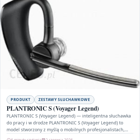
PRODUKT
ZESTAWY SŁUCHAWKOWE
PLANTRONIC S (Voyager Legend)
PLANTRONIC S (Voyager Legend) — inteligentna słuchawka
do pracy i w drodze PLANTRONIC S (Voyager Legend) to
model stworzony z myślą o mobilnych profesjonalistach,…
6 minuty czytania
2 czerwca 2026