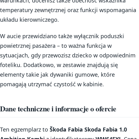
warunkach, docenisz także obecność wskaźnika
temperatury zewnętrznej oraz funkcji wspomagania
układu kierowniczego.
W aucie przewidziano także wyłącznik poduszki
powietrznej pasażera – to ważna funkcja w
sytuacjach, gdy przewozisz dziecko w odpowiednim
foteliku. Dodatkowo, w zestawie znajdują się
elementy takie jak dywaniki gumowe, które
pomagają utrzymać czystość w kabinie.
Dane techniczne i informacje o ofercie
Ten egzemplarz to
Škoda Fabia Skoda Fabia 1.0
Ambition Kombi
z identyfikatorem:
WW645YJ
. Cena