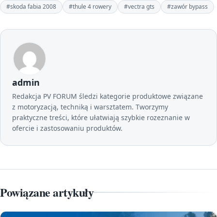
#skoda fabia 2008
#thule 4 rowery
#vectra gts
#zawór bypass
admin
Redakcja PV FORUM śledzi kategorie produktowe związane
z motoryzacją, techniką i warsztatem. Tworzymy
praktyczne treści, które ułatwiają szybkie rozeznanie w
ofercie i zastosowaniu produktów.
Powiązane artykuły