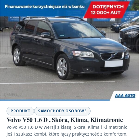
PRODUKT
SAMOCHODY OSOBOWE
Volvo V50 1.6 D , Skóra, Klima, Klimatronic
Volvo V50 1.6 D w wersji z klasą: Skóra, Klima i Klimatronic
Jeśli szukasz kombi, które łączy praktyczność z komfortem,