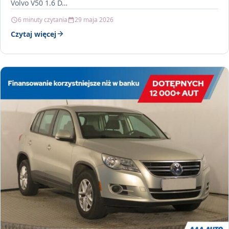
Volvo V50 1.6 D…
6 minuty czytania
29 maja 2026
Czytaj więcej