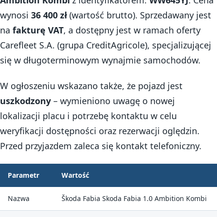
wynosi
36 400 zł
(wartość brutto). Sprzedawany jest
na
fakturę VAT
, a dostępny jest w ramach oferty
Carefleet S.A. (grupa CreditAgricole), specjalizującej
się w długoterminowym wynajmie samochodów.
W ogłoszeniu wskazano także, że pojazd jest
uszkodzony
– wymieniono uwagę o nowej
lokalizacji placu i potrzebę kontaktu w celu
weryfikacji dostępności oraz rezerwacji oględzin.
Przed przyjazdem zaleca się kontakt telefoniczny.
Parametr
Wartość
Nazwa
Škoda Fabia Skoda Fabia 1.0 Ambition Kombi