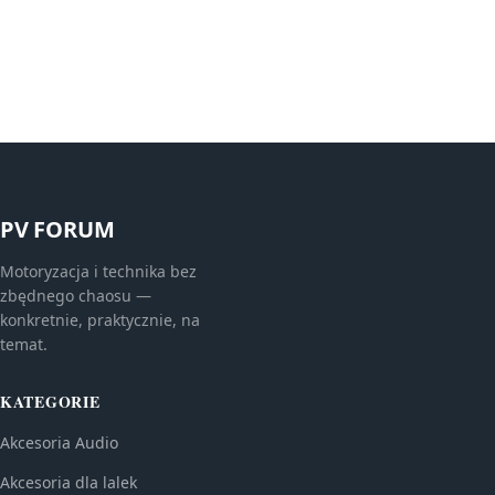
PV FORUM
Motoryzacja i technika bez
zbędnego chaosu —
konkretnie, praktycznie, na
temat.
KATEGORIE
Akcesoria Audio
Akcesoria dla lalek