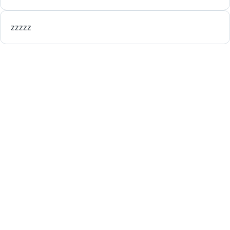
zzzzz