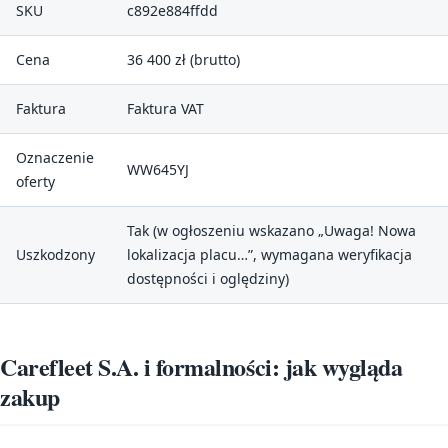
SKU
c892e884ffdd
Cena
36 400 zł (brutto)
Faktura
Faktura VAT
Oznaczenie
WW645YJ
oferty
Tak (w ogłoszeniu wskazano „Uwaga! Nowa
Uszkodzony
lokalizacja placu…”, wymagana weryfikacja
dostępności i oględziny)
Carefleet S.A. i formalności: jak wygląda
zakup