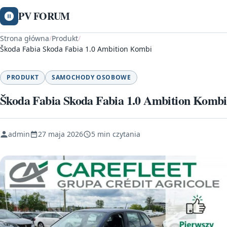
PV FORUM
Strona główna
/
Produkt
/
Škoda Fabia Skoda Fabia 1.0 Ambition Kombi
PRODUKT
SAMOCHODY OSOBOWE
Škoda Fabia Skoda Fabia 1.0 Ambition Kombi
admin
27 maja 2026
5 min czytania