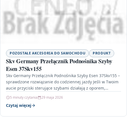
POZOSTAŁE AKCESORIA DO SAMOCHODU
PRODUKT
Skv Germany Przełącznik Podnośnika Szyby
Esen 37Skv155
Skv Germany Przełącznik Podnośnika Szyby Esen 37Skv155 –
sprawdzone rozwiązanie do codziennej jazdy Jeśli w Twoim
aucie przyciski sterujące szybami działają z oporem,
czasem…
5 minuty czytania
29 maja 2026
Czytaj więcej