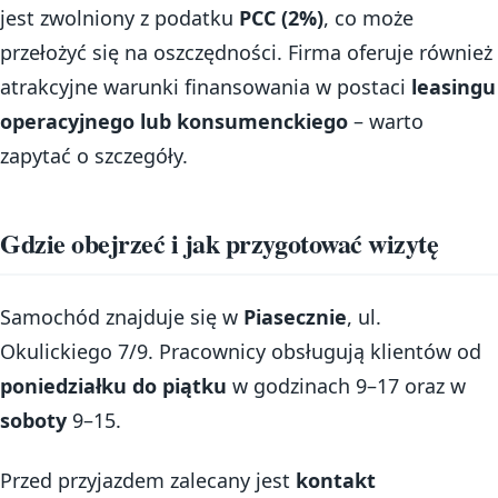
jest zwolniony z podatku
PCC (2%)
, co może
przełożyć się na oszczędności. Firma oferuje również
atrakcyjne warunki finansowania w postaci
leasingu
operacyjnego lub konsumenckiego
– warto
zapytać o szczegóły.
Gdzie obejrzeć i jak przygotować wizytę
Samochód znajduje się w
Piasecznie
, ul.
Okulickiego 7/9. Pracownicy obsługują klientów od
poniedziałku do piątku
w godzinach 9–17 oraz w
soboty
9–15.
Przed przyjazdem zalecany jest
kontakt