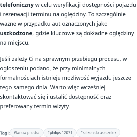
telefoniczny
w celu weryfikacji dostępności pojazdu
i rezerwacji terminu na oględziny. To szczególnie
ważne w przypadku aut oznaczonych jako
uszkodzone
, gdzie kluczowe są dokładne oględziny
na miejscu.
Jeśli zależy Ci na sprawnym przebiegu procesu, w
ogłoszeniu podano, że przy minimalnych
formalnościach istnieje możliwość wyjazdu jeszcze
tego samego dnia. Warto więc wcześniej
skontaktować się i ustalić dostępność oraz
preferowany termin wizyty.
Tagi:
#lancia phedra
#philips 12071
#silikon do uszczelek