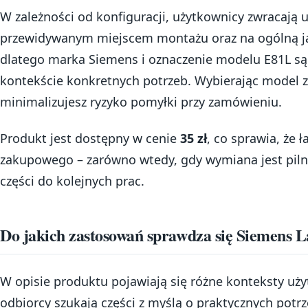
W zależności od konfiguracji, użytkownicy zwracają
przewidywanym miejscem montażu oraz na ogólną j
dlatego marka Siemens i oznaczenie modelu E81L są
kontekście konkretnych potrzeb. Wybierając model
minimalizujesz ryzyko pomyłki przy zamówieniu.
Produkt jest dostępny w cenie
35 zł
, co sprawia, że 
zakupowego – zarówno wtedy, gdy wymiana jest pilna
części do kolejnych prac.
Do jakich zastosowań sprawdza się Siemens
W opisie produktu pojawiają się różne konteksty uży
odbiorcy szukają części z myślą o praktycznych pot