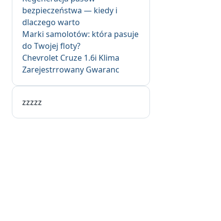
bezpieczeństwa — kiedy i
dlaczego warto
Marki samolotów: która pasuje
do Twojej floty?
Chevrolet Cruze 1.6i Klima
Zarejestrrowany Gwaranc
zzzzz