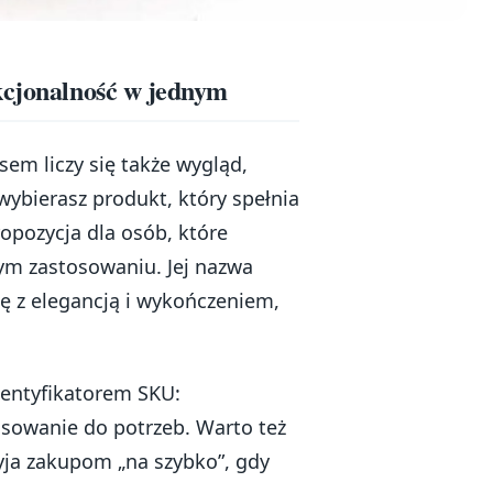
kcjonalność w jednym
sem liczy się także wygląd,
ybierasz produkt, który spełnia
opozycja dla osób, które
nym zastosowaniu. Jej nazwa
się z elegancją i wykończeniem,
dentyfikatorem SKU:
asowanie do potrzeb. Warto też
yja zakupom „na szybko”, gdy