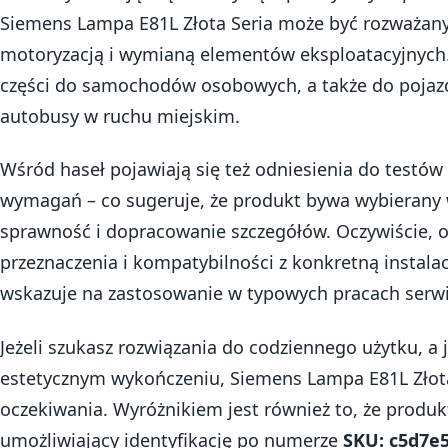
Siemens Lampa E81L Złota Seria może być rozważany
motoryzacją i wymianą elementów eksploatacyjnych.
części do samochodów osobowych, a także do pojazd
autobusy w ruchu miejskim.
Wśród haseł pojawiają się też odniesienia do testów
wymagań – co sugeruje, że produkt bywa wybierany w 
sprawność i dopracowanie szczegółów. Oczywiście, o
przeznaczenia i kompatybilności z konkretną instala
wskazuje na zastosowanie w typowych pracach serw
Jeżeli szukasz rozwiązania do codziennego użytku, a 
estetycznym wykończeniu, Siemens Lampa E81L Złota
oczekiwania. Wyróżnikiem jest również to, że produk
umożliwiający identyfikację po numerze
SKU: c5d7e