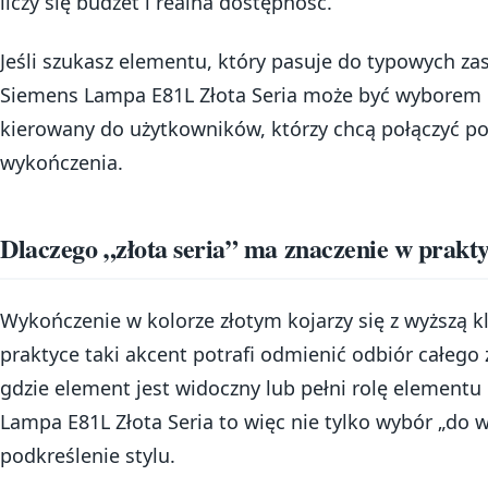
liczy się budżet i realna dostępność.
Jeśli szukasz elementu, który pasuje do typowych z
Siemens Lampa E81L Złota Seria może być wyborem dl
kierowany do użytkowników, którzy chcą połączyć por
wykończenia.
Dlaczego „złota seria” ma znaczenie w prakt
Wykończenie w kolorze złotym kojarzy się z wyższą k
praktyce taki akcent potrafi odmienić odbiór całego
gdzie element jest widoczny lub pełni rolę element
Lampa E81L Złota Seria to więc nie tylko wybór „do 
podkreślenie stylu.