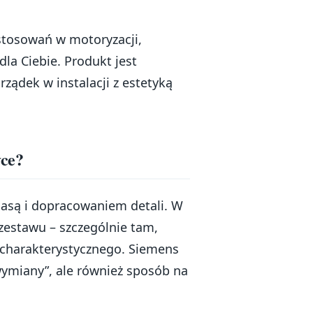
astosowań w motoryzacji,
a Ciebie. Produkt jest
ządek w instalacji z estetyką
yce?
lasą i dopracowaniem detali. W
 zestawu – szczególnie tam,
u charakterystycznego. Siemens
wymiany”, ale również sposób na