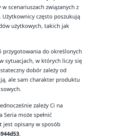
 w scenariuszach związanych z
 Użytkownicy często poszukują
ów użytkowych, takich jak
 i przygotowania do określonych
sytuacjach, w których liczy się
stateczny dobór zależy od
cją, ale sam charakter produktu
isowych.
jednocześnie zależy Ci na
 Seria może spełnić
t jest opisany w sposób
5944d53
.