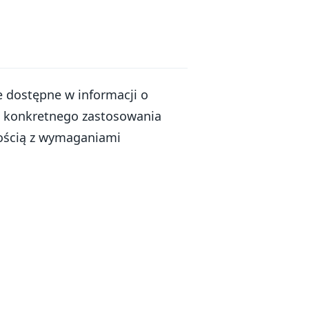
ne dostępne w informacji o
o konkretnego zastosowania
ością z wymaganiami