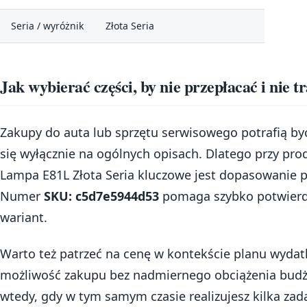
Seria / wyróżnik
Złota Seria
Jak wybierać części, by nie przepłacać i nie t
Zakupy do auta lub sprzętu serwisowego potrafią być 
się wyłącznie na ogólnych opisach. Dlatego przy pro
Lampa E81L Złota Seria kluczowe jest dopasowanie po
Numer
SKU: c5d7e5944d53
pomaga szybko potwierdz
wariant.
Warto też patrzeć na cenę w kontekście planu wyda
możliwość zakupu bez nadmiernego obciążenia budżet
wtedy, gdy w tym samym czasie realizujesz kilka za