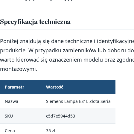
Specyfikacja techniczna
Poniżej znajdują się dane techniczne i identyfikacyj
produkcie. W przypadku zamienników lub doboru d
warto kierować się oznaczeniem modelu oraz zgodn
montażowymi.
Parametr
Wartość
Nazwa
Siemens Lampa E81L Złota Seria
SKU
c5d7e5944d53
Cena
35 zł