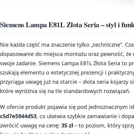
Siemens Lampa E81L Złota Seria – styl i fun
Nie każda część ma znaczenie tylko „techniczne”. Cza
dopasowanie do miejsca montażu oraz pewność, że w
swoje zadanie. Siemens Lampa E81L Złota Seria to pr
szukają elementu o estetycznej prezencji i praktycz
przyciąga uwagę już na starcie – złota seria kojarzy 
które wyróżnia się na tle standardowych rozwiązań.
W ofercie produkt pojawia się pod jednoznacznym i
c5d7e5944d53
, co ułatwia szybkie zamawianie i dop
zwrócić uwagę na cenę:
35 zł
– to poziom, który sprz