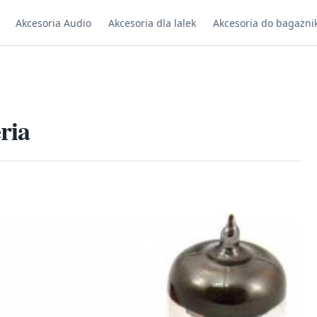
Akcesoria Audio
Akcesoria dla lalek
Akcesoria do bagażni
ria