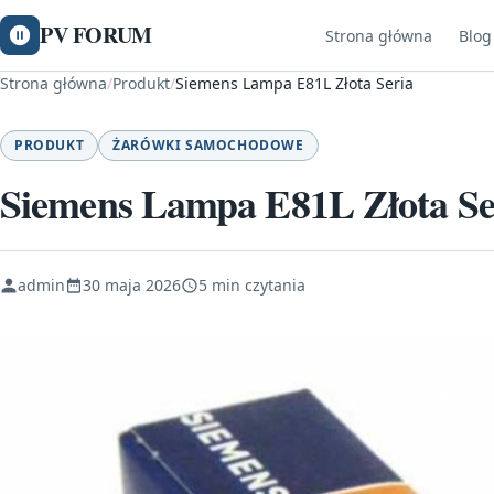
PV FORUM
Strona główna
Blog
Strona główna
/
Produkt
/
Siemens Lampa E81L Złota Seria
PRODUKT
ŻARÓWKI SAMOCHODOWE
Siemens Lampa E81L Złota Se
admin
30 maja 2026
5 min czytania