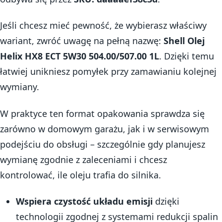
Jeśli chcesz mieć pewność, że wybierasz właściwy
wariant, zwróć uwagę na pełną nazwę:
Shell Olej
Helix HX8 ECT 5W30 504.00/507.00 1L
. Dzięki temu
łatwiej unikniesz pomyłek przy zamawianiu kolejnej
wymiany.
W praktyce ten format opakowania sprawdza się
zarówno w domowym garażu, jak i w serwisowym
podejściu do obsługi – szczególnie gdy planujesz
wymianę zgodnie z zaleceniami i chcesz
kontrolować, ile oleju trafia do silnika.
Wspiera czystość układu emisji
dzięki
technologii zgodnej z systemami redukcji spalin