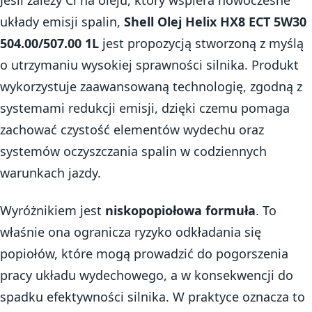
Jeśli zależy Ci na oleju, który wspiera nowoczesne
układy emisji spalin,
Shell Olej Helix HX8 ECT 5W30
504.00/507.00 1L
jest propozycją stworzoną z myślą
o utrzymaniu wysokiej sprawności silnika. Produkt
wykorzystuje zaawansowaną technologię, zgodną z
systemami redukcji emisji, dzięki czemu pomaga
zachować czystość elementów wydechu oraz
systemów oczyszczania spalin w codziennych
warunkach jazdy.
Wyróżnikiem jest
niskopopiołowa formuła
. To
właśnie ona ogranicza ryzyko odkładania się
popiołów, które mogą prowadzić do pogorszenia
pracy układu wydechowego, a w konsekwencji do
spadku efektywności silnika. W praktyce oznacza to