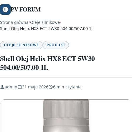
PV FORUM
Strona główna
/
Oleje silnikowe
/
Shell Olej Helix HX8 ECT 5W30 504.00/507.00 1L
OLEJE SILNIKOWE
PRODUKT
Shell Olej Helix HX8 ECT 5W30
504.00/507.00 1L
admin
31 maja 2026
6 min czytania