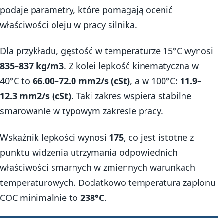
podaje parametry, które pomagają ocenić
właściwości oleju w pracy silnika.
Dla przykładu, gęstość w temperaturze 15°C wynosi
835–837 kg/m3
. Z kolei lepkość kinematyczna w
40°C to
66.00–72.0 mm2/s (cSt)
, a w 100°C:
11.9–
12.3 mm2/s (cSt)
. Taki zakres wspiera stabilne
smarowanie w typowym zakresie pracy.
Wskaźnik lepkości wynosi
175
, co jest istotne z
punktu widzenia utrzymania odpowiednich
właściwości smarnych w zmiennych warunkach
temperaturowych. Dodatkowo temperatura zapłonu
COC minimalnie to
238°C
.