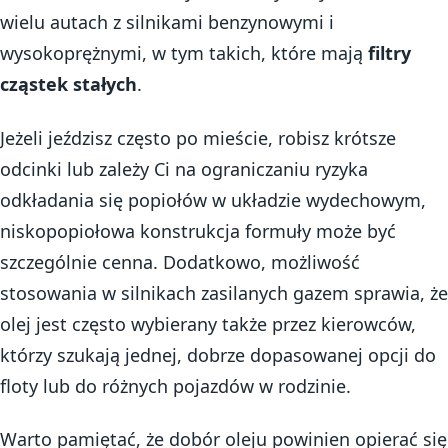
wielu autach z silnikami benzynowymi i
wysokoprężnymi, w tym takich, które mają
filtry
cząstek stałych
.
Jeżeli jeździsz często po mieście, robisz krótsze
odcinki lub zależy Ci na ograniczaniu ryzyka
odkładania się popiołów w układzie wydechowym,
niskopopiołowa konstrukcja formuły może być
szczególnie cenna. Dodatkowo, możliwość
stosowania w silnikach zasilanych gazem sprawia, że
olej jest często wybierany także przez kierowców,
którzy szukają jednej, dobrze dopasowanej opcji do
floty lub do różnych pojazdów w rodzinie.
Warto pamiętać, że dobór oleju powinien opierać się