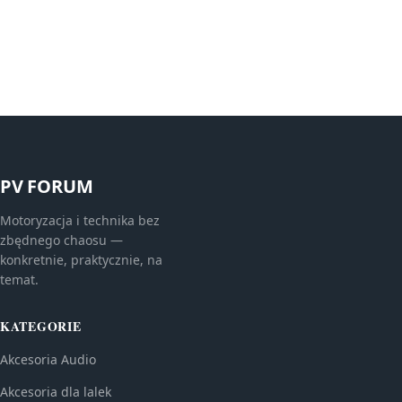
PV FORUM
Motoryzacja i technika bez
zbędnego chaosu —
konkretnie, praktycznie, na
temat.
KATEGORIE
Akcesoria Audio
Akcesoria dla lalek