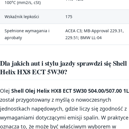
100°C (mm2/s, cSt)
Wskaźnik lepkości
175
Spełnione wymagania i
ACEA C3; MB-Approval 229.31,
aprobaty
229.51; BMW LL-04
Dla jakich aut i stylu jazdy sprawdzi się Shell
Helix HX8 ECT 5W30?
Olej
Shell Olej Helix HX8 ECT 5W30 504.00/507.00 1L
został przygotowany z myślą o nowoczesnych
jednostkach napędowych, gdzie liczy się zgodność z
wymaganiami dotyczącymi emisji spalin. W praktyce
oznacza to, że może być właściwym wyborem w