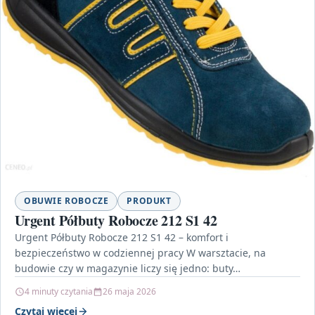
OBUWIE ROBOCZE
PRODUKT
Urgent Półbuty Robocze 212 S1 42
Urgent Półbuty Robocze 212 S1 42 – komfort i
bezpieczeństwo w codziennej pracy W warsztacie, na
budowie czy w magazynie liczy się jedno: buty…
4 minuty czytania
26 maja 2026
Czytaj więcej