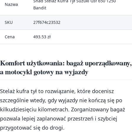
Shad Stelaż Kufra Tył Suzuki Gsf 650 1250
Nazwa
Bandit
SKU
27f674c23532
Cena
493.53 zł
Komfort użytkowania: bagaż uporządkowany,
a motocykl gotowy na wyjazdy
Stelaż kufra tył to rozwiązanie, które docenisz
szczególnie wtedy, gdy wyjazdy nie kończą się po
kilkudziesięciu kilometrach. Zorganizowany bagaż
pozwala lepiej zaplanować przestrzeń i szybciej
przygotować się do drogi.