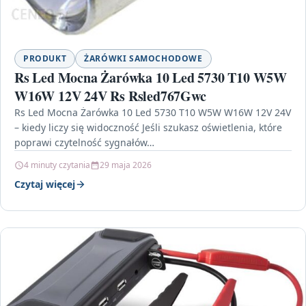
PRODUKT
ŻARÓWKI SAMOCHODOWE
Rs Led Mocna Żarówka 10 Led 5730 T10 W5W
W16W 12V 24V Rs Rsled767Gwc
Rs Led Mocna Żarówka 10 Led 5730 T10 W5W W16W 12V 24V
– kiedy liczy się widoczność Jeśli szukasz oświetlenia, które
poprawi czytelność sygnałów…
4 minuty czytania
29 maja 2026
Czytaj więcej