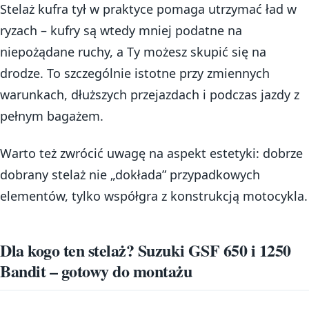
Stelaż kufra tył w praktyce pomaga utrzymać ład w
ryzach – kufry są wtedy mniej podatne na
niepożądane ruchy, a Ty możesz skupić się na
drodze. To szczególnie istotne przy zmiennych
warunkach, dłuższych przejazdach i podczas jazdy z
pełnym bagażem.
Warto też zwrócić uwagę na aspekt estetyki: dobrze
dobrany stelaż nie „dokłada” przypadkowych
elementów, tylko współgra z konstrukcją motocykla.
Dla kogo ten stelaż? Suzuki GSF 650 i 1250
Bandit – gotowy do montażu