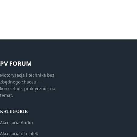
PV FORUM
Motoryzacja i technika bez
zbędnego chaosu —
konkretnie, praktycznie, na
temat.
KATEGORIE
Akcesoria Audio
Akcesoria dla lalek