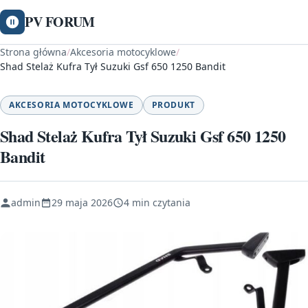
PV FORUM
Strona główna
/
Akcesoria motocyklowe
/
Shad Stelaż Kufra Tył Suzuki Gsf 650 1250 Bandit
AKCESORIA MOTOCYKLOWE
PRODUKT
Shad Stelaż Kufra Tył Suzuki Gsf 650 1250
Bandit
admin
29 maja 2026
4 min czytania