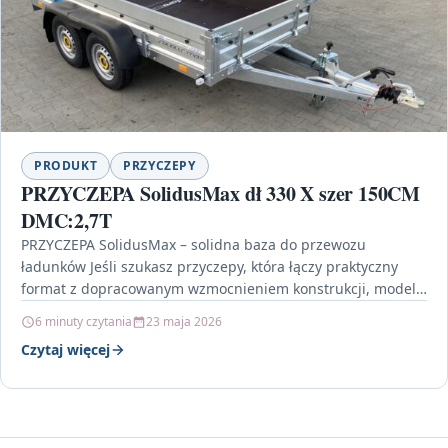
PRODUKT
PRZYCZEPY
PRZYCZEPA SolidusMax dł 330 X szer 150CM
DMC:2,7T
PRZYCZEPA SolidusMax – solidna baza do przewozu
ładunków Jeśli szukasz przyczepy, która łączy praktyczny
format z dopracowanym wzmocnieniem konstrukcji, model
PRZYCZEPA SolidusMax dł 330…
6 minuty czytania
23 maja 2026
Czytaj więcej