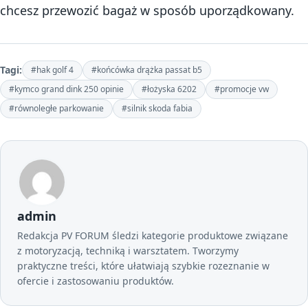
chcesz przewozić bagaż w sposób uporządkowany.
Tagi:
#hak golf 4
#końcówka drążka passat b5
#kymco grand dink 250 opinie
#łożyska 6202
#promocje vw
#równoległe parkowanie
#silnik skoda fabia
admin
Redakcja PV FORUM śledzi kategorie produktowe związane
z motoryzacją, techniką i warsztatem. Tworzymy
praktyczne treści, które ułatwiają szybkie rozeznanie w
ofercie i zastosowaniu produktów.