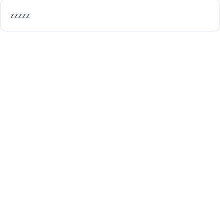
zzzzz