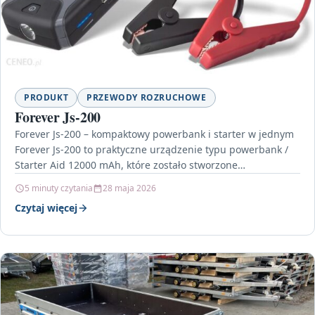
PRODUKT
PRZEWODY ROZRUCHOWE
Forever Js-200
Forever Js-200 – kompaktowy powerbank i starter w jednym
Forever Js-200 to praktyczne urządzenie typu powerbank /
Starter Aid 12000 mAh, które zostało stworzone…
5 minuty czytania
28 maja 2026
Czytaj więcej