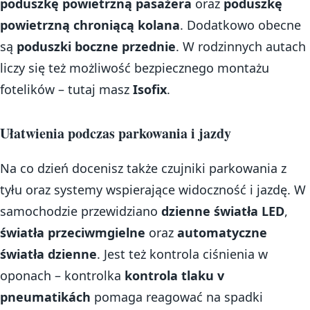
poduszkę powietrzną pasażera
oraz
poduszkę
powietrzną chroniącą kolana
. Dodatkowo obecne
są
poduszki boczne przednie
. W rodzinnych autach
liczy się też możliwość bezpiecznego montażu
fotelików – tutaj masz
Isofix
.
Ułatwienia podczas parkowania i jazdy
Na co dzień docenisz także czujniki parkowania z
tyłu oraz systemy wspierające widoczność i jazdę. W
samochodzie przewidziano
dzienne światła LED
,
światła przeciwmgielne
oraz
automatyczne
światła dzienne
. Jest też kontrola ciśnienia w
oponach – kontrolka
kontrola tlaku v
pneumatikách
pomaga reagować na spadki