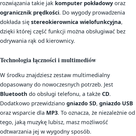
rozwiązania takie jak
komputer pokładowy
oraz
ogranicznik prędkości
. Do wygody prowadzenia
dokłada się
stereokierownica wielofunkcyjna
,
dzięki której część funkcji można obsługiwać bez
odrywania rąk od kierownicy.
Technologia łączności i multimediów
W środku znajdziesz zestaw multimedialny
dopasowany do nowoczesnych potrzeb. Jest
Bluetooth
do obsługi telefonu, a także
CD
.
Dodatkowo przewidziano
gniazdo SD
,
gniazdo USB
oraz wsparcie dla
MP3
. To oznacza, że niezależnie od
tego, jaką muzykę lubisz, masz możliwość
odtwarzania jej w wygodny sposób.