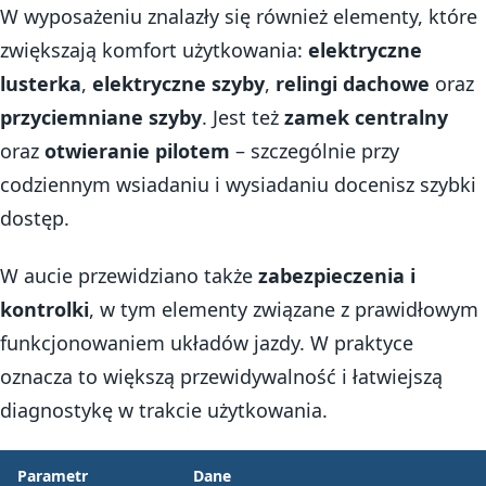
W wyposażeniu znalazły się również elementy, które
zwiększają komfort użytkowania:
elektryczne
lusterka
,
elektryczne szyby
,
relingi dachowe
oraz
przyciemniane szyby
. Jest też
zamek centralny
oraz
otwieranie pilotem
– szczególnie przy
codziennym wsiadaniu i wysiadaniu docenisz szybki
dostęp.
W aucie przewidziano także
zabezpieczenia i
kontrolki
, w tym elementy związane z prawidłowym
funkcjonowaniem układów jazdy. W praktyce
oznacza to większą przewidywalność i łatwiejszą
diagnostykę w trakcie użytkowania.
Parametr
Dane