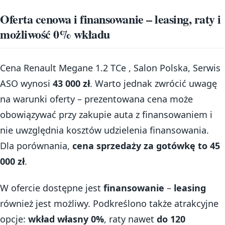
Oferta cenowa i finansowanie – leasing, raty i
możliwość 0% wkładu
Cena Renault Megane 1.2 TCe , Salon Polska, Serwis
ASO wynosi
43 000 zł
. Warto jednak zwrócić uwagę
na warunki oferty – prezentowana cena może
obowiązywać przy zakupie auta z finansowaniem i
nie uwzględnia kosztów udzielenia finansowania.
Dla porównania,
cena sprzedaży za gotówkę to 45
000 zł
.
W ofercie dostępne jest
finansowanie
–
leasing
również jest możliwy. Podkreślono także atrakcyjne
opcje:
wkład własny 0%
, raty nawet
do 120