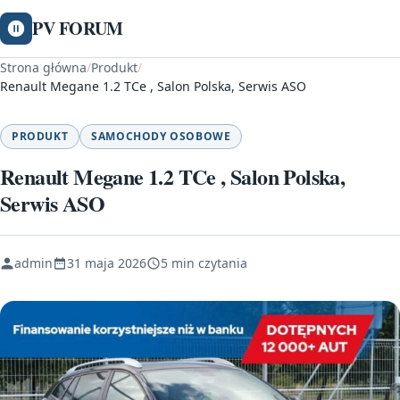
PV FORUM
Strona główna
/
Produkt
/
Renault Megane 1.2 TCe , Salon Polska, Serwis ASO
PRODUKT
SAMOCHODY OSOBOWE
Renault Megane 1.2 TCe , Salon Polska,
Serwis ASO
admin
31 maja 2026
5 min czytania