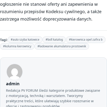
ogłoszenie nie stanowi oferty ani zapewnienia w
rozumieniu przepisów Kodeksu cywilnego, a także
zastrzega możliwość doprecyzowania danych.
Tagi:
#auto szyba katowice
#boll katalog
#kierownica opel zafira b
#kolumna kierownicy
#ładowanie akumulatora prostownik
admin
Redakcja PV FORUM śledzi kategorie produktowe związane
z motoryzacją, techniką i warsztatem. Tworzymy
praktyczne treści, które ułatwiają szybkie rozeznanie w
ofercie i zastosowaniu produktów.