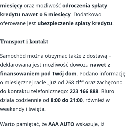
miesięcy
oraz możliwość
odroczenia spłaty
kredytu nawet o 5 miesięcy
. Dodatkowo
oferowane jest
ubezpieczenie spłaty kredytu
.
Transport i kontakt
Samochód można otrzymać także z dostawą –
deklarowana jest możliwość dowozu
nawet z
finansowaniem pod Twój dom
. Podano informację
o miesięcznej racie „już od 268 zł*” oraz zachęcono
do kontaktu telefonicznego:
223 166 888
. Biuro
działa codziennie od
8:00 do 21:00
, również w
weekendy i święta.
Warto pamiętać, że
AAA AUTO
wskazuje, iż