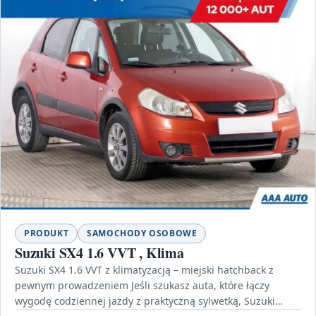
PRODUKT
SAMOCHODY OSOBOWE
Suzuki SX4 1.6 VVT , Klima
Suzuki SX4 1.6 VVT z klimatyzacją – miejski hatchback z
pewnym prowadzeniem Jeśli szukasz auta, które łączy
wygodę codziennej jazdy z praktyczną sylwetką, Suzuki…