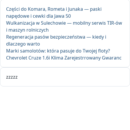
Części do Komara, Rometa i Junaka — paski
napędowe i cewki dla Jawa 50
Wulkanizacja w Sulechowie — mobilny serwis TIR-ów
i maszyn rolniczych
Regeneracja pasów bezpieczeństwa — kiedy i
dlaczego warto
Marki samolotów: która pasuje do Twojej floty?
Chevrolet Cruze 1.6i Klima Zarejestrrowany Gwaranc
zzzzz