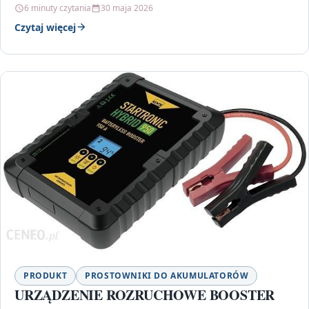
6 minuty czytania
30 maja 2026
Czytaj więcej
PRODUKT
PROSTOWNIKI DO AKUMULATORÓW
URZĄDZENIE ROZRUCHOWE BOOSTER