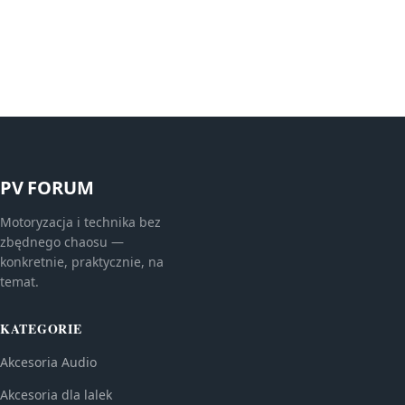
PV FORUM
Motoryzacja i technika bez
zbędnego chaosu —
konkretnie, praktycznie, na
temat.
KATEGORIE
Akcesoria Audio
Akcesoria dla lalek