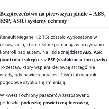
Bezpieczeństwo na pierwszym planie – ABS,
ESP, ASR i systemy ochrony
Renault Megane 1.2 TCe zostało wyposażone w
rozwiązania, które realnie pomagają w utrzymaniu
kontroli nad autem. Na liście znajdziesz
ABS
,
ASR
(kontrola trakcji)
oraz
ESP (stabilizacja toru jazdy)
.
To zestaw, który wspiera kierowcę szczególnie
wtedy, gdy nawierzchnia jest śliska lub warunki
pogodowe szybko się zmieniają.
W kwestii ochrony pasażerów zastosowano
poduszki:
poduszkę powietrzną kierowcy
,