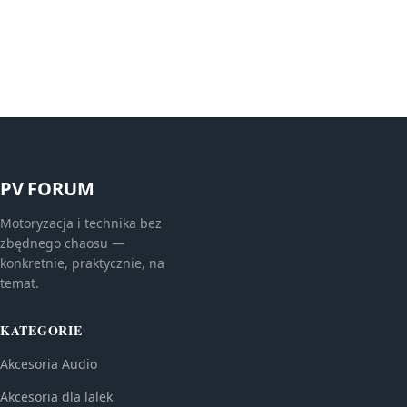
PV FORUM
Motoryzacja i technika bez
zbędnego chaosu —
konkretnie, praktycznie, na
temat.
KATEGORIE
Akcesoria Audio
Akcesoria dla lalek