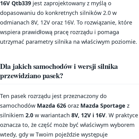
16V Qtb339
jest zaprojektowany z myślą o
dopasowaniu do konkretnych silników 2.0 w
odmianach 8V, 12V oraz 16V. To rozwiązanie, które
wspiera prawidłową pracę rozrządu i pomaga
utrzymać parametry silnika na właściwym poziomie.
Dla jakich samochodów i wersji silnika
przewidziano pasek?
Ten pasek rozrządu jest przeznaczony do
samochodów
Mazda 626
oraz
Mazda Sportage
z
silnikiem
2.0
w wariantach
8V, 12V i 16V
. W praktyce
oznacza to, że część może być właściwym wyborem
wtedy, gdy w Twoim pojeździe występuje