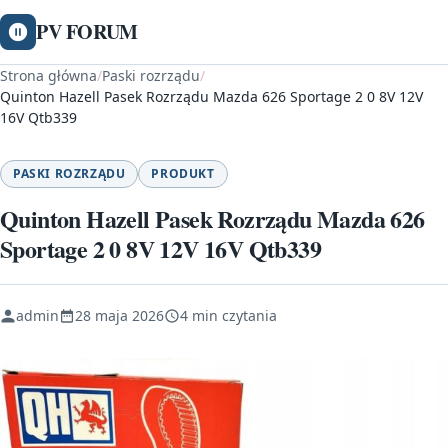
PV FORUM
Strona główna
/
Paski rozrządu
/
Quinton Hazell Pasek Rozrządu Mazda 626 Sportage 2 0 8V 12V
16V Qtb339
PASKI ROZRZĄDU
PRODUKT
Quinton Hazell Pasek Rozrządu Mazda 626
Sportage 2 0 8V 12V 16V Qtb339
admin
28 maja 2026
4 min czytania