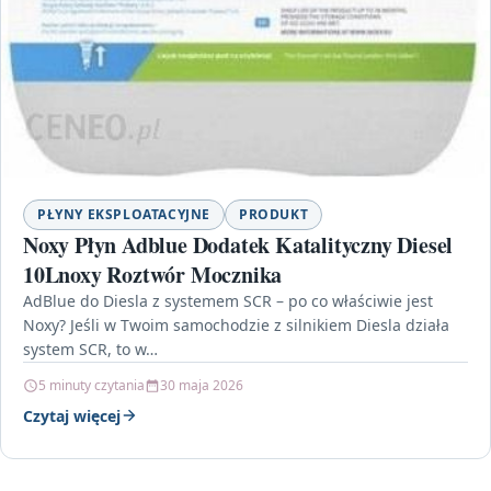
PŁYNY EKSPLOATACYJNE
PRODUKT
Noxy Płyn Adblue Dodatek Katalityczny Diesel
10Lnoxy Roztwór Mocznika
AdBlue do Diesla z systemem SCR – po co właściwie jest
Noxy? Jeśli w Twoim samochodzie z silnikiem Diesla działa
system SCR, to w…
5 minuty czytania
30 maja 2026
Czytaj więcej