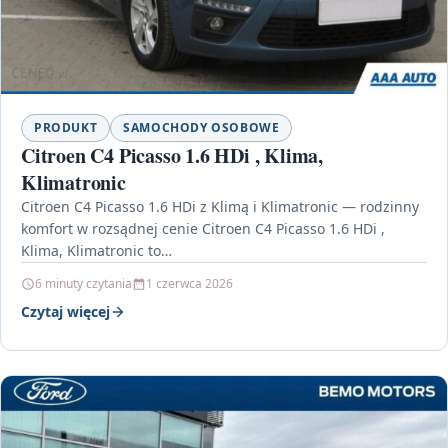
PRODUKT
SAMOCHODY OSOBOWE
Citroen C4 Picasso 1.6 HDi , Klima,
Klimatronic
Citroen C4 Picasso 1.6 HDi z Klimą i Klimatronic — rodzinny
komfort w rozsądnej cenie Citroen C4 Picasso 1.6 HDi ,
Klima, Klimatronic to…
6 minuty czytania
1 czerwca 2026
Czytaj więcej