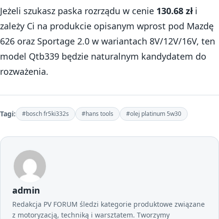
Jeżeli szukasz paska rozrządu w cenie
130.68 zł
i
zależy Ci na produkcie opisanym wprost pod Mazdę
626 oraz Sportage 2.0 w wariantach 8V/12V/16V, ten
model Qtb339 będzie naturalnym kandydatem do
rozważenia.
Tagi:
#bosch fr5ki332s
#hans tools
#olej platinum 5w30
admin
Redakcja PV FORUM śledzi kategorie produktowe związane
z motoryzacją, techniką i warsztatem. Tworzymy