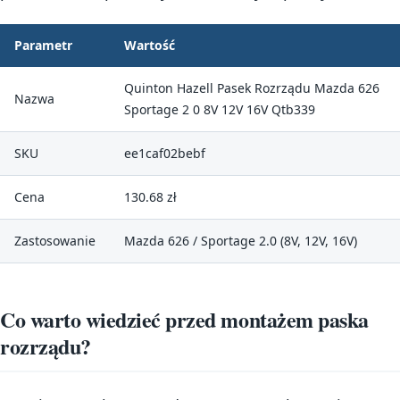
Parametr
Wartość
Quinton Hazell Pasek Rozrządu Mazda 626
Nazwa
Sportage 2 0 8V 12V 16V Qtb339
SKU
ee1caf02bebf
Cena
130.68 zł
Zastosowanie
Mazda 626 / Sportage 2.0 (8V, 12V, 16V)
Co warto wiedzieć przed montażem paska
rozrządu?