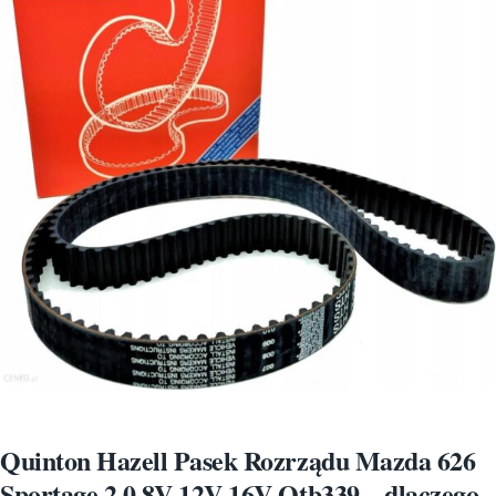
Quinton Hazell Pasek Rozrządu Mazda 626
Sportage 2 0 8V 12V 16V Qtb339 – dlaczego