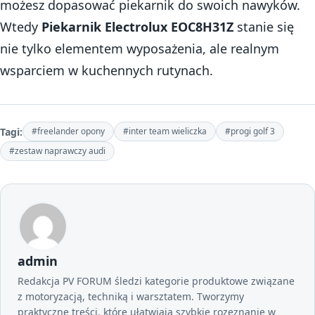
możesz dopasować piekarnik do swoich nawyków.
Wtedy
Piekarnik Electrolux EOC8H31Z
stanie się
nie tylko elementem wyposażenia, ale realnym
wsparciem w kuchennych rutynach.
Tagi:
#freelander opony
#inter team wieliczka
#progi golf 3
#zestaw naprawczy audi
admin
Redakcja PV FORUM śledzi kategorie produktowe związane
z motoryzacją, techniką i warsztatem. Tworzymy
praktyczne treści, które ułatwiają szybkie rozeznanie w