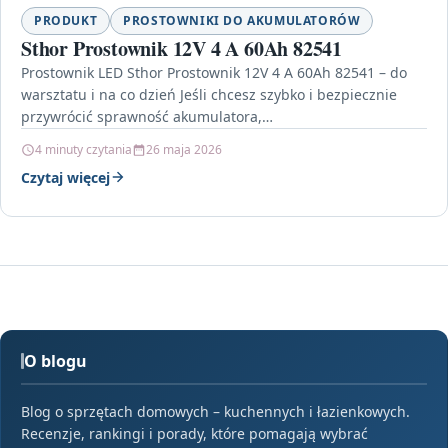
PRODUKT
PROSTOWNIKI DO AKUMULATORÓW
Sthor Prostownik 12V 4 A 60Ah 82541
Prostownik LED Sthor Prostownik 12V 4 A 60Ah 82541 – do
warsztatu i na co dzień Jeśli chcesz szybko i bezpiecznie
przywrócić sprawność akumulatora,…
4 minuty czytania
26 maja 2026
Czytaj więcej
O blogu
Blog o sprzętach domowych – kuchennych i łazienkowych.
Recenzje, rankingi i porady, które pomagają wybrać