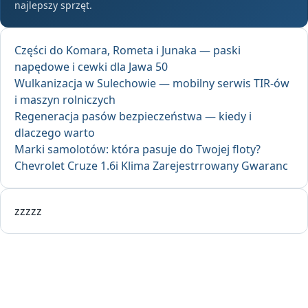
najlepszy sprzęt.
Części do Komara, Rometa i Junaka — paski
napędowe i cewki dla Jawa 50
Wulkanizacja w Sulechowie — mobilny serwis TIR-ów
i maszyn rolniczych
Regeneracja pasów bezpieczeństwa — kiedy i
dlaczego warto
Marki samolotów: która pasuje do Twojej floty?
Chevrolet Cruze 1.6i Klima Zarejestrrowany Gwaranc
zzzzz