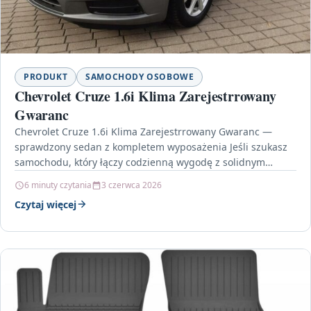
PRODUKT
SAMOCHODY OSOBOWE
Chevrolet Cruze 1.6i Klima Zarejestrrowany
Gwaranc
Chevrolet Cruze 1.6i Klima Zarejestrrowany Gwaranc —
sprawdzony sedan z kompletem wyposażenia Jeśli szukasz
samochodu, który łączy codzienną wygodę z solidnym
poziomem bezpieczeństwa, Chevrolet…
6 minuty czytania
3 czerwca 2026
Czytaj więcej