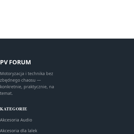
PV FORUM
Motoryzacja i technika bez
zbędnego chaosu —
konkretnie, praktycznie, na
temat.
KATEGORIE
Akcesoria Audio
Akcesoria dla lalek