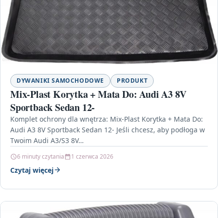
DYWANIKI SAMOCHODOWE
PRODUKT
Mix-Plast Korytka + Mata Do: Audi A3 8V
Sportback Sedan 12-
Komplet ochrony dla wnętrza: Mix-Plast Korytka + Mata Do:
Audi A3 8V Sportback Sedan 12- Jeśli chcesz, aby podłoga w
Twoim Audi A3/S3 8V…
6 minuty czytania
1 czerwca 2026
Czytaj więcej