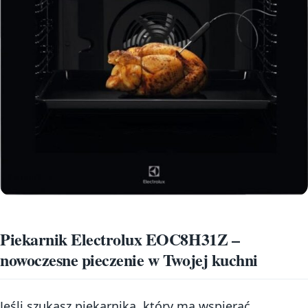
Piekarnik Electrolux EOC8H31Z –
nowoczesne pieczenie w Twojej kuchni
Jeśli szukasz piekarnika, który ma wspierać