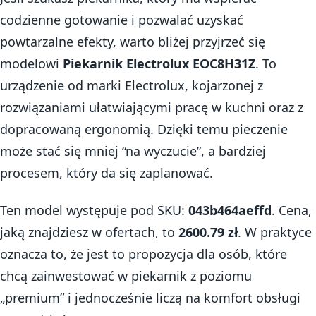
codzienne gotowanie i pozwalać uzyskać
powtarzalne efekty, warto bliżej przyjrzeć się
modelowi
Piekarnik Electrolux EOC8H31Z
. To
urządzenie od marki Electrolux, kojarzonej z
rozwiązaniami ułatwiającymi pracę w kuchni oraz z
dopracowaną ergonomią. Dzięki temu pieczenie
może stać się mniej “na wyczucie”, a bardziej
procesem, który da się zaplanować.
Ten model występuje pod SKU:
043b464aeffd
. Cena,
jaką znajdziesz w ofertach, to
2600.79 zł
. W praktyce
oznacza to, że jest to propozycja dla osób, które
chcą zainwestować w piekarnik z poziomu
„premium” i jednocześnie liczą na komfort obsługi