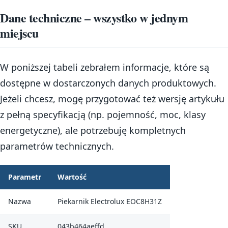
Dane techniczne – wszystko w jednym
miejscu
W poniższej tabeli zebrałem informacje, które są
dostępne w dostarczonych danych produktowych.
Jeżeli chcesz, mogę przygotować też wersję artykułu
z pełną specyfikacją (np. pojemność, moc, klasy
energetyczne), ale potrzebuję kompletnych
parametrów technicznych.
Parametr
Wartość
Nazwa
Piekarnik Electrolux EOC8H31Z
SKU
043b464aeffd