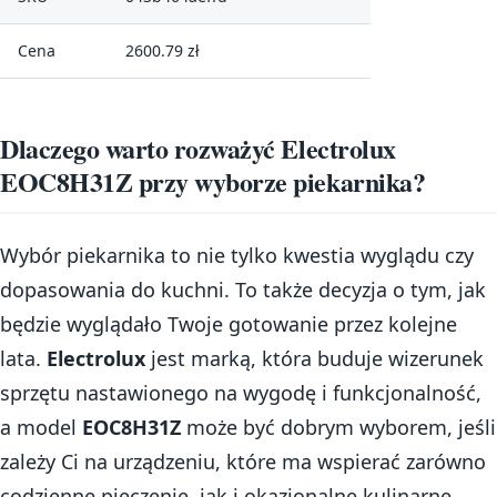
Cena
2600.79 zł
Dlaczego warto rozważyć Electrolux
EOC8H31Z przy wyborze piekarnika?
Wybór piekarnika to nie tylko kwestia wyglądu czy
dopasowania do kuchni. To także decyzja o tym, jak
będzie wyglądało Twoje gotowanie przez kolejne
lata.
Electrolux
jest marką, która buduje wizerunek
sprzętu nastawionego na wygodę i funkcjonalność,
a model
EOC8H31Z
może być dobrym wyborem, jeśli
zależy Ci na urządzeniu, które ma wspierać zarówno
codzienne pieczenie, jak i okazjonalne kulinarne