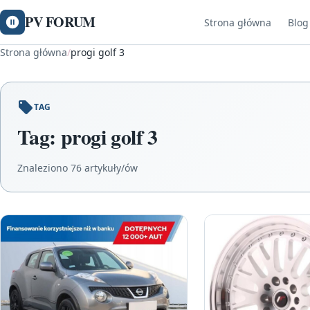
PV FORUM
Strona główna
Blog
Strona główna
/
progi golf 3
TAG
Tag:
progi golf 3
Znaleziono 76 artykuły/ów