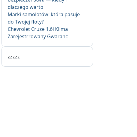
dlaczego warto
Marki samolotów: która pasuje
do Twojej floty?
Chevrolet Cruze 1.6i Klima
Zarejestrrowany Gwaranc
zzzzz