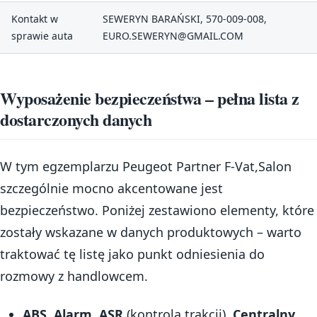
Kontakt w
SEWERYN BARAŃSKI, 570-009-008,
sprawie auta
EURO.SEWERYN@GMAIL.COM
Wyposażenie bezpieczeństwa – pełna lista z
dostarczonych danych
W tym egzemplarzu Peugeot Partner F-Vat,Salon
szczególnie mocno akcentowane jest
bezpieczeństwo. Poniżej zestawiono elementy, które
zostały wskazane w danych produktowych – warto
traktować tę listę jako punkt odniesienia do
rozmowy z handlowcem.
ABS
,
Alarm
,
ASR
(kontrola trakcji),
Centralny