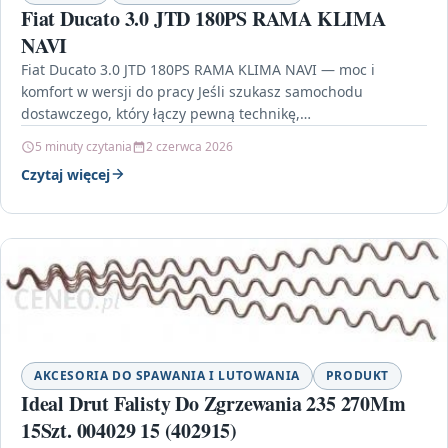
Fiat Ducato 3.0 JTD 180PS RAMA KLIMA
NAVI
Fiat Ducato 3.0 JTD 180PS RAMA KLIMA NAVI — moc i
komfort w wersji do pracy Jeśli szukasz samochodu
dostawczego, który łączy pewną technikę,…
5 minuty czytania
2 czerwca 2026
Czytaj więcej
AKCESORIA DO SPAWANIA I LUTOWANIA
PRODUKT
Ideal Drut Falisty Do Zgrzewania 235 270Mm
15Szt. 004029 15 (402915)