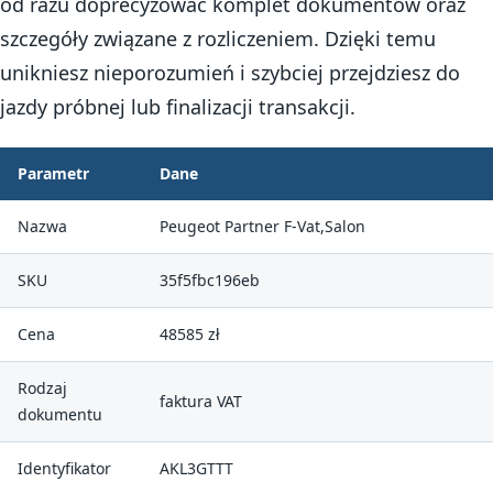
od razu doprecyzować komplet dokumentów oraz
szczegóły związane z rozliczeniem. Dzięki temu
unikniesz nieporozumień i szybciej przejdziesz do
jazdy próbnej lub finalizacji transakcji.
Parametr
Dane
Nazwa
Peugeot Partner F-Vat,Salon
SKU
35f5fbc196eb
Cena
48585 zł
Rodzaj
faktura VAT
dokumentu
Identyfikator
AKL3GTTT