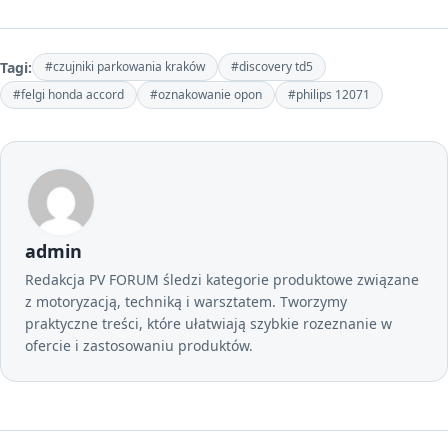
Tagi:
#czujniki parkowania kraków
#discovery td5
#felgi honda accord
#oznakowanie opon
#philips 12071
admin
Redakcja PV FORUM śledzi kategorie produktowe związane
z motoryzacją, techniką i warsztatem. Tworzymy
praktyczne treści, które ułatwiają szybkie rozeznanie w
ofercie i zastosowaniu produktów.