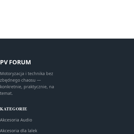
PV FORUM
Motoryzacja i technika bez
zbędnego chaosu —
konkretnie, praktycznie, na
temat.
KATEGORIE
Akcesoria Audio
Akcesoria dla lalek