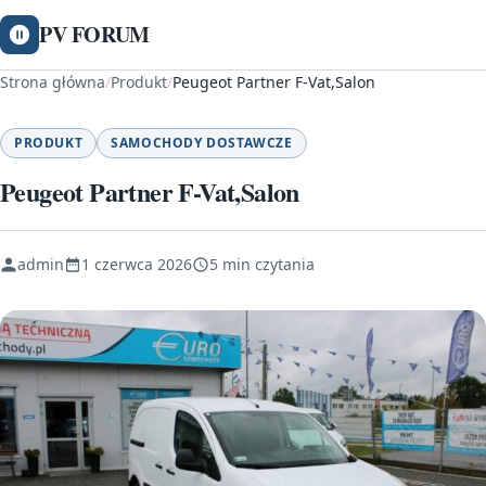
PV FORUM
Strona główna
/
Produkt
/
Peugeot Partner F-Vat,Salon
PRODUKT
SAMOCHODY DOSTAWCZE
Peugeot Partner F-Vat,Salon
admin
1 czerwca 2026
5 min czytania