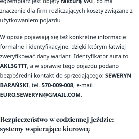
egzemplarz jest objęty
fakturą VAT
, co ma
znaczenie dla firm rozliczających koszty związane z
użytkowaniem pojazdu.
W opisie pojawiają się też konkretne informacje
formalne i identyfikacyjne, dzięki którym łatwiej
zweryfikować dany wariant. Identyfikator auta to
AKL3GTTT
, a w sprawie tego pojazdu podano
bezpośredni kontakt do sprzedającego:
SEWERYN
BARAŃSKI
, tel.
570-009-008
, e-mail
EURO.SEWERYN@GMAIL.COM
.
Bezpieczeństwo w codziennej jeździe:
systemy wspierające kierowcę