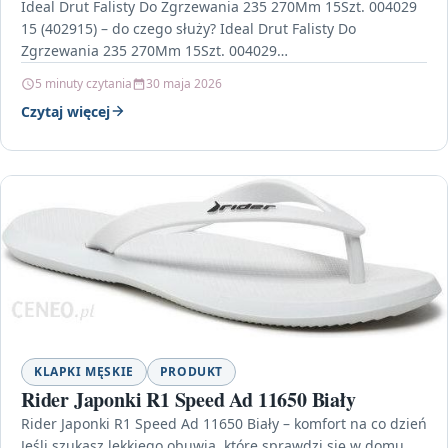
Ideal Drut Falisty Do Zgrzewania 235 270Mm 15Szt. 004029
15 (402915) – do czego służy? Ideal Drut Falisty Do
Zgrzewania 235 270Mm 15Szt. 004029…
5 minuty czytania
30 maja 2026
Czytaj więcej
KLAPKI MĘSKIE
PRODUKT
Rider Japonki R1 Speed Ad 11650 Biały
Rider Japonki R1 Speed Ad 11650 Biały – komfort na co dzień
Jeśli szukasz lekkiego obuwia, które sprawdzi się w domu,