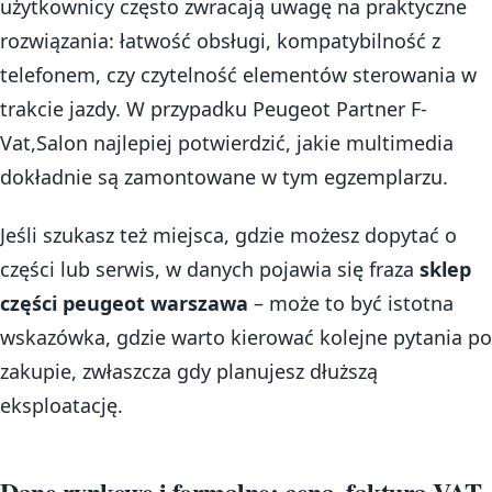
użytkownicy często zwracają uwagę na praktyczne
rozwiązania: łatwość obsługi, kompatybilność z
telefonem, czy czytelność elementów sterowania w
trakcie jazdy. W przypadku Peugeot Partner F-
Vat,Salon najlepiej potwierdzić, jakie multimedia
dokładnie są zamontowane w tym egzemplarzu.
Jeśli szukasz też miejsca, gdzie możesz dopytać o
części lub serwis, w danych pojawia się fraza
sklep
części peugeot warszawa
– może to być istotna
wskazówka, gdzie warto kierować kolejne pytania po
zakupie, zwłaszcza gdy planujesz dłuższą
eksploatację.
Dane rynkowe i formalne: cena, faktura VAT