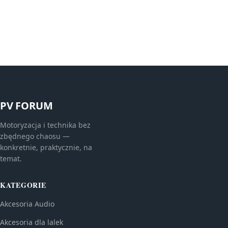
PV FORUM
Motoryzacja i technika bez
zbędnego chaosu —
konkretnie, praktycznie, na
temat.
KATEGORIE
Akcesoria Audio
Akcesoria dla lalek