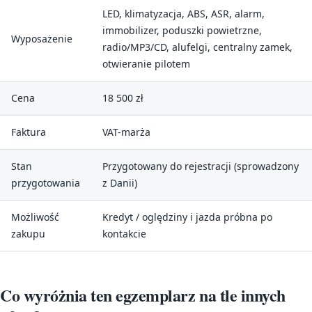
LED, klimatyzacja, ABS, ASR, alarm,
immobilizer, poduszki powietrzne,
Wyposażenie
radio/MP3/CD, alufelgi, centralny zamek,
otwieranie pilotem
Cena
18 500 zł
Faktura
VAT-marża
Stan
Przygotowany do rejestracji (sprowadzony
przygotowania
z Danii)
Możliwość
Kredyt / oględziny i jazda próbna po
zakupu
kontakcie
Co wyróżnia ten egzemplarz na tle innych