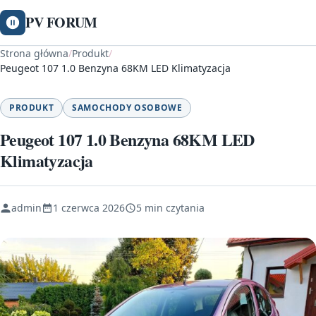
PV FORUM
Strona główna
/
Produkt
/
Peugeot 107 1.0 Benzyna 68KM LED Klimatyzacja
PRODUKT
SAMOCHODY OSOBOWE
Peugeot 107 1.0 Benzyna 68KM LED
Klimatyzacja
admin
1 czerwca 2026
5 min czytania