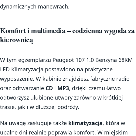
dynamicznych manewrach.
Komfort i multimedia – codzienna wygoda za
kierownicą
W tym egzemplarzu Peugeot 107 1.0 Benzyna 68KM
LED Klimatyzacja postawiono na praktyczne
wyposażenie. W kabinie znajdziesz fabryczne radio
oraz odtwarzanie
CD
i
MP3
, dzięki czemu łatwo
odtworzysz ulubione utwory zarówno w krótkiej
trasie, jak i w dłuższej podróży.
Na uwagę zasługuje także
klimatyzacja
, która w
upalne dni realnie poprawia komfort. W miejskim