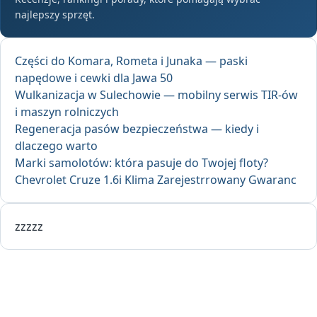
najlepszy sprzęt.
Części do Komara, Rometa i Junaka — paski
napędowe i cewki dla Jawa 50
Wulkanizacja w Sulechowie — mobilny serwis TIR-ów
i maszyn rolniczych
Regeneracja pasów bezpieczeństwa — kiedy i
dlaczego warto
Marki samolotów: która pasuje do Twojej floty?
Chevrolet Cruze 1.6i Klima Zarejestrrowany Gwaranc
zzzzz