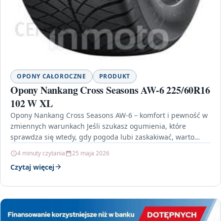
OPONY CAŁOROCZNE
PRODUKT
Opony Nankang Cross Seasons AW-6 225/60R16
102 W XL
Opony Nankang Cross Seasons AW-6 – komfort i pewność w
zmiennych warunkach Jeśli szukasz ogumienia, które
sprawdza się wtedy, gdy pogoda lubi zaskakiwać, warto…
4 minuty czytania
25 maja 2026
Czytaj więcej