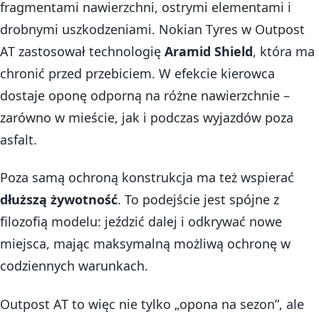
fragmentami nawierzchni, ostrymi elementami i
drobnymi uszkodzeniami. Nokian Tyres w Outpost
AT zastosował technologię
Aramid Shield
, która ma
chronić przed przebiciem. W efekcie kierowca
dostaje oponę odporną na różne nawierzchnie –
zarówno w mieście, jak i podczas wyjazdów poza
asfalt.
Poza samą ochroną konstrukcja ma też wspierać
dłuższą żywotność
. To podejście jest spójne z
filozofią modelu: jeździć dalej i odkrywać nowe
miejsca, mając maksymalną możliwą ochronę w
codziennych warunkach.
Outpost AT to więc nie tylko „opona na sezon”, ale