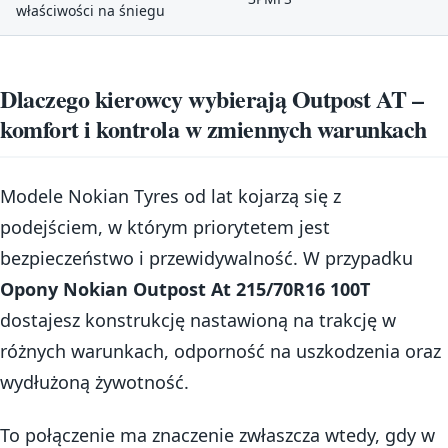
właściwości na śniegu
Dlaczego kierowcy wybierają Outpost AT –
komfort i kontrola w zmiennych warunkach
Modele Nokian Tyres od lat kojarzą się z
podejściem, w którym priorytetem jest
bezpieczeństwo i przewidywalność. W przypadku
Opony Nokian Outpost At 215/70R16 100T
dostajesz konstrukcję nastawioną na trakcję w
różnych warunkach, odporność na uszkodzenia oraz
wydłużoną żywotność.
To połączenie ma znaczenie zwłaszcza wtedy, gdy w