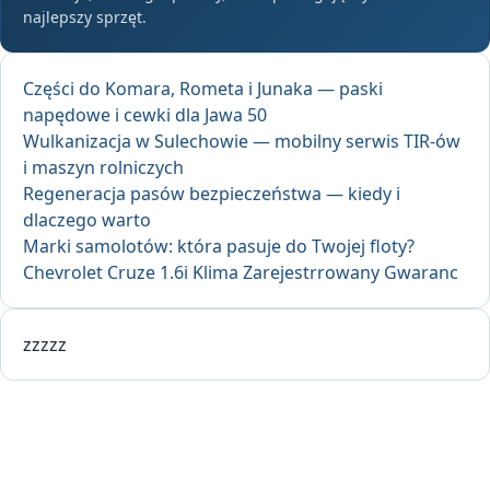
najlepszy sprzęt.
Części do Komara, Rometa i Junaka — paski
napędowe i cewki dla Jawa 50
Wulkanizacja w Sulechowie — mobilny serwis TIR-ów
i maszyn rolniczych
Regeneracja pasów bezpieczeństwa — kiedy i
dlaczego warto
Marki samolotów: która pasuje do Twojej floty?
Chevrolet Cruze 1.6i Klima Zarejestrrowany Gwaranc
zzzzz