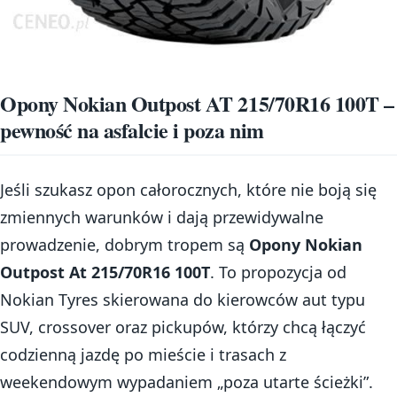
Opony Nokian Outpost AT 215/70R16 100T –
pewność na asfalcie i poza nim
Jeśli szukasz opon całorocznych, które nie boją się
zmiennych warunków i dają przewidywalne
prowadzenie, dobrym tropem są
Opony Nokian
Outpost At 215/70R16 100T
. To propozycja od
Nokian Tyres skierowana do kierowców aut typu
SUV, crossover oraz pickupów, którzy chcą łączyć
codzienną jazdę po mieście i trasach z
weekendowym wypadaniem „poza utarte ścieżki”.