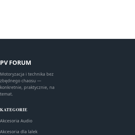
PV FORUM
Motoryzacja i technika bez
zbędnego chaosu —
konkretnie, praktycznie, na
temat.
KATEGORIE
Akcesoria Audio
Akcesoria dla lalek