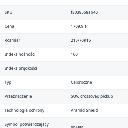
SKU
f8038558ab40
Cena
1709.9 zł
Rozmiar
215/70R16
Indeks nośności
100
Indeks prędkości
T
Typ
Całoroczne
Przeznaczenie
SUV, crossover, pickup
Technologia ochrony
Aramid Shield
Symbol potwierdzający
3PMFS