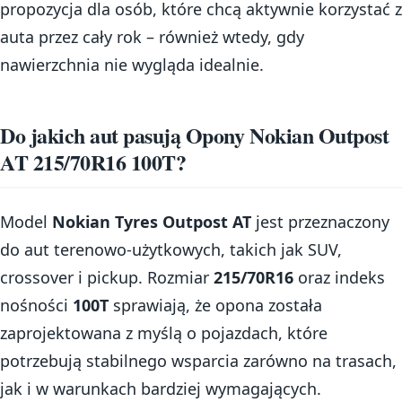
propozycja dla osób, które chcą aktywnie korzystać z
auta przez cały rok – również wtedy, gdy
nawierzchnia nie wygląda idealnie.
Do jakich aut pasują Opony Nokian Outpost
AT 215/70R16 100T?
Model
Nokian Tyres Outpost AT
jest przeznaczony
do aut terenowo-użytkowych, takich jak SUV,
crossover i pickup. Rozmiar
215/70R16
oraz indeks
nośności
100T
sprawiają, że opona została
zaprojektowana z myślą o pojazdach, które
potrzebują stabilnego wsparcia zarówno na trasach,
jak i w warunkach bardziej wymagających.