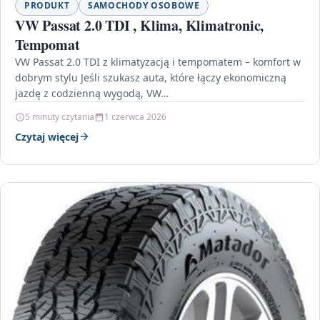
PRODUKT
SAMOCHODY OSOBOWE
VW Passat 2.0 TDI , Klima, Klimatronic,
Tempomat
VW Passat 2.0 TDI z klimatyzacją i tempomatem – komfort w
dobrym stylu Jeśli szukasz auta, które łączy ekonomiczną
jazdę z codzienną wygodą, VW…
5 minuty czytania
1 czerwca 2026
Czytaj więcej