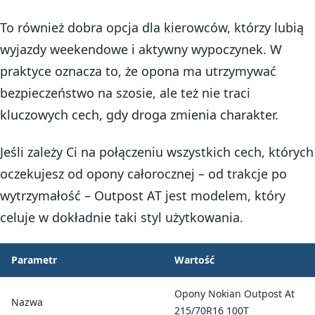
To również dobra opcja dla kierowców, którzy lubią
wyjazdy weekendowe i aktywny wypoczynek. W
praktyce oznacza to, że opona ma utrzymywać
bezpieczeństwo na szosie, ale też nie traci
kluczowych cech, gdy droga zmienia charakter.
Jeśli zależy Ci na połączeniu wszystkich cech, których
oczekujesz od opony całorocznej – od trakcje po
wytrzymałość – Outpost AT jest modelem, który
celuje w dokładnie taki styl użytkowania.
Parametr
Wartość
Opony Nokian Outpost At
Nazwa
215/70R16 100T