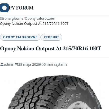
PV FORUM
Strona główna
/
Opony całoroczne
/
Opony Nokian Outpost At 215/70R16 100T
OPONY CAŁOROCZNE
PRODUKT
Opony Nokian Outpost At 215/70R16 100T
admin
28 maja 2026
5 min czytania