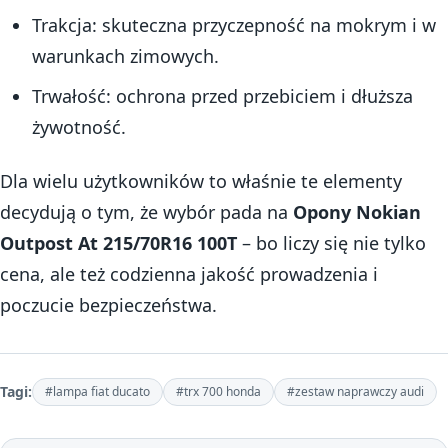
Trakcja: skuteczna przyczepność na mokrym i w
warunkach zimowych.
Trwałość: ochrona przed przebiciem i dłuższa
żywotność.
Dla wielu użytkowników to właśnie te elementy
decydują o tym, że wybór pada na
Opony Nokian
Outpost At 215/70R16 100T
– bo liczy się nie tylko
cena, ale też codzienna jakość prowadzenia i
poczucie bezpieczeństwa.
Tagi:
#lampa fiat ducato
#trx 700 honda
#zestaw naprawczy audi