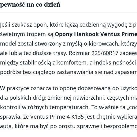
pewność na co dzień
Jeśli szukasz opon, które łączą codzienną wygodę 
świetnym tropem są
Opony Hankook Ventus Prime 
model został stworzony z myślą o kierowcach, którzy
ale lubią też dłuższe trasy. Rozmiar 225/60R17 zap
między stabilnością a komfortem, a indeks nośności
podróże bez ciągłego zastanawiania się nad zapase
W praktyce oznacza to oponę dopasowaną do użytk
dla polskich dróg: zmiennej nawierzchni, częstych 
kontroli w różnych temperaturach. To właśnie ta „c
sprawia, że Ventus Prime 4 K135 jest chętnie wybie
auta, które ma być po prostu sprawne i bezproblem