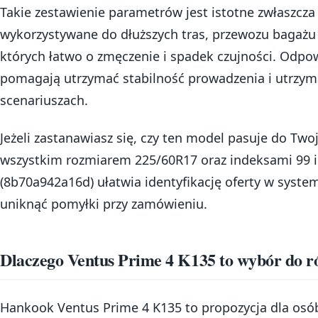
Takie zestawienie parametrów jest istotne zwłaszcz
wykorzystywane do dłuższych tras, przewozu bagażu
których łatwo o zmęczenie i spadek czujności. Odp
pomagają utrzymać stabilność prowadzenia i utrzy
scenariuszach.
Jeżeli zastanawiasz się, czy ten model pasuje do Twoj
wszystkim rozmiarem 225/60R17 oraz indeksami 99 
(8b70a942a16d) ułatwia identyfikację oferty w syst
uniknąć pomyłki przy zamówieniu.
Dlaczego Ventus Prime 4 K135 to wybór do ró
Hankook Ventus Prime 4 K135 to propozycja dla osó