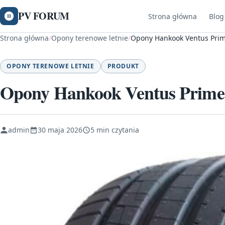
PV FORUM
Strona główna
Blog
Strona główna
/
Opony terenowe letnie
/
Opony Hankook Ventus Prim
OPONY TERENOWE LETNIE
PRODUKT
Opony Hankook Ventus Prime 
admin
30 maja 2026
5 min czytania