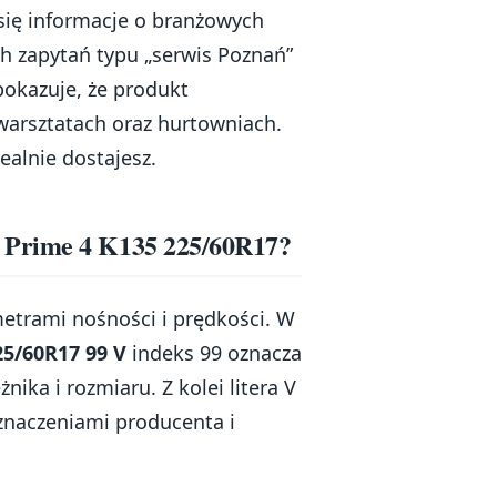
 się informacje o branżowych
ch zapytań typu „serwis Poznań”
pokazuje, że produkt
arsztatach oraz hurtowniach.
ealnie dostajesz.
 Prime 4 K135 225/60R17?
metrami nośności i prędkości. W
5/60R17 99 V
indeks 99 oznacza
nika i rozmiaru. Z kolei litera V
znaczeniami producenta i