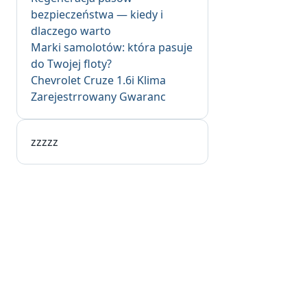
bezpieczeństwa — kiedy i
dlaczego warto
Marki samolotów: która pasuje
do Twojej floty?
Chevrolet Cruze 1.6i Klima
Zarejestrrowany Gwaranc
zzzzz