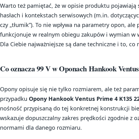
Warto też pamiętać, że w opisie produktu pojawiają
hasłach i kontekstach serwisowych (m.in. dotyczący
czy „tłumik”). To nie wpływa na parametry opon, ale 
funkcjonuje w realnym obiegu zakupów i wymian w w
Dla Ciebie najważniejsze są dane techniczne i to, co r
Co oznacza 99 V w Oponach Hankook Ventus
Opony opisuje się nie tylko rozmiarem, ale też para
przypadku
Opony Hankook Ventus Prime 4 K135 22
nośność przypisaną do tej konkretnej konstrukcji bież
wskazuje dopuszczalny zakres prędkości zgodnie z o
normami dla danego rozmiaru.