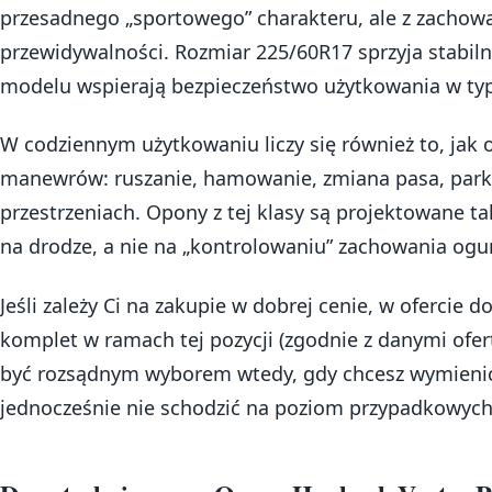
przesadnego „sportowego” charakteru, ale z zachowa
przewidywalności. Rozmiar 225/60R17 sprzyja stabiln
modelu wspierają bezpieczeństwo użytkowania w t
W codziennym użytkowaniu liczy się również to, jak 
manewrów: ruszanie, hamowanie, zmiana pasa, park
przestrzeniach. Opony z tej klasy są projektowane ta
na drodze, a nie na „kontrolowaniu” zachowania ogu
Jeśli zależy Ci na zakupie w dobrej cenie, w ofercie 
komplet w ramach tej pozycji (zgodnie z danymi ofer
być rozsądnym wyborem wtedy, gdy chcesz wymienić 
jednocześnie nie schodzić na poziom przypadkowyc