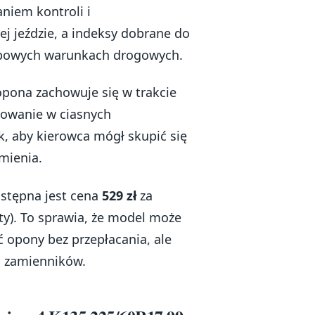
niem kontroli i
ej jeździe, a indeksy dobrane do
ypowych warunkach drogowych.
opona zachowuje się w trakcie
owanie w ciasnych
k, aby kierowca mógł skupić się
mienia.
dostępna jest cena
529 zł
za
ty). To sprawia, że model może
opony bez przepłacania, ale
h zamienników.