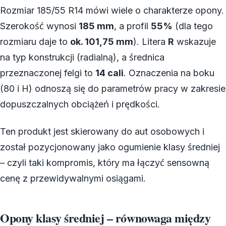
Rozmiar 185/55 R14 mówi wiele o charakterze opony.
Szerokość wynosi
185 mm
, a profil
55%
(dla tego
rozmiaru daje to
ok. 101,75 mm
). Litera
R
wskazuje
na typ konstrukcji (radialną), a średnica
przeznaczonej felgi to
14 cali
. Oznaczenia na boku
(80 i H) odnoszą się do parametrów pracy w zakresie
dopuszczalnych obciążeń i prędkości.
Ten produkt jest skierowany do aut osobowych i
został pozycjonowany jako ogumienie klasy średniej
– czyli taki kompromis, który ma łączyć sensowną
cenę z przewidywalnymi osiągami.
Opony klasy średniej – równowaga między