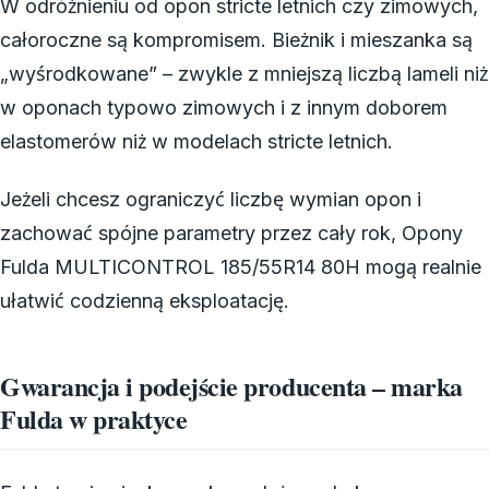
W odróżnieniu od opon stricte letnich czy zimowych,
całoroczne są kompromisem. Bieżnik i mieszanka są
„wyśrodkowane” – zwykle z mniejszą liczbą lameli niż
w oponach typowo zimowych i z innym doborem
elastomerów niż w modelach stricte letnich.
Jeżeli chcesz ograniczyć liczbę wymian opon i
zachować spójne parametry przez cały rok, Opony
Fulda MULTICONTROL 185/55R14 80H mogą realnie
ułatwić codzienną eksploatację.
Gwarancja i podejście producenta – marka
Fulda w praktyce