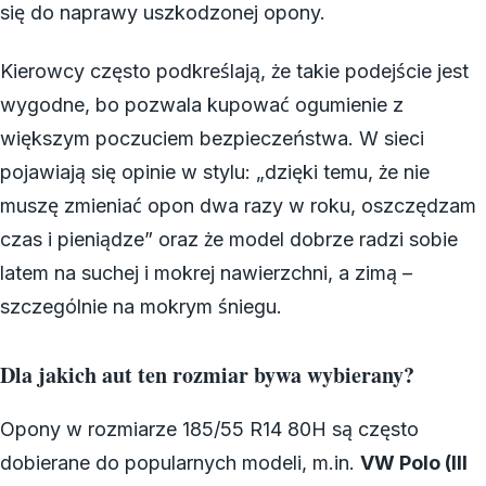
się do naprawy uszkodzonej opony.
Kierowcy często podkreślają, że takie podejście jest
wygodne, bo pozwala kupować ogumienie z
większym poczuciem bezpieczeństwa. W sieci
pojawiają się opinie w stylu: „dzięki temu, że nie
muszę zmieniać opon dwa razy w roku, oszczędzam
czas i pieniądze” oraz że model dobrze radzi sobie
latem na suchej i mokrej nawierzchni, a zimą –
szczególnie na mokrym śniegu.
Dla jakich aut ten rozmiar bywa wybierany?
Opony w rozmiarze 185/55 R14 80H są często
dobierane do popularnych modeli, m.in.
VW Polo (III