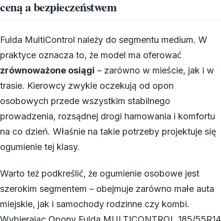
ceną a bezpieczeństwem
Fulda MultiControl należy do segmentu medium. W
praktyce oznacza to, że model ma oferować
zrównoważone osiągi
– zarówno w mieście, jak i w
trasie. Kierowcy zwykle oczekują od opon
osobowych przede wszystkim stabilnego
prowadzenia, rozsądnej drogi hamowania i komfortu
na co dzień. Właśnie na takie potrzeby projektuje się
ogumienie tej klasy.
Warto też podkreślić, że ogumienie osobowe jest
szerokim segmentem – obejmuje zarówno małe auta
miejskie, jak i samochody rodzinne czy kombi.
Wybierając Opony Fulda MULTICONTROL 185/55R14