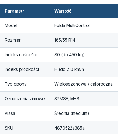
Parametr
Wartość
Model
Fulda MultiControl
Rozmiar
185/55 R14
Indeks nośności
80 (do 450 kg)
Indeks prędkości
H (do 210 km/h)
Typ opony
Wielosezonowa / całoroczna
Oznaczenia zimowe
3PMSF, M+S
Klasa
Średnia (medium)
SKU
4870522a385a