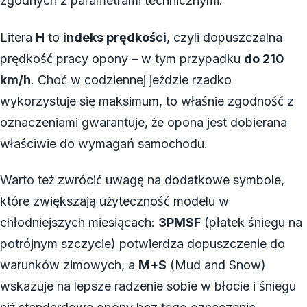
zgodnych z parametrami technicznymi.
Litera
H
to
indeks prędkości
, czyli dopuszczalna
prędkość pracy opony – w tym przypadku
do 210
km/h
. Choć w codziennej jeździe rzadko
wykorzystuje się maksimum, to właśnie zgodność z
oznaczeniami gwarantuje, że opona jest dobierana
właściwie do wymagań samochodu.
Warto też zwrócić uwagę na dodatkowe symbole,
które zwiększają użyteczność modelu w
chłodniejszych miesiącach:
3PMSF
(płatek śniegu na
potrójnym szczycie) potwierdza dopuszczenie do
warunków zimowych, a
M+S
(Mud and Snow)
wskazuje na lepsze radzenie sobie w błocie i śniegu