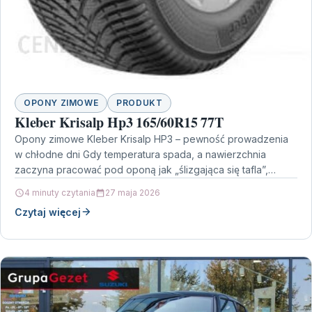
OPONY ZIMOWE
PRODUKT
Kleber Krisalp Hp3 165/60R15 77T
Opony zimowe Kleber Krisalp HP3 – pewność prowadzenia
w chłodne dni Gdy temperatura spada, a nawierzchnia
zaczyna pracować pod oponą jak „ślizgająca się tafla”,…
4 minuty czytania
27 maja 2026
Czytaj więcej