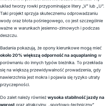
układ tworzy rowki przypominające litery „V” lub „U”.
Taki projekt sprzyja skutecznemu odprowadzaniu
wody oraz błota pośniegowego, co jest szczególnie
ważne w warunkach jesienno-zimowych i podczas
deszczu.
Badania pokazują, że opony kierunkowe mogą mieć
około 20% większą odporność na aquaplaning
w
porównaniu do innych typów bieżnika. To przekłada
się na większą przewidywalność prowadzenia, gdy
nawierzchnia jest mokra i pojawia się ryzyko utraty
przyczepności.
Do zalet należy również
wysoka stabilność jazdy na
wprost
oraz atrakcyjny, „sportowo-techniczny”