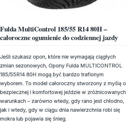
Fulda MultiControl 185/55 R14 80H –
całoroczne ogumienie do codziennej jazdy
Jeśli szukasz opon, które nie wymagają ciągłych
zmian sezonowych, Opony Fulda MULTICONTROL
185/55R14 80H mogą być bardzo trafionym
wyborem. To model całoroczny stworzony z myślą o
bezpiecznej i komfortowej jeździe w zróżnicowanych
warunkach – zarówno wtedy, gdy rano jest chłodno,
jak i wtedy, gdy w ciągu dnia nawierzchnia robi się
mokra lub pojawia się śnieg.