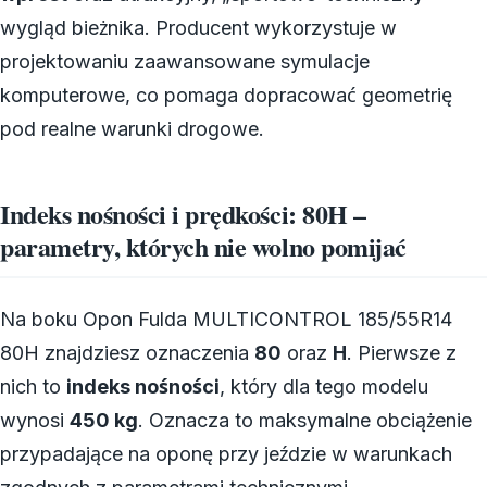
wygląd bieżnika. Producent wykorzystuje w
projektowaniu zaawansowane symulacje
komputerowe, co pomaga dopracować geometrię
pod realne warunki drogowe.
Indeks nośności i prędkości: 80H –
parametry, których nie wolno pomijać
Na boku Opon Fulda MULTICONTROL 185/55R14
80H znajdziesz oznaczenia
80
oraz
H
. Pierwsze z
nich to
indeks nośności
, który dla tego modelu
wynosi
450 kg
. Oznacza to maksymalne obciążenie
przypadające na oponę przy jeździe w warunkach