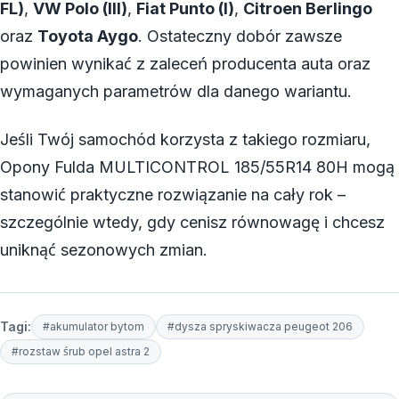
FL)
,
VW Polo (III)
,
Fiat Punto (I)
,
Citroen Berlingo
oraz
Toyota Aygo
. Ostateczny dobór zawsze
powinien wynikać z zaleceń producenta auta oraz
wymaganych parametrów dla danego wariantu.
Jeśli Twój samochód korzysta z takiego rozmiaru,
Opony Fulda MULTICONTROL 185/55R14 80H mogą
stanowić praktyczne rozwiązanie na cały rok –
szczególnie wtedy, gdy cenisz równowagę i chcesz
uniknąć sezonowych zmian.
Tagi:
#akumulator bytom
#dysza spryskiwacza peugeot 206
#rozstaw śrub opel astra 2