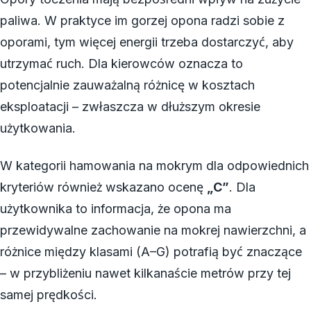
paliwa. W praktyce im gorzej opona radzi sobie z
oporami, tym więcej energii trzeba dostarczyć, aby
utrzymać ruch. Dla kierowców oznacza to
potencjalnie zauważalną różnicę w kosztach
eksploatacji – zwłaszcza w dłuższym okresie
użytkowania.
W kategorii hamowania na mokrym dla odpowiednich
kryteriów również wskazano ocenę
„C”
. Dla
użytkownika to informacja, że opona ma
przewidywalne zachowanie na mokrej nawierzchni, a
różnice między klasami (A–G) potrafią być znaczące
– w przybliżeniu nawet kilkanaście metrów przy tej
samej prędkości.