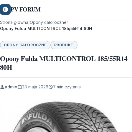
PV FORUM
Strona główna
/
Opony całoroczne
/
Opony Fulda MULTICONTROL 185/55R14 80H
OPONY CAŁOROCZNE
PRODUKT
Opony Fulda MULTICONTROL 185/55R14
80H
admin
28 maja 2026
7 min czytania