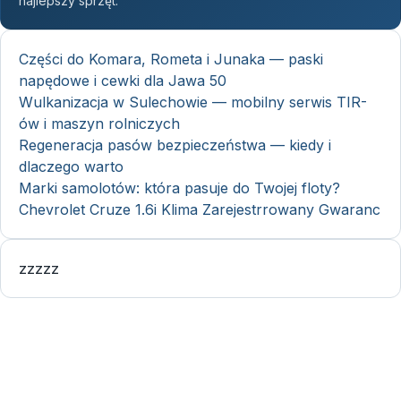
najlepszy sprzęt.
Części do Komara, Rometa i Junaka — paski
napędowe i cewki dla Jawa 50
Wulkanizacja w Sulechowie — mobilny serwis TIR-
ów i maszyn rolniczych
Regeneracja pasów bezpieczeństwa — kiedy i
dlaczego warto
Marki samolotów: która pasuje do Twojej floty?
Chevrolet Cruze 1.6i Klima Zarejestrrowany Gwaranc
zzzzz