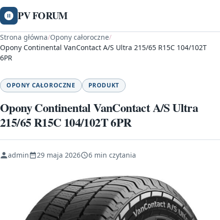
PV FORUM
Strona główna
/
Opony całoroczne
/
Opony Continental VanContact A/S Ultra 215/65 R15C 104/102T
6PR
OPONY CAŁOROCZNE
PRODUKT
Opony Continental VanContact A/S Ultra
215/65 R15C 104/102T 6PR
admin
29 maja 2026
6 min czytania