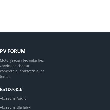
PV FORUM
Motoryzacja i technika bez
zbędnego chaosu —
konkretnie, praktycznie, na
temat.
KATEGORIE
Akcesoria Audio
Akcesoria dla lalek