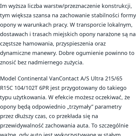
Im wyższa liczba warstw/przeznaczenie konstrukcji,
tym większa szansa na zachowanie stabilności formy
opony w warunkach pracy. W transporcie lokalnym,
dostawach i trasach miejskich opony narażone są na
częstsze hamowania, przyspieszenia oraz
dynamiczne manewry. Dobre ogumienie powinno to
znosić bez nadmiernego zużycia.
Model Continental VanContact A/S Ultra 215/65
R15C 104/102T 6PR jest przygotowany do takiego
typu użytkowania. W efekcie możesz oczekiwać, że
opony będą odpowiednio „trzymały” parametry
przez dłuższy czas, co przekłada się na
przewidywalność zachowania auta. To szczególnie
ważne, gdy auto jest wykorzystywane w stałym