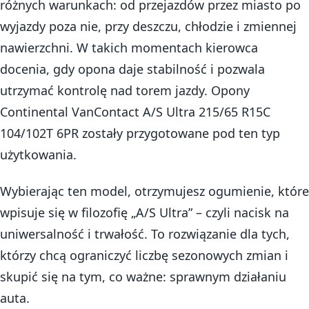
różnych warunkach: od przejazdów przez miasto po
wyjazdy poza nie, przy deszczu, chłodzie i zmiennej
nawierzchni. W takich momentach kierowca
docenia, gdy opona daje stabilność i pozwala
utrzymać kontrolę nad torem jazdy. Opony
Continental VanContact A/S Ultra 215/65 R15C
104/102T 6PR zostały przygotowane pod ten typ
użytkowania.
Wybierając ten model, otrzymujesz ogumienie, które
wpisuje się w filozofię „A/S Ultra” – czyli nacisk na
uniwersalność i trwałość. To rozwiązanie dla tych,
którzy chcą ograniczyć liczbę sezonowych zmian i
skupić się na tym, co ważne: sprawnym działaniu
auta.