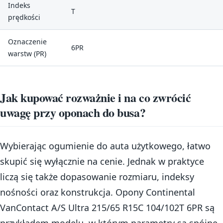
Indeks
T
prędkości
Oznaczenie
6PR
warstw (PR)
Jak kupować rozważnie i na co zwrócić
uwagę przy oponach do busa?
Wybierając ogumienie do auta użytkowego, łatwo
skupić się wyłącznie na cenie. Jednak w praktyce
liczą się także dopasowanie rozmiaru, indeksy
nośności oraz konstrukcja. Opony Continental
VanContact A/S Ultra 215/65 R15C 104/102T 6PR są
przykładem modelu, w którym parametry są spójne