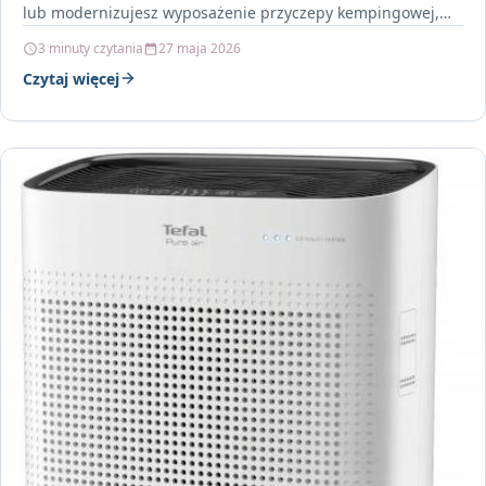
lub modernizujesz wyposażenie przyczepy kempingowej,
kampera…
3 minuty czytania
27 maja 2026
Czytaj więcej