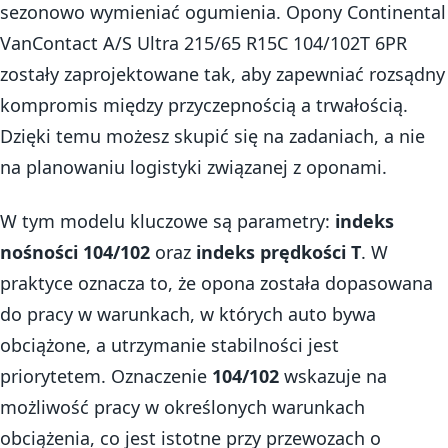
sezonowo wymieniać ogumienia. Opony Continental
VanContact A/S Ultra 215/65 R15C 104/102T 6PR
zostały zaprojektowane tak, aby zapewniać rozsądny
kompromis między przyczepnością a trwałością.
Dzięki temu możesz skupić się na zadaniach, a nie
na planowaniu logistyki związanej z oponami.
W tym modelu kluczowe są parametry:
indeks
nośności 104/102
oraz
indeks prędkości T
. W
praktyce oznacza to, że opona została dopasowana
do pracy w warunkach, w których auto bywa
obciążone, a utrzymanie stabilności jest
priorytetem. Oznaczenie
104/102
wskazuje na
możliwość pracy w określonych warunkach
obciążenia, co jest istotne przy przewozach o