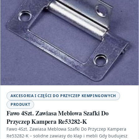
AKCESORIA I CZĘŚCI DO PRZYCZEP KEMPINGOWYCH
PRODUKT
Fawo 4Szt. Zawiasa Meblowa Szafki Do
Przyczep Kampera Re53282-K
Fawo 4Szt. Zawiasa Meblowa Szafki Do Przyczep Kampera
Re53282-K – solidne zawiasy do klap i mebli Gdy budujesz