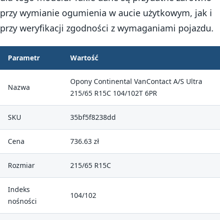
przy wymianie ogumienia w aucie użytkowym, jak i
przy weryfikacji zgodności z wymaganiami pojazdu.
Parametr
Wartość
Opony Continental VanContact A/S Ultra
Nazwa
215/65 R15C 104/102T 6PR
SKU
35bf5f8238dd
Cena
736.63 zł
Rozmiar
215/65 R15C
Indeks
104/102
nośności