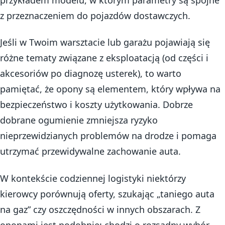
z przeznaczeniem do pojazdów dostawczych.
Jeśli w Twoim warsztacie lub garażu pojawiają się
różne tematy związane z eksploatacją (od części i
akcesoriów po diagnozę usterek), to warto
pamiętać, że opony są elementem, który wpływa na
bezpieczeństwo i koszty użytkowania. Dobrze
dobrane ogumienie zmniejsza ryzyko
nieprzewidzianych problemów na drodze i pomaga
utrzymać przewidywalne zachowanie auta.
W kontekście codziennej logistyki niektórzy
kierowcy porównują oferty, szukając „taniego auta
na gaz” czy oszczędności w innych obszarach. Z
oponami jest podobnie: chodzi o rozsądny wybór,