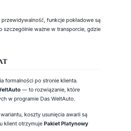
i i przewidywalność, funkcje pokładowe są
o szczególnie ważne w transporcie, gdzie
VAT
ia formalności po stronie klienta.
eltAuto
— to rozwiązanie, które
ych w programie Das WeltAuto.
riantu, koszty usunięcia awarii są
 klient otrzymuje
Pakiet Platynowy