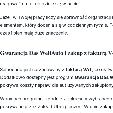
reagować na to, co dzieje się w aucie.
Jeżeli w Twojej pracy liczy się sprawność organizacj
elementem, który docenia się w codziennym rytmie. T
czas i plan mają duże znaczenie.
Gwarancja Das WeltAuto i zakup z fakturą 
Samochód jest sprzedawany z
fakturą VAT
, co ułatw
Dodatkowo dostępny jest program
Gwarancja Das W
pokrywa koszty napraw dla aut używanych zakupion
W ramach programu, zgodnie z zakresem wybranego wa
pokrywane przez Zakład Ubezpieczeń. W dniu zakupu