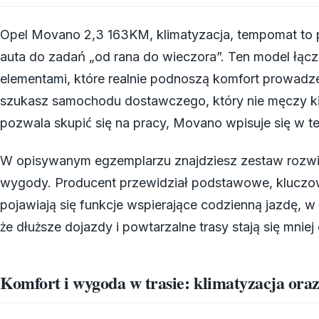
Opel Movano 2,3 163KM, klimatyzacja, tempomat to p
auta do zadań „od rana do wieczora”. Ten model łącz
elementami, które realnie podnoszą komfort prowadzen
szukasz samochodu dostawczego, który nie męczy kie
pozwala skupić się na pracy, Movano wpisuje się w te
W opisywanym egzemplarzu znajdziesz zestaw rozw
wygody. Producent przewidział podstawowe, kluczow
pojawiają się funkcje wspierające codzienną jazdę, 
że dłuższe dojazdy i powtarzalne trasy stają się mniej
Komfort i wygoda w trasie: klimatyzacja or