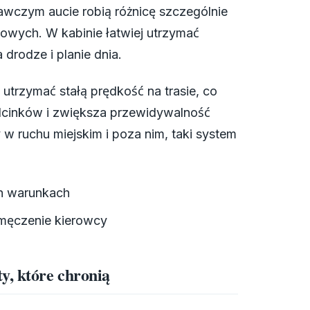
tawczym aucie robią różnicę szczególnie
wych. W kabinie łatwiej utrzymać
drodze i planie dnia.
 utrzymać stałą prędkość na trasie, co
cinków i zwiększa przewidywalność
w ruchu miejskim i poza nim, taki system
ch warunkach
zmęczenie kierowcy
y, które chronią