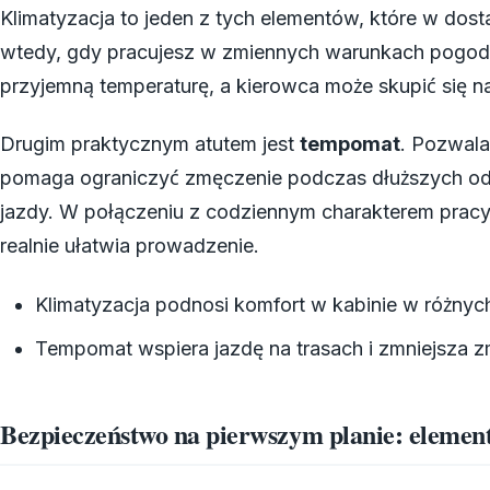
Klimatyzacja to jeden z tych elementów, które w dos
wtedy, gdy pracujesz w zmiennych warunkach pogodo
przyjemną temperaturę, a kierowca może skupić się na 
Drugim praktycznym atutem jest
tempomat
. Pozwala
pomaga ograniczyć zmęczenie podczas dłuższych od
jazdy. W połączeniu z codziennym charakterem pracy 
realnie ułatwia prowadzenie.
Klimatyzacja podnosi komfort w kabinie w różny
Tempomat wspiera jazdę na trasach i zmniejsza 
Bezpieczeństwo na pierwszym planie: element