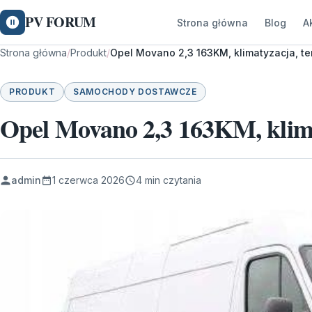
PV FORUM
Strona główna
Blog
A
Strona główna
/
Produkt
/
Opel Movano 2,3 163KM, klimatyzacja, 
PRODUKT
SAMOCHODY DOSTAWCZE
Opel Movano 2,3 163KM, klim
admin
1 czerwca 2026
4 min czytania