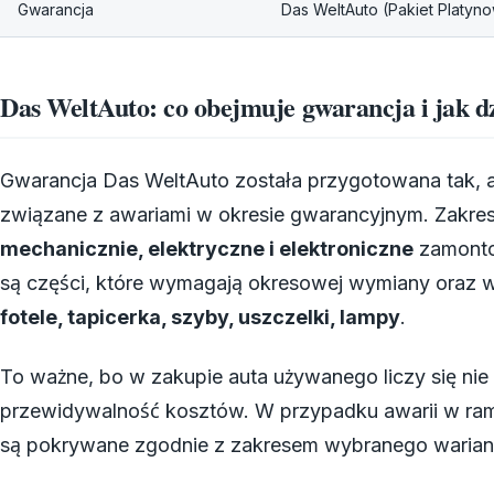
Gwarancja
Das WeltAuto (Pakiet Platyn
Das WeltAuto: co obejmuje gwarancja i jak d
Gwarancja Das WeltAuto została przygotowana tak, 
związane z awariami w okresie gwarancyjnym. Zakre
mechanicznie, elektryczne i elektroniczne
zamonto
są części, które wymagają okresowej wymiany oraz w
fotele, tapicerka, szyby, uszczelki, lampy
.
To ważne, bo w zakupie auta używanego liczy się nie 
przewidywalność kosztów. W przypadku awarii w rama
są pokrywane zgodnie z zakresem wybranego warian