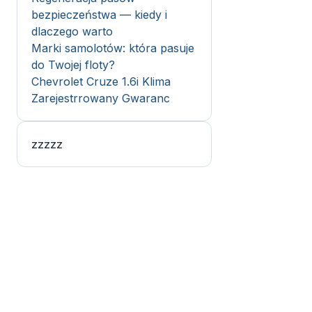
bezpieczeństwa — kiedy i
dlaczego warto
Marki samolotów: która pasuje
do Twojej floty?
Chevrolet Cruze 1.6i Klima
Zarejestrrowany Gwaranc
zzzzz