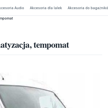
kcesoria Audio
Akcesoria dla lalek
Akcesoria do bagażnik
tempomat
atyzacja, tempomat