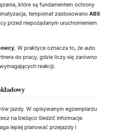
zania, które są fundamentem ochrony
limatyzacja, tempomat zastosowano
ABS
jący przed niepożądanym uruchomieniem
rowcy
. W praktyce oznacza to, że auto
tnera do pracy, gdzie liczy się zarówno
 wymagających reakcji.
pokładowy
etrów jazdy. W opisywanym egzemplarzu
żesz na bieżąco śledzić informacje
ga lepiej planować przejazdy i