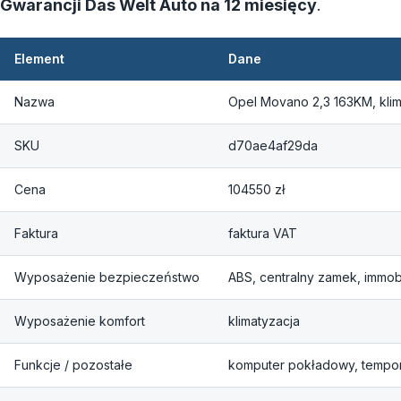
Gwarancji Das Welt Auto na 12 miesięcy
.
Element
Dane
Nazwa
Opel Movano 2,3 163KM, kli
SKU
d70ae4af29da
Cena
104550 zł
Faktura
faktura VAT
Wyposażenie bezpieczeństwo
ABS, centralny zamek, immob
Wyposażenie komfort
klimatyzacja
Funkcje / pozostałe
komputer pokładowy, tempo