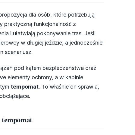
ropozycja dla osób, które potrzebują
y praktyczną funkcjonalność z
ia i ułatwiają pokonywanie tras. Jeśli
rowcy w długiej jeździe, a jednocześnie
n scenariusz.
iązań pod kątem bezpieczeństwa oraz
e elementy ochrony, a w kabinie
w tym
tempomat
. To właśnie on sprawia,
 obciążające.
az tempomat