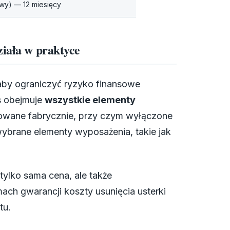
owy) — 12 miesięcy
ziała w praktyce
aby ograniczyć ryzyko finansowe
s obejmuje
wszystkie elementy
wane fabrycznie, przy czym wyłączone
ybrane elementy wyposażenia, takie jak
tylko sama cena, ale także
ch gwarancji koszty usunięcia usterki
tu.