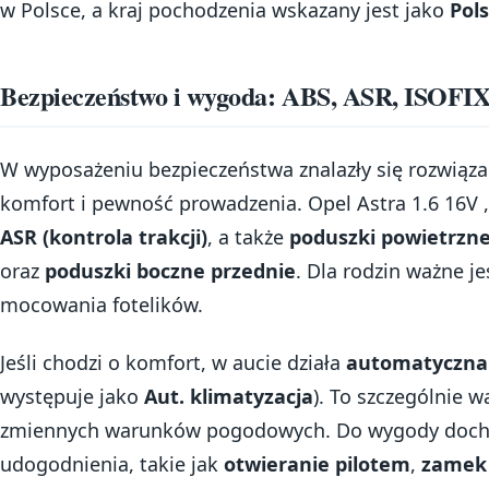
w Polsce, a kraj pochodzenia wskazany jest jako
Pol
Bezpieczeństwo i wygoda: ABS, ASR, ISOFIX
W wyposażeniu bezpieczeństwa znalazły się rozwiązan
komfort i pewność prowadzenia. Opel Astra 1.6 16V 
ASR (kontrola trakcji)
, a także
poduszki powietrzn
oraz
poduszki boczne przednie
. Dla rodzin ważne j
mocowania fotelików.
Jeśli chodzi o komfort, w aucie działa
automatyczna 
występuje jako
Aut. klimatyzacja
). To szczególnie 
zmiennych warunków pogodowych. Do wygody docho
udogodnienia, takie jak
otwieranie pilotem
,
zamek 