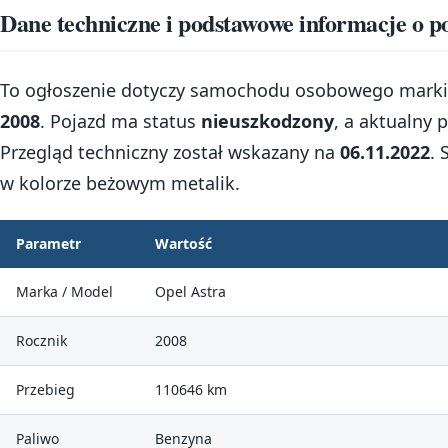
Dane techniczne i podstawowe informacje o p
To ogłoszenie dotyczy samochodu osobowego mark
2008
. Pojazd ma status
nieuszkodzony
, a aktualny 
Przegląd techniczny został wskazany na
06.11.2022
.
w kolorze beżowym metalik.
Parametr
Wartość
Marka / Model
Opel Astra
Rocznik
2008
Przebieg
110646 km
Paliwo
Benzyna