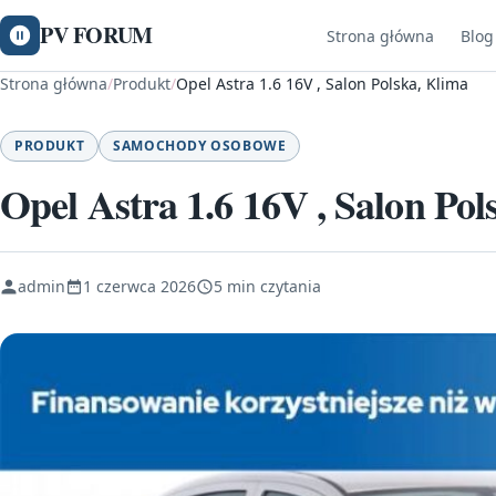
PV FORUM
Strona główna
Blog
Strona główna
/
Produkt
/
Opel Astra 1.6 16V , Salon Polska, Klima
PRODUKT
SAMOCHODY OSOBOWE
Opel Astra 1.6 16V , Salon Pol
admin
1 czerwca 2026
5 min czytania