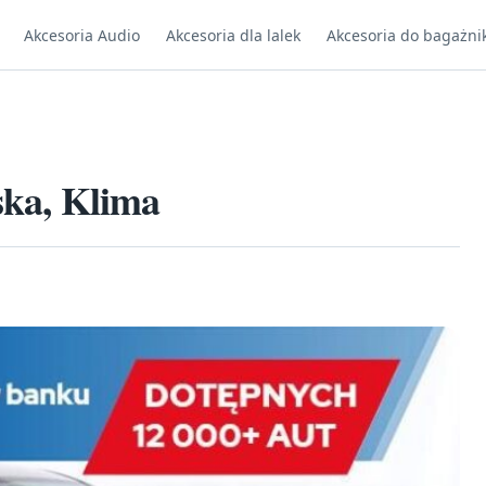
Akcesoria Audio
Akcesoria dla lalek
Akcesoria do bagażni
ska, Klima