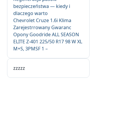
bezpieczeństwa — kiedy i
dlaczego warto
Chevrolet Cruze 1.6i Klima
Zarejestrrowany Gwaranc
Opony Goodride ALL SEASON
ELITE Z-401 225/50 R17 98 W XL
M+S, 3PMSF 1 –
zzzzz