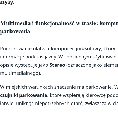
szyby
.
Multimedia i funkcjonalność w trasie: komput
parkowania
Podróżowanie ułatwia
komputer pokładowy
, który
informacje podczas jazdy. W codziennym użytkowaniu
opisie występuje jako
Stereo
(oznaczone jako eleme
multimedialnego).
W miejskich warunkach znaczenie ma parkowanie. 
czujniki parkowania
, które wspierają kierowcę po
łatwiej uniknąć niepotrzebnych otarć, zwłaszcza w c