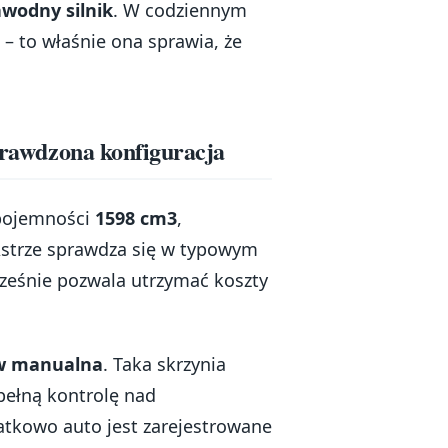
awodny silnik
. W codziennym
– to właśnie ona sprawia, że
sprawdzona konfiguracja
pojemności
1598 cm3
,
 Astrze sprawdza się w typowym
ześnie pozwala utrzymać koszty
ów manualna
. Taka skrzynia
 pełną kontrolę nad
atkowo auto jest zarejestrowane