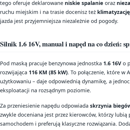
tego oferuje deklarowane
niskie spalanie
oraz
niez
ruchu miejskim i na trasie docenisz też
klimatyzację
jazda jest przyjemniejsza niezależnie od pogody.
Silnik 1.6 16V, manual i napęd na co dzień: 
Pod maską pracuje benzynowa jednostka
1.6 16V
o 
rozwijająca
116 KM (85 kW)
. To połączenie, które w
użytkowaniu – daje odpowiednią dynamikę, a jednoc
eksploatacji na rozsądnym poziomie.
Za przeniesienie napędu odpowiada
skrzynia bieg
zwykle doceniana jest przez kierowców, którzy lubią
samochodem i preferują klasyczne rozwiązania. Dod