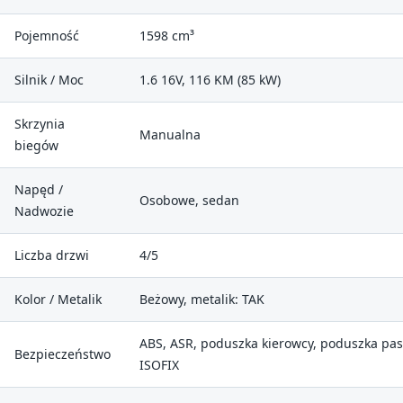
Pojemność
1598 cm³
Silnik / Moc
1.6 16V, 116 KM (85 kW)
Skrzynia
Manualna
biegów
Napęd /
Osobowe, sedan
Nadwozie
Liczba drzwi
4/5
Kolor / Metalik
Beżowy, metalik: TAK
ABS, ASR, poduszka kierowcy, poduszka pas
Bezpieczeństwo
ISOFIX