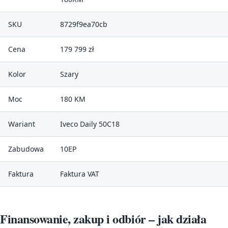
SKU
8729f9ea70cb
Cena
179 799 zł
Kolor
Szary
Moc
180 KM
Wariant
Iveco Daily 50C18
Zabudowa
10EP
Faktura
Faktura VAT
Finansowanie, zakup i odbiór – jak działa