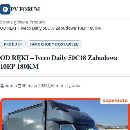
PV FORUM
Strona główna
/
Produkt
/
OD RĘKI – Iveco Daily 50C18 Zabudowa 10EP 180KM
PRODUKT
SAMOCHODY DOSTAWCZE
OD RĘKI – Iveco Daily 50C18 Zabudowa
10EP 180KM
admin
30 maja 2026
6 min czytania