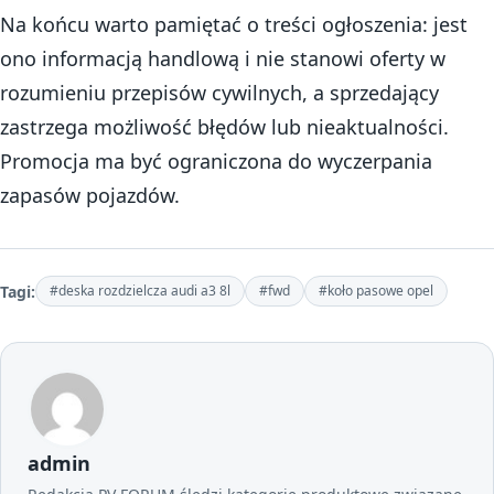
Na końcu warto pamiętać o treści ogłoszenia: jest
ono informacją handlową i nie stanowi oferty w
rozumieniu przepisów cywilnych, a sprzedający
zastrzega możliwość błędów lub nieaktualności.
Promocja ma być ograniczona do wyczerpania
zapasów pojazdów.
Tagi:
#deska rozdzielcza audi a3 8l
#fwd
#koło pasowe opel
admin