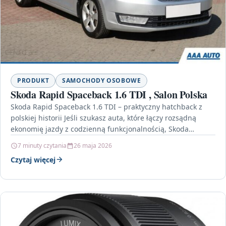
PRODUKT
SAMOCHODY OSOBOWE
Skoda Rapid Spaceback 1.6 TDI , Salon Polska
Skoda Rapid Spaceback 1.6 TDI – praktyczny hatchback z
polskiej historii Jeśli szukasz auta, które łączy rozsądną
ekonomię jazdy z codzienną funkcjonalnością, Skoda
Rapid…
7 minuty czytania
26 maja 2026
Czytaj więcej