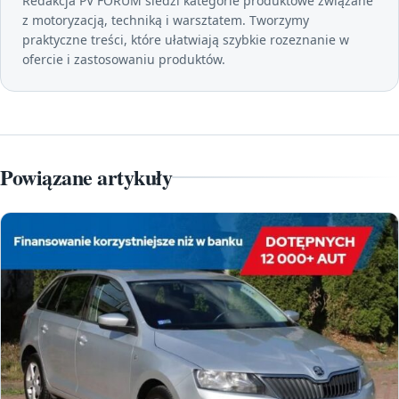
Redakcja PV FORUM śledzi kategorie produktowe związane
z motoryzacją, techniką i warsztatem. Tworzymy
praktyczne treści, które ułatwiają szybkie rozeznanie w
ofercie i zastosowaniu produktów.
Powiązane artykuły