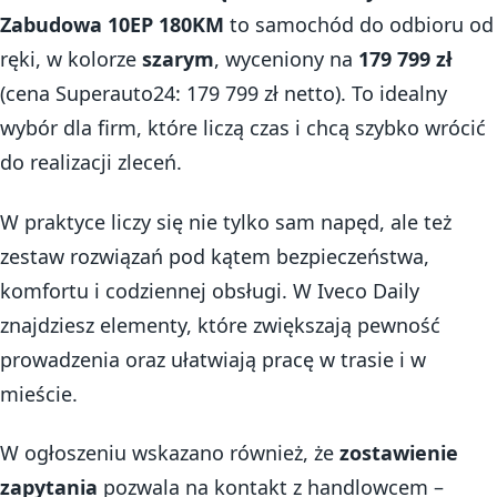
Zabudowa 10EP 180KM
to samochód do odbioru od
ręki, w kolorze
szarym
, wyceniony na
179 799 zł
(cena Superauto24: 179 799 zł netto). To idealny
wybór dla firm, które liczą czas i chcą szybko wrócić
do realizacji zleceń.
W praktyce liczy się nie tylko sam napęd, ale też
zestaw rozwiązań pod kątem bezpieczeństwa,
komfortu i codziennej obsługi. W Iveco Daily
znajdziesz elementy, które zwiększają pewność
prowadzenia oraz ułatwiają pracę w trasie i w
mieście.
W ogłoszeniu wskazano również, że
zostawienie
zapytania
pozwala na kontakt z handlowcem –