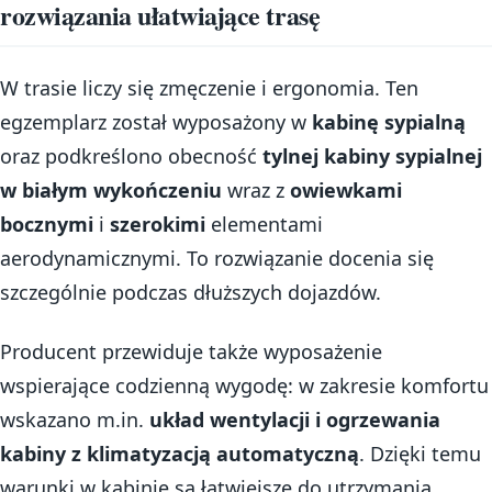
rozwiązania ułatwiające trasę
W trasie liczy się zmęczenie i ergonomia. Ten
egzemplarz został wyposażony w
kabinę sypialną
oraz podkreślono obecność
tylnej kabiny sypialnej
w białym wykończeniu
wraz z
owiewkami
bocznymi
i
szerokimi
elementami
aerodynamicznymi. To rozwiązanie docenia się
szczególnie podczas dłuższych dojazdów.
Producent przewiduje także wyposażenie
wspierające codzienną wygodę: w zakresie komfortu
wskazano m.in.
układ wentylacji i ogrzewania
kabiny z klimatyzacją automatyczną
. Dzięki temu
warunki w kabinie są łatwiejsze do utrzymania