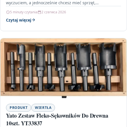
wyczuciem, a jednocześnie chcesz mieć sprzęt,…
5 minuty czytania
2 czerwca 2026
Czytaj więcej
PRODUKT
WIERTŁA
Yato Zestaw Fleko-Sękowników Do Drewna
10szt. YT33837