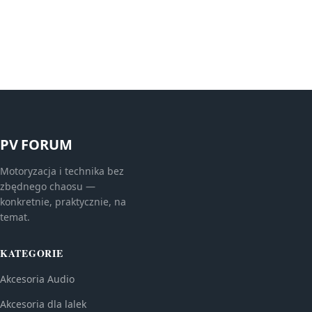
PV FORUM
Motoryzacja i technika bez
zbędnego chaosu —
konkretnie, praktycznie, na
temat.
KATEGORIE
Akcesoria Audio
Akcesoria dla lalek