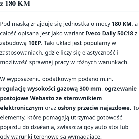
z 180 KM
Pod maską znajduje się jednostka o mocy
180 KM
, a
całość opisana jest jako wariant
Iveco Daily 50C18
z
zabudową
10EP
. Taki układ jest popularny w
zastosowaniach, gdzie liczy się elastyczność i
możliwość sprawnej pracy w różnych warunkach.
W wyposażeniu dodatkowym podano m.in.
regulację wysokości gazową 300 mm
,
ogrzewanie
postojowe Webasto ze sterownikiem
elektronicznym
oraz
osłony przeciw najazdowe
. To
elementy, które pomagają utrzymać gotowość
pojazdu do działania, zwłaszcza gdy auto stoi lub
gdy warunki terenowe są wymagające.