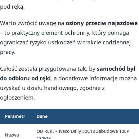
pod ręką.
Warto zwrócić uwagę na
osłony przeciw najazdowe
– to praktyczny element ochronny, który pomaga
ograniczać ryzyko uszkodzeń w trakcie codziennej
pracy.
Całość została przygotowana tak, by
samochód był
do odbioru od ręki
, a dodatkowe informacje można
uzyskać u działu handlowego, zgodnie z
ogłoszeniem.
Parametr
Dane
OD RĘKI – Iveco Daily 50C18 Zabudowa 10EP
Nazwa
180KM