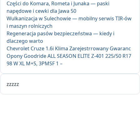
Części do Komara, Rometa i Junaka — paski
napędowe i cewki dla Jawa 50
Wulkanizacja w Sulechowie — mobilny serwis TIR-ów
i maszyn rolniczych
Regeneracja pasów bezpieczeństwa — kiedy i
dlaczego warto
Chevrolet Cruze 1.6i Klima Zarejestrrowany Gwaranc
Opony Goodride ALL SEASON ELITE Z-401 225/50 R17
98 W XL M+S, 3PMSF 1 –
zzzzz