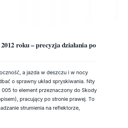
 2012 roku – precyzja działania po
doczność, a jazda w deszczu i w nocy
adbać o sprawny układ spryskiwania. Nty
Sk 005 to element przeznaczony do Skody
opisem), pracujący po stronie prawej. To
zanie strumienia na reflektorze,