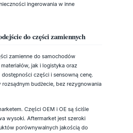
nieczności ingerowania w inne
ejście do części zamiennych
części zamienne do samochodów
ateriałów, jak i logistyka oraz
ć dostępności części i sensowną cenę.
w rozsądnym budżecie, bez rezygnowania
marketem. Części OEM i OE są ściśle
 wysoki. Aftermarket jest szeroki
duktów porównywalnych jakością do