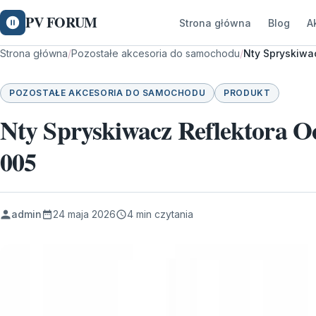
PV FORUM
Strona główna
Blog
A
Strona główna
/
Pozostałe akcesoria do samochodu
/
Nty Spryskiwac
POZOSTAŁE AKCESORIA DO SAMOCHODU
PRODUKT
Nty Spryskiwacz Reflektora Oc
005
admin
24 maja 2026
4 min czytania