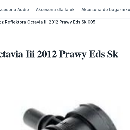
kcesoria Audio
Akcesoria dla lalek
Akcesoria do bagażnik
z Reflektora Octavia Iii 2012 Prawy Eds Sk 005
tavia Iii 2012 Prawy Eds Sk