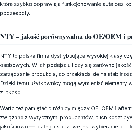
które szybko poprawiają funkcjonowanie auta bez ko
podzespoły.
NTY – jakość porównywalna do OE/OEM i pod
NTY to polska firma dystrybuująca wysokiej klasy 
osobowych. W ich podejściu liczy się zarówno jakość m
zarządzanie produkcją, co przekłada się na stabilnoś
Dzięki temu użytkownicy mogą wymieniać elementy 
z jakości.
Warto też pamiętać o różnicy między OE, OEM i after
związane z wytycznymi producentów, a ich koszt bywa
jakościowo — dlatego kluczowe jest wybieranie pro