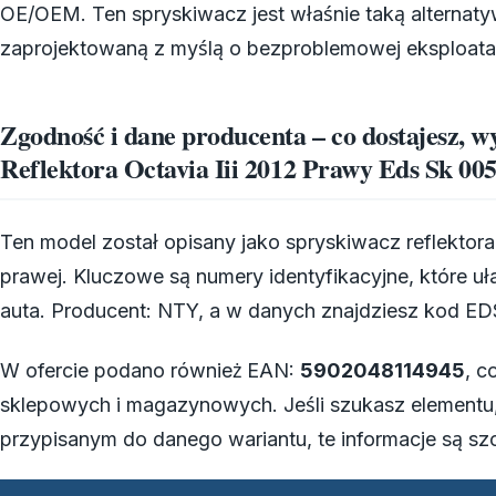
OE/OEM. Ten spryskiwacz jest właśnie taką alternat
zaprojektowaną z myślą o bezproblemowej eksploatac
Zgodność i dane producenta – co dostajesz, w
Reflektora Octavia Iii 2012 Prawy Eds Sk 00
Ten model został opisany jako spryskiwacz reflektora 
prawej. Kluczowe są numery identyfikacyjne, które uł
auta. Producent: NTY, a w danych znajdziesz kod E
W ofercie podano również EAN:
5902048114945
, c
sklepowych i magazynowych. Jeśli szukasz elementu
przypisanym do danego wariantu, te informacje są sz