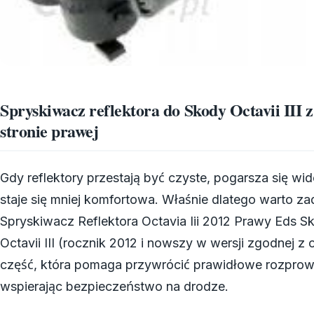
Spryskiwacz reflektora do Skody Octavii III z
stronie prawej
Gdy reflektory przestają być czyste, pogarsza się wi
staje się mniej komfortowa. Właśnie dlatego warto z
Spryskiwacz Reflektora Octavia Iii 2012 Prawy Eds 
Octavii III (rocznik 2012 i nowszy w wersji zgodnej z 
część, która pomaga przywrócić prawidłowe rozprowad
wspierając bezpieczeństwo na drodze.