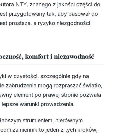
butora NTY, znanego z jakości części do
est przygotowany tak, aby pasował do
est prostsza, a ryzyko niezgodności
oczność, komfort i niezawodność
ki w czystości, szczególnie gdy na
lkie zabrudzenia mogą rozpraszać światło,
rawny element po prawej stronie pozwala
 lepsze warunki prowadzenia.
słabszym strumieniem, nierównym
edni zamiennik to jeden z tych kroków,