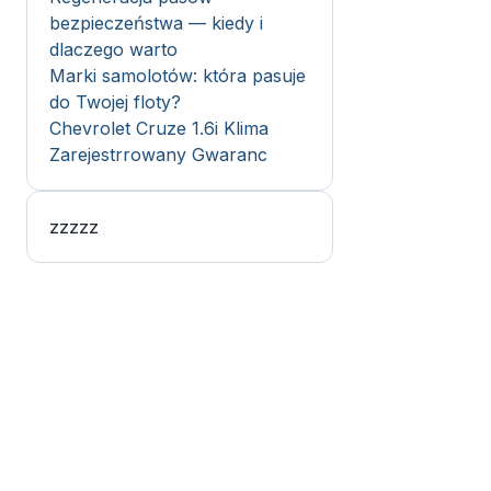
bezpieczeństwa — kiedy i
dlaczego warto
Marki samolotów: która pasuje
do Twojej floty?
Chevrolet Cruze 1.6i Klima
Zarejestrrowany Gwaranc
zzzzz