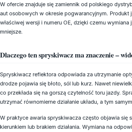
W ofercie znajduje się zamiennik od polskiego dystry
aut osobowych w okresie pogwarancyjnym. Produkt j
właściwej wersji i numeru OE, dzięki czemu wymiana j
mniejsze.
Dlaczego ten spryskiwacz ma znaczenie – wid
Spryskiwacz reflektora odpowiada za utrzymanie opty
drodze pojawia się błoto, sól lub kurz. Nawet niewie
co przekłada się na gorszą czytelność toru jazdy. Sp
utrzymać równomierne działanie układu, a tym samym
W praktyce awaria spryskiwacza często objawia się 
kierunkiem lub brakiem działania. Wymiana na odpowi