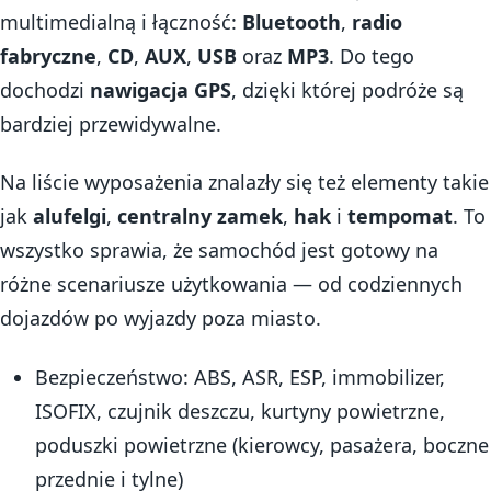
multimedialną i łączność:
Bluetooth
,
radio
fabryczne
,
CD
,
AUX
,
USB
oraz
MP3
. Do tego
dochodzi
nawigacja GPS
, dzięki której podróże są
bardziej przewidywalne.
Na liście wyposażenia znalazły się też elementy takie
jak
alufelgi
,
centralny zamek
,
hak
i
tempomat
. To
wszystko sprawia, że samochód jest gotowy na
różne scenariusze użytkowania — od codziennych
dojazdów po wyjazdy poza miasto.
Bezpieczeństwo: ABS, ASR, ESP, immobilizer,
ISOFIX, czujnik deszczu, kurtyny powietrzne,
poduszki powietrzne (kierowcy, pasażera, boczne
przednie i tylne)