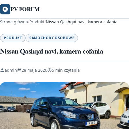
PV FORUM
Strona główna
/
Produkt
/
Nissan Qashqai navi, kamera cofania
PRODUKT
SAMOCHODY OSOBOWE
Nissan Qashqai navi, kamera cofania
admin
28 maja 2026
5 min czytania