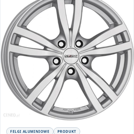
FELGI ALUMINIOWE
PRODUKT