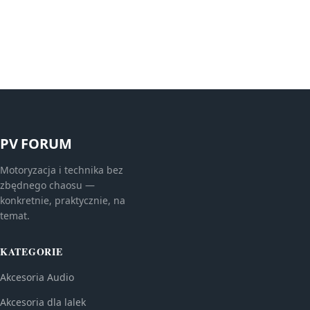
PV FORUM
Motoryzacja i technika bez
zbędnego chaosu —
konkretnie, praktycznie, na
temat.
KATEGORIE
Akcesoria Audio
Akcesoria dla lalek