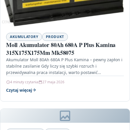
AKUMULATORY
PRODUKT
Moll Akumulator 80Ah 680A P Plus Kamina
315X175X175Mm Mk58075
Akumulator Moll 80Ah 680A P Plus Kamina – pewny zapłon i
stabilne zasilanie Gdy liczy się szybki rozruch i
przewidywalna praca instalacji, warto postawić…
4 minuty czytania
27 maja 2026
Czytaj więcej