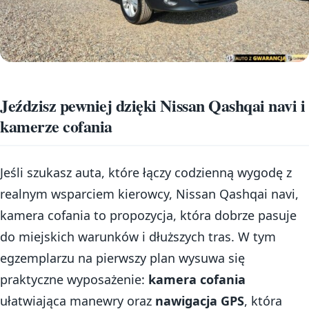
Jeździsz pewniej dzięki Nissan Qashqai navi i
kamerze cofania
Jeśli szukasz auta, które łączy codzienną wygodę z
realnym wsparciem kierowcy, Nissan Qashqai navi,
kamera cofania to propozycja, która dobrze pasuje
do miejskich warunków i dłuższych tras. W tym
egzemplarzu na pierwszy plan wysuwa się
praktyczne wyposażenie:
kamera cofania
ułatwiająca manewry oraz
nawigacja GPS
, która