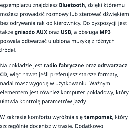
egzemplarzu znajdziesz
Bluetooth
, dzięki któremu
możesz prowadzić rozmowy lub sterować dźwiękiem
bez odrywania rąk od kierownicy. Do dyspozycji jest
także
gniazdo AUX
oraz
USB
, a obsługa
MP3
pozwala odtwarzać ulubioną muzykę z różnych
źródeł.
Na pokładzie jest
radio fabryczne
oraz
odtwarzacz
CD
, więc nawet jeśli preferujesz starsze formaty,
nadal masz wygodę w użytkowaniu. Ważnym
elementem jest również komputer pokładowy, który
ułatwia kontrolę parametrów jazdy.
W zakresie komfortu wyróżnia się
tempomat
, który
szczególnie docenisz w trasie. Dodatkowo