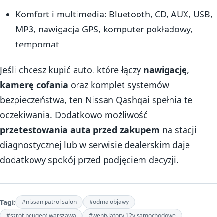
Komfort i multimedia: Bluetooth, CD, AUX, USB,
MP3, nawigacja GPS, komputer pokładowy,
tempomat
Jeśli chcesz kupić auto, które łączy
nawigację
,
kamerę cofania
oraz komplet systemów
bezpieczeństwa, ten Nissan Qashqai spełnia te
oczekiwania. Dodatkowo możliwość
przetestowania auta przed zakupem
na stacji
diagnostycznej lub w serwisie dealerskim daje
dodatkowy spokój przed podjęciem decyzji.
Tagi:
#nissan patrol salon
#odma objawy
#szrot peugeot warszawa
#wentylatory 12v samochodowe