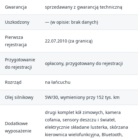
Gwarancja
sprzedawany z gwarancją techniczną
Uszkodzony
— (w opisie: brak danych)
Pierwsza
22.07.2010 (za granicą)
rejestracja
Przygotowanie
opłacony, przygotowany do rejestracji
do rejestracji
Rozrząd
na łańcuchu
Olej silnikowy
5W/30, wymieniony przy 152 tys. km
drugi komplet kół zimowych, kamera
cofania, sensory deszczu i świateł,
Dodatkowe
elektrycznie składane lusterka, skórzana
wyposażenie
kierownica wielofunkcyjna, Bluetooth,