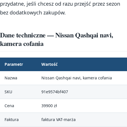
przydatne, jeśli chcesz od razu przejść przez sezon
bez dodatkowych zakupów.
Dane techniczne — Nissan Qashqai navi,
kamera cofania
Parametr
Wartość
Nazwa
Nissan Qashqai navi, kamera cofania
SKU
91e9574bf407
Cena
39900 zł
Faktura
faktura VAT-marża