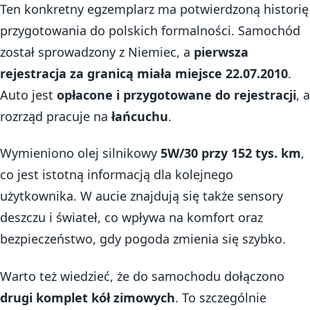
Ten konkretny egzemplarz ma potwierdzoną historię
przygotowania do polskich formalności. Samochód
został sprowadzony z Niemiec, a
pierwsza
rejestracja za granicą miała miejsce 22.07.2010
.
Auto jest
opłacone i przygotowane do rejestracji
, a
rozrząd pracuje na
łańcuchu
.
Wymieniono olej silnikowy
5W/30 przy 152 tys. km
,
co jest istotną informacją dla kolejnego
użytkownika. W aucie znajdują się także sensory
deszczu i świateł, co wpływa na komfort oraz
bezpieczeństwo, gdy pogoda zmienia się szybko.
Warto też wiedzieć, że do samochodu dołączono
drugi komplet kół zimowych
. To szczególnie