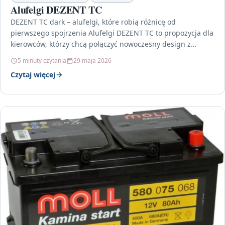
Alufelgi DEZENT TC
DEZENT TC dark – alufelgi, które robią różnicę od
pierwszego spojrzenia Alufelgi DEZENT TC to propozycja dla
kierowców, którzy chcą połączyć nowoczesny design z…
5 minuty czytania
29 maja 2026
Czytaj więcej