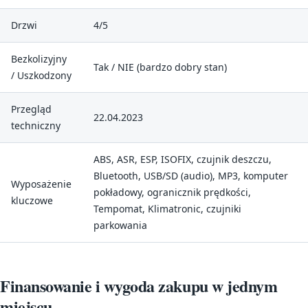
Drzwi
4/5
Bezkolizyjny
Tak / NIE (bardzo dobry stan)
/ Uszkodzony
Przegląd
22.04.2023
techniczny
ABS, ASR, ESP, ISOFIX, czujnik deszczu,
Bluetooth, USB/SD (audio), MP3, komputer
Wyposażenie
pokładowy, ogranicznik prędkości,
kluczowe
Tempomat, Klimatronic, czujniki
parkowania
Finansowanie i wygoda zakupu w jednym
miejscu