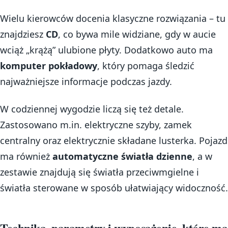
Wielu kierowców docenia klasyczne rozwiązania – tu
znajdziesz
CD
, co bywa mile widziane, gdy w aucie
wciąż „krążą” ulubione płyty. Dodatkowo auto ma
komputer pokładowy
, który pomaga śledzić
najważniejsze informacje podczas jazdy.
W codziennej wygodzie liczą się też detale.
Zastosowano m.in. elektryczne szyby, zamek
centralny oraz elektrycznie składane lusterka. Pojazd
ma również
automatyczne światła dzienne
, a w
zestawie znajdują się światła przeciwmgielne i
światła sterowane w sposób ułatwiający widoczność.
Technika, parametry i wyposażenie, które ma