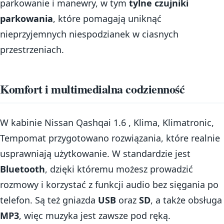
parkowanie i manewry, w tym
tylne czujniki
parkowania
, które pomagają uniknąć
nieprzyjemnych niespodzianek w ciasnych
przestrzeniach.
Komfort i multimedialna codzienność
W kabinie Nissan Qashqai 1.6 , Klima, Klimatronic,
Tempomat przygotowano rozwiązania, które realnie
usprawniają użytkowanie. W standardzie jest
Bluetooth
, dzięki któremu możesz prowadzić
rozmowy i korzystać z funkcji audio bez sięgania po
telefon. Są też gniazda
USB
oraz
SD
, a także obsługa
MP3
, więc muzyka jest zawsze pod ręką.