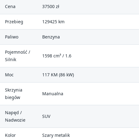
Cena
37500 zł
Przebieg
129425 km
Paliwo
Benzyna
Pojemność /
1598 cm³ / 1.6
Silnik
Moc
117 KM (86 kW)
Skrzynia
Manualna
biegów
Napęd /
SUV
Nadwozie
Kolor
Szary metalik