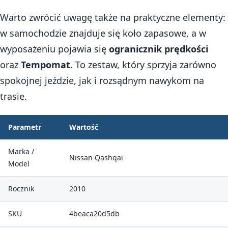
Warto zwrócić uwagę także na praktyczne elementy:
w samochodzie znajduje się koło zapasowe, a w
wyposażeniu pojawia się
ogranicznik prędkości
oraz
Tempomat
. To zestaw, który sprzyja zarówno
spokojnej jeździe, jak i rozsądnym nawykom na
trasie.
Parametr
Wartość
Marka /
Nissan Qashqai
Model
Rocznik
2010
SKU
4beaca20d5db