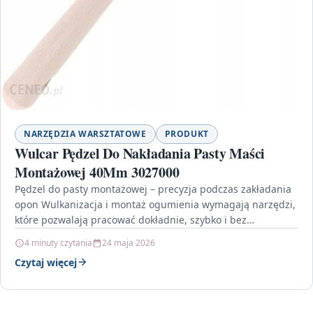
NARZĘDZIA WARSZTATOWE
PRODUKT
Wulcar Pędzel Do Nakładania Pasty Maści
Montażowej 40Mm 3027000
Pędzel do pasty montażowej – precyzja podczas zakładania
opon Wulkanizacja i montaż ogumienia wymagają narzędzi,
które pozwalają pracować dokładnie, szybko i bez
niepotrzebnego wysiłku.…
4 minuty czytania
24 maja 2026
Czytaj więcej