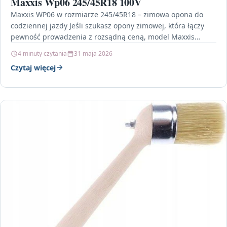
Maxxis Wp06 245/45R18 100V
Maxxis WP06 w rozmiarze 245/45R18 – zimowa opona do
codziennej jazdy Jeśli szukasz opony zimowej, która łączy
pewność prowadzenia z rozsądną ceną, model Maxxis…
4 minuty czytania
31 maja 2026
Czytaj więcej