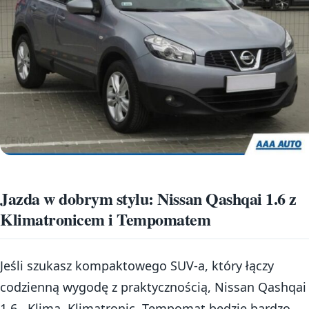
Jazda w dobrym stylu: Nissan Qashqai 1.6 z
Klimatronicem i Tempomatem
Jeśli szukasz kompaktowego SUV-a, który łączy
codzienną wygodę z praktycznością, Nissan Qashqai
1.6 , Klima, Klimatronic, Tempomat będzie bardzo