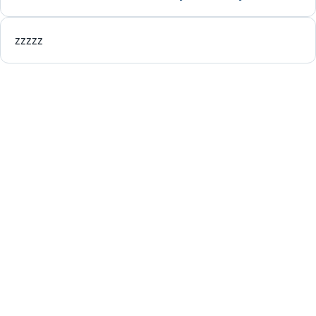
zzzzz