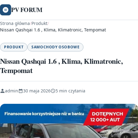
PV FORUM
Strona główna
/
Produkt
/
Nissan Qashqai 1.6 , Klima, Klimatronic, Tempomat
PRODUKT
SAMOCHODY OSOBOWE
Nissan Qashqai 1.6 , Klima, Klimatronic,
Tempomat
admin
30 maja 2026
5 min czytania