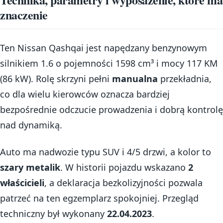
znaczenie
Ten Nissan Qashqai jest napędzany benzynowym
silnikiem 1.6 o pojemności 1598 cm³ i mocy 117 KM
(86 kW). Rolę skrzyni pełni
manualna
przekładnia,
co dla wielu kierowców oznacza bardziej
bezpośrednie odczucie prowadzenia i dobrą kontrolę
nad dynamiką.
Auto ma nadwozie typu SUV i 4/5 drzwi, a kolor to
szary metalik
. W historii pojazdu wskazano
2
właścicieli
, a deklaracja bezkolizyjności pozwala
patrzeć na ten egzemplarz spokojniej. Przegląd
techniczny był wykonany
22.04.2023
.