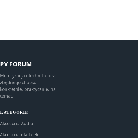
PV FORUM
Motoryzacja i technika bez
zbędnego chaosu —
konkretnie, praktycznie, na
temat.
KATEGORIE
Akcesoria Audio
Akcesoria dla lalek