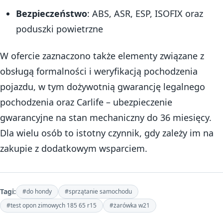
Bezpieczeństwo
: ABS, ASR, ESP, ISOFIX oraz
poduszki powietrzne
W ofercie zaznaczono także elementy związane z
obsługą formalności i weryfikacją pochodzenia
pojazdu, w tym dożywotnią gwarancję legalnego
pochodzenia oraz Carlife – ubezpieczenie
gwarancyjne na stan mechaniczny do 36 miesięcy.
Dla wielu osób to istotny czynnik, gdy zależy im na
zakupie z dodatkowym wsparciem.
Tagi:
#do hondy
#sprzątanie samochodu
#test opon zimowych 185 65 r15
#żarówka w21