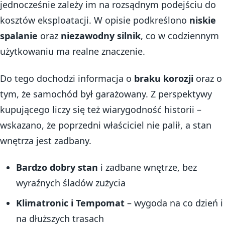
jednocześnie zależy im na rozsądnym podejściu do
kosztów eksploatacji. W opisie podkreślono
niskie
spalanie
oraz
niezawodny silnik
, co w codziennym
użytkowaniu ma realne znaczenie.
Do tego dochodzi informacja o
braku korozji
oraz o
tym, że samochód był garażowany. Z perspektywy
kupującego liczy się też wiarygodność historii –
wskazano, że poprzedni właściciel nie palił, a stan
wnętrza jest zadbany.
Bardzo dobry stan
i zadbane wnętrze, bez
wyraźnych śladów zużycia
Klimatronic i Tempomat
– wygoda na co dzień i
na dłuższych trasach