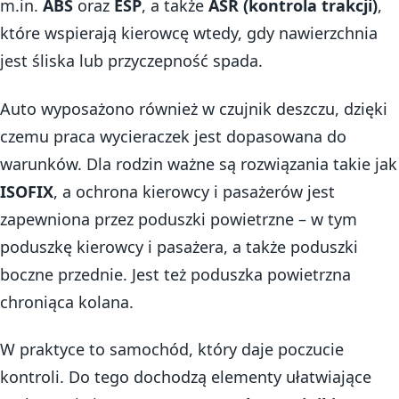
m.in.
ABS
oraz
ESP
, a także
ASR (kontrola trakcji)
,
które wspierają kierowcę wtedy, gdy nawierzchnia
jest śliska lub przyczepność spada.
Auto wyposażono również w czujnik deszczu, dzięki
czemu praca wycieraczek jest dopasowana do
warunków. Dla rodzin ważne są rozwiązania takie jak
ISOFIX
, a ochrona kierowcy i pasażerów jest
zapewniona przez poduszki powietrzne – w tym
poduszkę kierowcy i pasażera, a także poduszki
boczne przednie. Jest też poduszka powietrzna
chroniąca kolana.
W praktyce to samochód, który daje poczucie
kontroli. Do tego dochodzą elementy ułatwiające