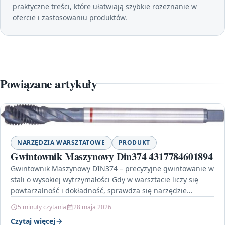
praktyczne treści, które ułatwiają szybkie rozeznanie w
ofercie i zastosowaniu produktów.
Powiązane artykuły
NARZĘDZIA WARSZTATOWE
PRODUKT
Gwintownik Maszynowy Din374 4317784601894
Gwintownik Maszynowy DIN374 – precyzyjne gwintowanie w
stali o wysokiej wytrzymałości Gdy w warsztacie liczy się
powtarzalność i dokładność, sprawdza się narzędzie
stworzone do…
5 minuty czytania
28 maja 2026
Czytaj więcej