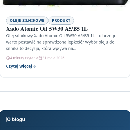
OLEJE SILNIKOWE
PRODUKT
Xado Atomic Oil 5W30 A5/B5 1L
Olej silnikowy Xado Atomic Oil 5W30 A5/B5 1L – dlaczego
warto postawić na sprawdzoną lepkość? Wybór oleju do
silnika to decyzja, która wpływa na…
4 minuty czytania
31 maja 2026
Czytaj więcej
O blogu