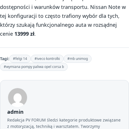
dostępności i warunków transportu. Nissan Note w
tej konfiguracji to często trafiony wybór dla tych,
którzy szukają funkcjonalnego auta w rozsądnej
cenie
13999 zł
.
Tagi:
#felgi 14
#iveco kontrolki
#mb unimog
#wymiana pompy paliwa opel corsa b
admin
Redakcja PV FORUM śledzi kategorie produktowe związane
z motoryzacją, techniką i warsztatem. Tworzymy