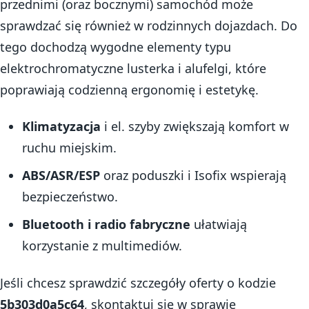
przednimi (oraz bocznymi) samochód może
sprawdzać się również w rodzinnych dojazdach. Do
tego dochodzą wygodne elementy typu
elektrochromatyczne lusterka i alufelgi, które
poprawiają codzienną ergonomię i estetykę.
Klimatyzacja
i el. szyby zwiększają komfort w
ruchu miejskim.
ABS/ASR/ESP
oraz poduszki i Isofix wspierają
bezpieczeństwo.
Bluetooth i radio fabryczne
ułatwiają
korzystanie z multimediów.
Jeśli chcesz sprawdzić szczegóły oferty o kodzie
5b303d0a5c64
, skontaktuj się w sprawie