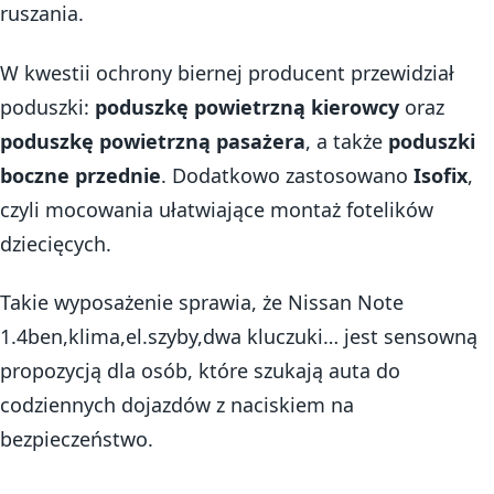
ruszania.
W kwestii ochrony biernej producent przewidział
poduszki:
poduszkę powietrzną kierowcy
oraz
poduszkę powietrzną pasażera
, a także
poduszki
boczne przednie
. Dodatkowo zastosowano
Isofix
,
czyli mocowania ułatwiające montaż fotelików
dziecięcych.
Takie wyposażenie sprawia, że Nissan Note
1.4ben,klima,el.szyby,dwa kluczuki… jest sensowną
propozycją dla osób, które szukają auta do
codziennych dojazdów z naciskiem na
bezpieczeństwo.