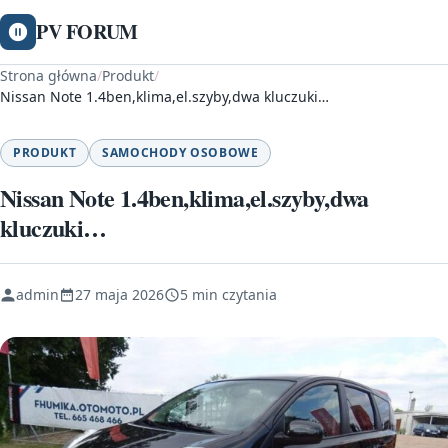
PV FORUM
Strona główna
/
Produkt
/
Nissan Note 1.4ben,klima,el.szyby,dwa kluczuki…
PRODUKT
SAMOCHODY OSOBOWE
Nissan Note 1.4ben,klima,el.szyby,dwa
kluczuki…
admin
27 maja 2026
5 min czytania