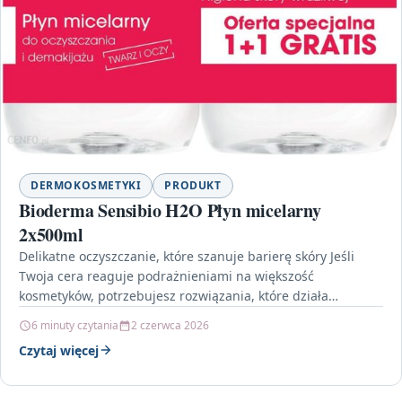
DERMOKOSMETYKI
PRODUKT
Bioderma Sensibio H2O Płyn micelarny
2x500ml
Delikatne oczyszczanie, które szanuje barierę skóry Jeśli
Twoja cera reaguje podrażnieniami na większość
kosmetyków, potrzebujesz rozwiązania, które działa
skutecznie, ale nie narusza naturalnej równowagi.…
6 minuty czytania
2 czerwca 2026
Czytaj więcej