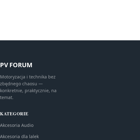
PV FORUM
Motoryzacja i technika bez
zbędnego chaosu —
konkretnie, praktycznie, na
temat.
KATEGORIE
Akcesoria Audio
Akcesoria dla lalek