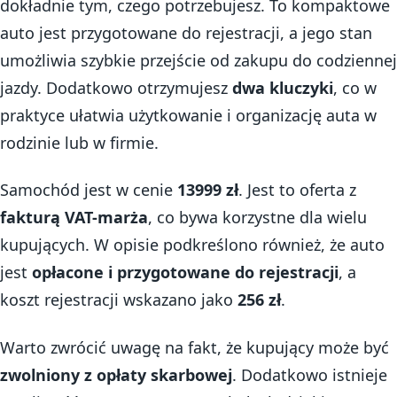
dokładnie tym, czego potrzebujesz. To kompaktowe
auto jest przygotowane do rejestracji, a jego stan
umożliwia szybkie przejście od zakupu do codziennej
jazdy. Dodatkowo otrzymujesz
dwa kluczyki
, co w
praktyce ułatwia użytkowanie i organizację auta w
rodzinie lub w firmie.
Samochód jest w cenie
13999 zł
. Jest to oferta z
fakturą VAT-marża
, co bywa korzystne dla wielu
kupujących. W opisie podkreślono również, że auto
jest
opłacone i przygotowane do rejestracji
, a
koszt rejestracji wskazano jako
256 zł
.
Warto zwrócić uwagę na fakt, że kupujący może być
zwolniony z opłaty skarbowej
. Dodatkowo istnieje