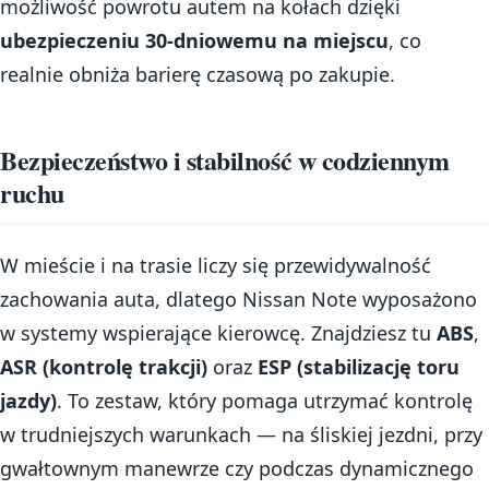
możliwość powrotu autem na kołach dzięki
ubezpieczeniu 30-dniowemu na miejscu
, co
realnie obniża barierę czasową po zakupie.
Bezpieczeństwo i stabilność w codziennym
ruchu
W mieście i na trasie liczy się przewidywalność
zachowania auta, dlatego Nissan Note wyposażono
w systemy wspierające kierowcę. Znajdziesz tu
ABS
,
ASR (kontrolę trakcji)
oraz
ESP (stabilizację toru
jazdy)
. To zestaw, który pomaga utrzymać kontrolę
w trudniejszych warunkach — na śliskiej jezdni, przy
gwałtownym manewrze czy podczas dynamicznego