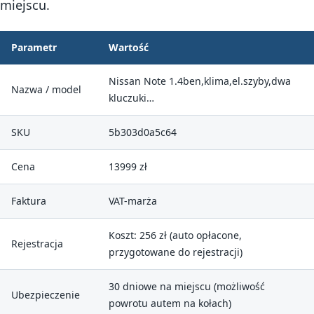
miejscu.
Parametr
Wartość
Nissan Note 1.4ben,klima,el.szyby,dwa
Nazwa / model
kluczuki…
SKU
5b303d0a5c64
Cena
13999 zł
Faktura
VAT-marża
Koszt: 256 zł (auto opłacone,
Rejestracja
przygotowane do rejestracji)
30 dniowe na miejscu (możliwość
Ubezpieczenie
powrotu autem na kołach)