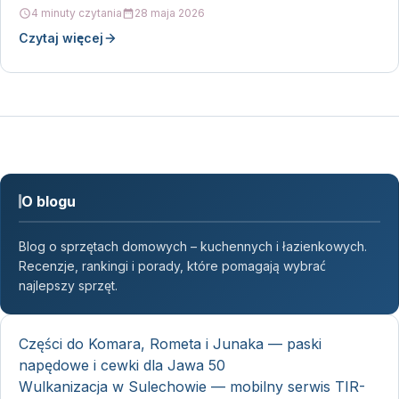
rozwiązanie projektowane z myślą o…
4 minuty czytania
28 maja 2026
Czytaj więcej
O blogu
Blog o sprzętach domowych – kuchennych i łazienkowych.
Recenzje, rankingi i porady, które pomagają wybrać
najlepszy sprzęt.
Części do Komara, Rometa i Junaka — paski
napędowe i cewki dla Jawa 50
Wulkanizacja w Sulechowie — mobilny serwis TIR-