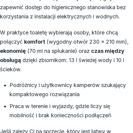
zapewnić dostęp do higienicznego stanowiska bez
korzystania z instalacji elektrycznych i wodnych.
W praktyce toaletę wybierają osoby, które chcą
połączyć
komfort
(wygodny otwór 230 x 210 mm),
ekonomię
(70 ml na spłukanie) oraz
czas między
obsługą
dzięki zbiornikom: 13 l świeżej wody i 10 l
ścieków.
Podróżnicy i użytkownicy kamperów szukający
kompaktowego rozwiązania
Praca w terenie i wyjazdy, gdzie liczy się
mobilność i brak konieczności podłączeń
Jeśli zależy Ci na sprzęcie, który jest łatwy w