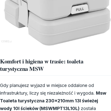
Komfort i higiena w trasie: toaleta
turystyczna MSW
Gdy planujesz wyjazd w miejsce oddalone od
infrastruktury, liczy się niezależność i wygoda.
Msw
Toaleta turystyczna 230x210mm 13l świeżej
wody 10l ścieków (MSWMPT13L10L)
została