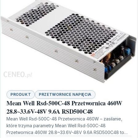
PRODUKT
PRZETWORNICE NAPIĘCIA
Mean Well Rsd-500C-48 Przetwornica 460W
28.8~33.6V-48V 9.6A RSD500C48
Mean Well Rsd-500C-48 Przetwornica 460W – zasilanie,
które trzyma parametry Mean Well Rsd-500C-48
Przetwornica 460W 28.8~33.6V-48V 9.6A RSD500C48 to