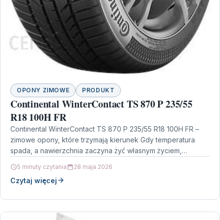
OPONY ZIMOWE
PRODUKT
Continental WinterContact TS 870 P 235/55
R18 100H FR
Continental WinterContact TS 870 P 235/55 R18 100H FR –
zimowe opony, które trzymają kierunek Gdy temperatura
spada, a nawierzchnia zaczyna żyć własnym życiem,…
5 minuty czytania
28 maja 2026
Czytaj więcej