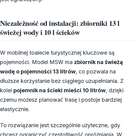
Niezależność od instalacji: zbiorniki 13 l
świeżej wody i 10 l ścieków
W mobilnej toalecie turystycznej kluczowe są
pojemności. Model MSW ma
zbiornik na świeżą
wodę o pojemności 13 litrów
, co pozwala na
dłuższe korzystanie bez ciągłego uzupełniania. Z
kolei
pojemnik na ścieki mieści 10 litrów
, dzięki
czemu możesz planować trasę i postoje bardziej
elastycznie.
To rozwiązanie jest szczególnie użyteczne, gdy
chcesz ograniczyć częstotliwość opróżniania. W