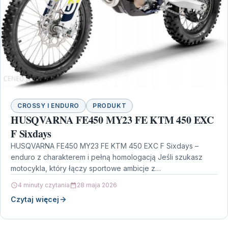
CROSSY I ENDURO
PRODUKT
HUSQVARNA FE450 MY23 FE KTM 450 EXC
F Sixdays
HUSQVARNA FE450 MY23 FE KTM 450 EXC F Sixdays –
enduro z charakterem i pełną homologacją Jeśli szukasz
motocykla, który łączy sportowe ambicje z…
4 minuty czytania
28 maja 2026
Czytaj więcej