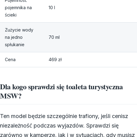
Pojemność
pojemnika na
10 l
ścieki
Zużycie wody
na jedno
70 ml
spłukanie
Cena
469 zł
Dla kogo sprawdzi się toaleta turystyczna
MSW?
Ten model będzie szczególnie trafiony, jeśli cenisz
niezależność podczas wyjazdów. Sprawdzi się
zarówno w kamperze, jak i w sytuacjach, gdy musisz