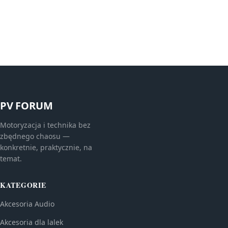
PV FORUM
Motoryzacja i technika bez
zbędnego chaosu —
konkretnie, praktycznie, na
temat.
KATEGORIE
Akcesoria Audio
Akcesoria dla lalek