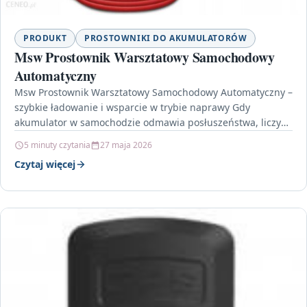
PRODUKT
PROSTOWNIKI DO AKUMULATORÓW
Msw Prostownik Warsztatowy Samochodowy
Automatyczny
Msw Prostownik Warsztatowy Samochodowy Automatyczny –
szybkie ładowanie i wsparcie w trybie naprawy Gdy
akumulator w samochodzie odmawia posłuszeństwa, liczy
się czas i pewność,…
5 minuty czytania
27 maja 2026
Czytaj więcej