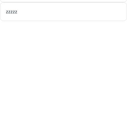
zzzzz