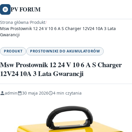
PV FORUM
Strona główna
/
Produkt
/
Msw Prostownik 12 24 V 10 6 A S Charger 12V24 10A 3 Lata
Gwarancji
PRODUKT
PROSTOWNIKI DO AKUMULATORÓW
Msw Prostownik 12 24 V 10 6 A S Charger
12V24 10A 3 Lata Gwarancji
admin
30 maja 2026
4 min czytania