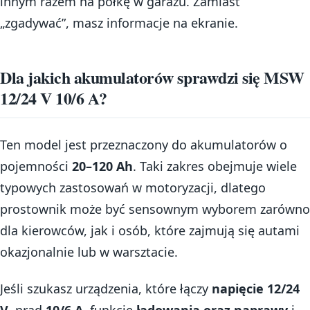
innym razem na półkę w garażu. Zamiast
„zgadywać”, masz informacje na ekranie.
Dla jakich akumulatorów sprawdzi się MSW
12/24 V 10/6 A?
Ten model jest przeznaczony do akumulatorów o
pojemności
20–120 Ah
. Taki zakres obejmuje wiele
typowych zastosowań w motoryzacji, dlatego
prostownik może być sensownym wyborem zarówno
dla kierowców, jak i osób, które zajmują się autami
okazjonalnie lub w warsztacie.
Jeśli szukasz urządzenia, które łączy
napięcie 12/24