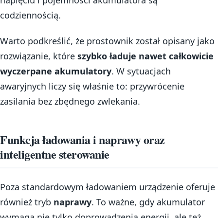
codziennością.
Warto podkreślić, że prostownik został opisany jako
rozwiązanie, które
szybko ładuje nawet całkowicie
wyczerpane akumulatory
. W sytuacjach
awaryjnych liczy się właśnie to: przywrócenie
zasilania bez zbędnego zwlekania.
Funkcja ładowania i naprawy oraz
inteligentne sterowanie
Poza standardowym ładowaniem urządzenie oferuje
również tryb
naprawy
. To ważne, gdy akumulator
wymaga nie tylko doprowadzenia energii, ale też