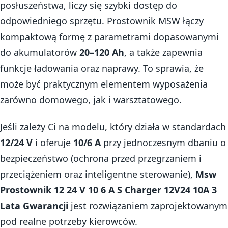
posłuszeństwa, liczy się szybki dostęp do
odpowiedniego sprzętu. Prostownik MSW łączy
kompaktową formę z parametrami dopasowanymi
do akumulatorów
20–120 Ah
, a także zapewnia
funkcje ładowania oraz naprawy. To sprawia, że
może być praktycznym elementem wyposażenia
zarówno domowego, jak i warsztatowego.
Jeśli zależy Ci na modelu, który działa w standardach
12/24 V
i oferuje
10/6 A
przy jednoczesnym dbaniu o
bezpieczeństwo (ochrona przed przegrzaniem i
przeciążeniem oraz inteligentne sterowanie),
Msw
Prostownik 12 24 V 10 6 A S Charger 12V24 10A 3
Lata Gwarancji
jest rozwiązaniem zaprojektowanym
pod realne potrzeby kierowców.