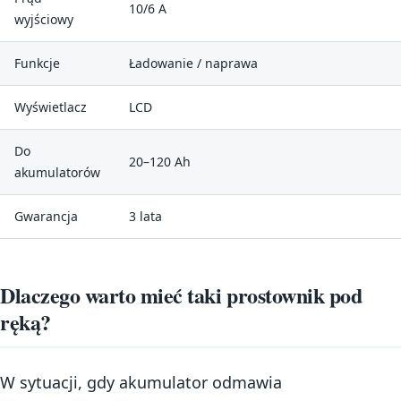
10/6 A
wyjściowy
Funkcje
Ładowanie / naprawa
Wyświetlacz
LCD
Do
20–120 Ah
akumulatorów
Gwarancja
3 lata
Dlaczego warto mieć taki prostownik pod
ręką?
W sytuacji, gdy akumulator odmawia