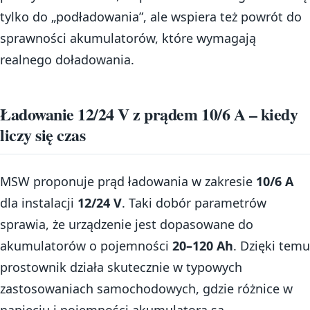
tylko do „podładowania”, ale wspiera też powrót do
sprawności akumulatorów, które wymagają
realnego doładowania.
Ładowanie 12/24 V z prądem 10/6 A – kiedy
liczy się czas
MSW proponuje prąd ładowania w zakresie
10/6 A
dla instalacji
12/24 V
. Taki dobór parametrów
sprawia, że urządzenie jest dopasowane do
akumulatorów o pojemności
20–120 Ah
. Dzięki temu
prostownik działa skutecznie w typowych
zastosowaniach samochodowych, gdzie różnice w
napięciu i pojemności akumulatora są