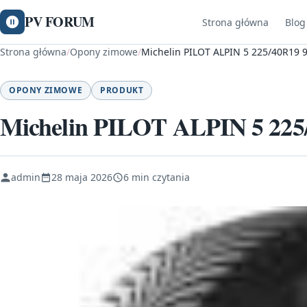
PV FORUM
Strona główna
Blog
Strona główna
/
Opony zimowe
/
Michelin PILOT ALPIN 5 225/40R19 
OPONY ZIMOWE
PRODUKT
Michelin PILOT ALPIN 5 22
admin
28 maja 2026
6 min czytania