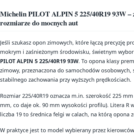
Michelin PILOT ALPIN 5 225/40R19 93W – 
rozmiarze do mocnych aut
Jeśli szukasz opon zimowych, które łączą precyzję p
mokrym i zaśnieżonym środowisku, świetnym wybo
PILOT ALPIN 5 225/40R19 93W
. To opona klasy pre
zimowy, przeznaczona do samochodów osobowych, sz
stabilnego zachowania przy wyższych prędkościach.
Rozmiar 225/40R19 oznacza m.in. szerokość 225 mm or
mm, co daje ok. 90 mm wysokości profilu). Litera R w
liczba 19 to średnica felgi w calach, na którą opona
W praktyce jest to model wybierany przez kierowców,