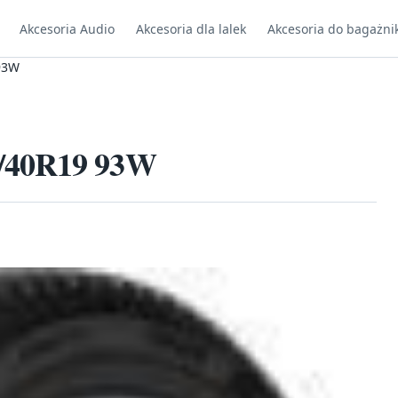
Akcesoria Audio
Akcesoria dla lalek
Akcesoria do bagażni
93W
5/40R19 93W