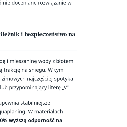
ólnie doceniane rozwiązanie w
Bieżnik i bezpieczeństwo na
ę i mieszaninę wody z błotem
 trakcję na śniegu. W tym
zimowych najczęściej spotyka
lub przypominający literę „V”.
apewnia stabilniejsze
quaplaning. W materiałach
20% wyższą odporność na