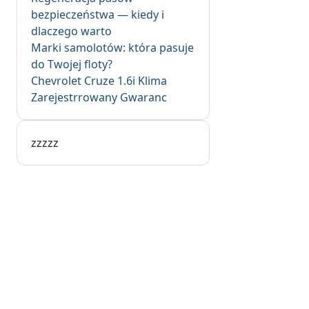
bezpieczeństwa — kiedy i
dlaczego warto
Marki samolotów: która pasuje
do Twojej floty?
Chevrolet Cruze 1.6i Klima
Zarejestrrowany Gwaranc
zzzzz