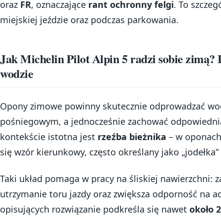
oraz
FR
, oznaczające
rant ochronny felgi
. To szczeg
miejskiej jeździe oraz podczas parkowania.
Jak Michelin Pilot Alpin 5 radzi sobie zimą? 
wodzie
Opony zimowe powinny skutecznie odprowadzać wod
pośniegowym, a jednocześnie zachować odpowiednią
kontekście istotna jest
rzeźba bieżnika
– w oponach 
się wzór kierunkowy, często określany jako „jodełka” 
Taki układ pomaga w pracy na śliskiej nawierzchni: z
utrzymanie toru jazdy oraz zwiększa odporność na a
opisujących rozwiązanie podkreśla się nawet
około 