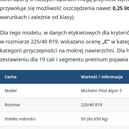
przywołuje się możliwość oszczędzenia nawet
0,25 l
warunkach i zależnie od klasy).
Dla tego modelu, w danych etykietowych dla kryte
w rozmiarze 225/40 R19, wskazano ocenę
„C”
w kateg
kategorii przyczepności na mokrej nawierzchni. Dla 
zestawieniu dla 19 cali i segmentu premium pojawia
Cecha
Wartość / informacja
Model
Michelin Pilot Alpin 5
Rozmiar
225/40 R19
Indeks nośności
93 (do 650 kg)