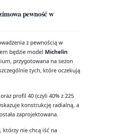
zimowa pewność w
rowadzenia z pewnością w
rem będzie model
Michelin
mium, przygotowana na sezon
czególnie tych, które oczekują
az profil 40 (czyli 40% z 225
skazuje konstrukcję radialną, a
 została zaprojektowana.
 którzy nie chcą iść na