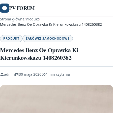
PV FORUM
Strona główna
/
Produkt
/
Mercedes Benz Oe Oprawka Ki Kierunkowskazu 1408260382
PRODUKT
ŻARÓWKI SAMOCHODOWE
Mercedes Benz Oe Oprawka Ki
Kierunkowskazu 1408260382
admin
30 maja 2026
4 min czytania