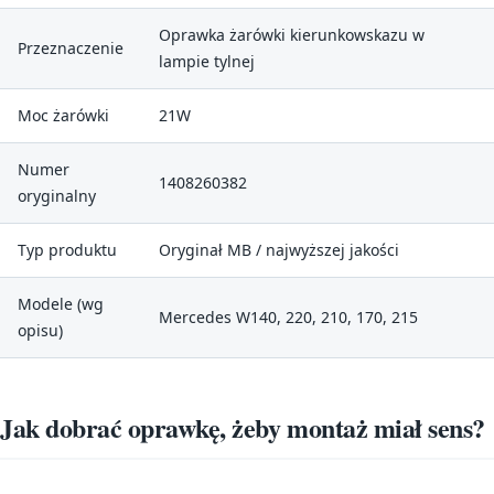
Oprawka żarówki kierunkowskazu w
Przeznaczenie
lampie tylnej
Moc żarówki
21W
Numer
1408260382
oryginalny
Typ produktu
Oryginał MB / najwyższej jakości
Modele (wg
Mercedes W140, 220, 210, 170, 215
opisu)
Jak dobrać oprawkę, żeby montaż miał sens?