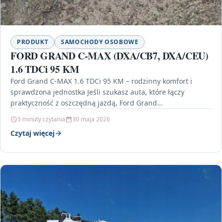
PRODUKT
SAMOCHODY OSOBOWE
FORD GRAND C-MAX (DXA/CB7, DXA/CEU)
1.6 TDCi 95 KM
Ford Grand C-MAX 1.6 TDCi 95 KM – rodzinny komfort i
sprawdzona jednostka Jeśli szukasz auta, które łączy
praktyczność z oszczędną jazdą, Ford Grand…
5 minuty czytania
30 maja 2026
Czytaj więcej