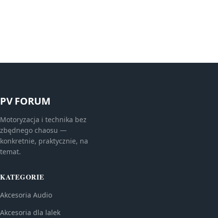
PV FORUM
Motoryzacja i technika bez
zbędnego chaosu —
konkretnie, praktycznie, na
temat.
KATEGORIE
Akcesoria Audio
Akcesoria dla lalek