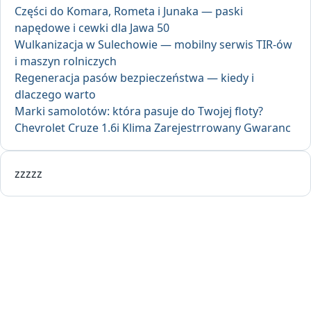
Części do Komara, Rometa i Junaka — paski
napędowe i cewki dla Jawa 50
Wulkanizacja w Sulechowie — mobilny serwis TIR-ów
i maszyn rolniczych
Regeneracja pasów bezpieczeństwa — kiedy i
dlaczego warto
Marki samolotów: która pasuje do Twojej floty?
Chevrolet Cruze 1.6i Klima Zarejestrrowany Gwaranc
zzzzz