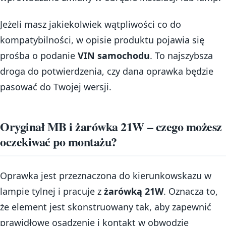
Jeżeli masz jakiekolwiek wątpliwości co do
kompatybilności, w opisie produktu pojawia się
prośba o podanie
VIN samochodu
. To najszybsza
droga do potwierdzenia, czy dana oprawka będzie
pasować do Twojej wersji.
Oryginał MB i żarówka 21W – czego możesz
oczekiwać po montażu?
Oprawka jest przeznaczona do kierunkowskazu w
lampie tylnej i pracuje z
żarówką 21W
. Oznacza to,
że element jest skonstruowany tak, aby zapewnić
prawidłowe osadzenie i kontakt w obwodzie