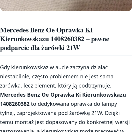
Mercedes Benz Oe Oprawka Ki
Kierunkowskazu 1408260382 – pewne
podparcie dla żarówki 21W
Gdy kierunkowskaz w aucie zaczyna działać
niestabilnie, często problemem nie jest sama
żarówka, lecz element, który ją podtrzymuje.
Mercedes Benz Oe Oprawka Ki Kierunkowskazu
1408260382
to dedykowana oprawka do lampy
tylnej, zaprojektowana pod żarówkę 21W. Dzięki
temu montaż jest dopasowany do konkretnej wersji
zastosowania, a kierunkowskaz może pracować w