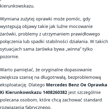
kierunkowskazu.
Wymiana zużytej oprawki może pomóc, gdy
występują objawy takie jak luźne mocowanie
żarówki, problemy z utrzymaniem prawidłowego
połączenia lub spadki stabilności działania. W takich
sytuacjach sama żarówka bywa „winna” tylko
pozornie.
Warto pamiętać, że oryginalne dopasowanie
zwiększa szansę na długotrwałą, bezproblemową
eksploatację. Dlatego
Mercedes Benz Oe Oprawka
Ki Kierunkowskazu 1408260382
jest szczególnie
polecana osobom, które chcą zachować standard
rozwiązania fabrycznego.