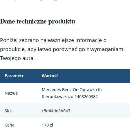
Dane techniczne produktu
Poniżej zebrano najważniejsze informacje o
produkcie, aby łatwo porównać go z wymaganiami
Twojego auta.
Parametr
Wartość
Mercedes Benz Oe Oprawka Ki
Nazwa
Kierunkowskazu 1408260382
SKU
c5d44de8b843
Cena
170 zł