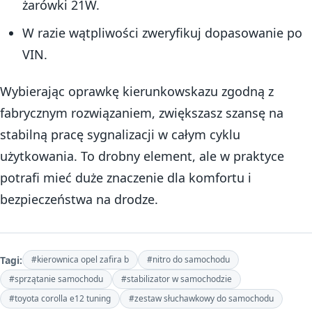
żarówki 21W.
W razie wątpliwości zweryfikuj dopasowanie po
VIN.
Wybierając oprawkę kierunkowskazu zgodną z
fabrycznym rozwiązaniem, zwiększasz szansę na
stabilną pracę sygnalizacji w całym cyklu
użytkowania. To drobny element, ale w praktyce
potrafi mieć duże znaczenie dla komfortu i
bezpieczeństwa na drodze.
Tagi:
#kierownica opel zafira b
#nitro do samochodu
#sprzątanie samochodu
#stabilizator w samochodzie
#toyota corolla e12 tuning
#zestaw słuchawkowy do samochodu