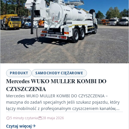
PRODUKT
SAMOCHODY CIĘŻAROWE
Mercedes WUKO MULLER KOMBI DO
CZYSZCZENIA
Mercedes WUKO MULLER KOMBI DO CZYSZCZENIA –
maszyna do zadań specjalnych Jeśli szukasz pojazdu, który
łączy mobilność z profesjonalnym czyszczeniem kanałów,
studzienek i instalacji…
5 minuty czytania
28 maja 2026
Czytaj więcej