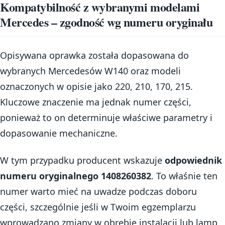
Kompatybilność z wybranymi modelami
Mercedes – zgodność wg numeru oryginału
Opisywana oprawka została dopasowana do
wybranych Mercedesów W140 oraz modeli
oznaczonych w opisie jako 220, 210, 170, 215.
Kluczowe znaczenie ma jednak numer części,
ponieważ to on determinuje właściwe parametry i
dopasowanie mechaniczne.
W tym przypadku producent wskazuje
odpowiednik
numeru oryginalnego 1408260382
. To właśnie ten
numer warto mieć na uwadze podczas doboru
części, szczególnie jeśli w Twoim egzemplarzu
wprowadzano zmiany w obrębie instalacji lub lamp.