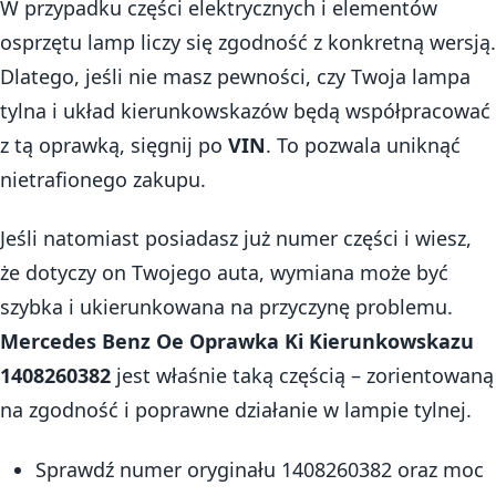
W przypadku części elektrycznych i elementów
osprzętu lamp liczy się zgodność z konkretną wersją.
Dlatego, jeśli nie masz pewności, czy Twoja lampa
tylna i układ kierunkowskazów będą współpracować
z tą oprawką, sięgnij po
VIN
. To pozwala uniknąć
nietrafionego zakupu.
Jeśli natomiast posiadasz już numer części i wiesz,
że dotyczy on Twojego auta, wymiana może być
szybka i ukierunkowana na przyczynę problemu.
Mercedes Benz Oe Oprawka Ki Kierunkowskazu
1408260382
jest właśnie taką częścią – zorientowaną
na zgodność i poprawne działanie w lampie tylnej.
Sprawdź numer oryginału 1408260382 oraz moc