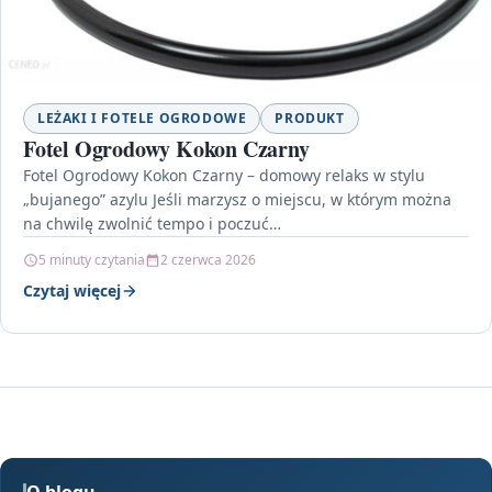
LEŻAKI I FOTELE OGRODOWE
PRODUKT
Fotel Ogrodowy Kokon Czarny
Fotel Ogrodowy Kokon Czarny – domowy relaks w stylu
„bujanego” azylu Jeśli marzysz o miejscu, w którym można
na chwilę zwolnić tempo i poczuć…
5 minuty czytania
2 czerwca 2026
Czytaj więcej