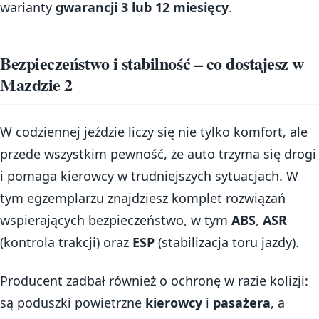
warianty
gwarancji 3 lub 12 miesięcy
.
Bezpieczeństwo i stabilność – co dostajesz w
Mazdzie 2
W codziennej jeździe liczy się nie tylko komfort, ale
przede wszystkim pewność, że auto trzyma się drogi
i pomaga kierowcy w trudniejszych sytuacjach. W
tym egzemplarzu znajdziesz komplet rozwiązań
wspierających bezpieczeństwo, w tym
ABS
,
ASR
(kontrola trakcji) oraz
ESP
(stabilizacja toru jazdy).
Producent zadbał również o ochronę w razie kolizji:
są poduszki powietrzne
kierowcy
i
pasażera
, a