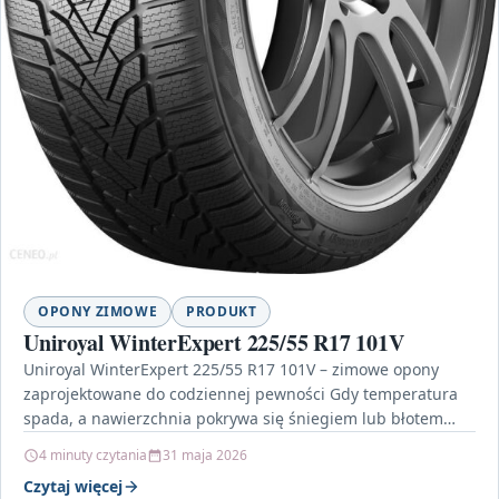
OPONY ZIMOWE
PRODUKT
Uniroyal WinterExpert 225/55 R17 101V
Uniroyal WinterExpert 225/55 R17 101V – zimowe opony
zaprojektowane do codziennej pewności Gdy temperatura
spada, a nawierzchnia pokrywa się śniegiem lub błotem
pośniegowym, liczy…
4 minuty czytania
31 maja 2026
Czytaj więcej