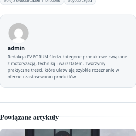
#olej z dwusiarczkiem molibdenu
#oyodo części
admin
Redakcja PV FORUM śledzi kategorie produktowe związane
z motoryzacją, techniką i warsztatem. Tworzymy
praktyczne treści, które ułatwiają szybkie rozeznanie w
ofercie i zastosowaniu produktów.
Powiązane artykuły