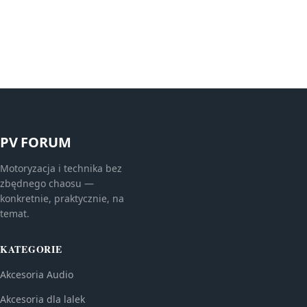
PV FORUM
Motoryzacja i technika bez
zbędnego chaosu —
konkretnie, praktycznie, na
temat.
KATEGORIE
Akcesoria Audio
Akcesoria dla lalek