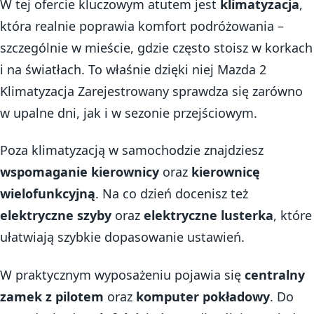
W tej ofercie kluczowym atutem jest
klimatyzacja
,
która realnie poprawia komfort podróżowania –
szczególnie w mieście, gdzie często stoisz w korkach
i na światłach. To właśnie dzięki niej Mazda 2
Klimatyzacja Zarejestrowany sprawdza się zarówno
w upalne dni, jak i w sezonie przejściowym.
Poza klimatyzacją w samochodzie znajdziesz
wspomaganie kierownicy
oraz
kierownicę
wielofunkcyjną
. Na co dzień docenisz też
elektryczne szyby
oraz
elektryczne lusterka
, które
ułatwiają szybkie dopasowanie ustawień.
W praktycznym wyposażeniu pojawia się
centralny
zamek z pilotem
oraz
komputer pokładowy
. Do