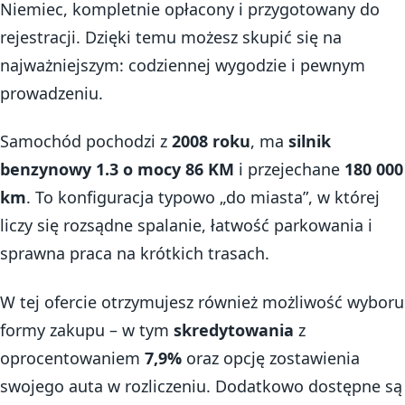
Niemiec, kompletnie opłacony i przygotowany do
rejestracji. Dzięki temu możesz skupić się na
najważniejszym: codziennej wygodzie i pewnym
prowadzeniu.
Samochód pochodzi z
2008 roku
, ma
silnik
benzynowy 1.3 o mocy 86 KM
i przejechane
180 000
km
. To konfiguracja typowo „do miasta”, w której
liczy się rozsądne spalanie, łatwość parkowania i
sprawna praca na krótkich trasach.
W tej ofercie otrzymujesz również możliwość wyboru
formy zakupu – w tym
skredytowania
z
oprocentowaniem
7,9%
oraz opcję zostawienia
swojego auta w rozliczeniu. Dodatkowo dostępne są