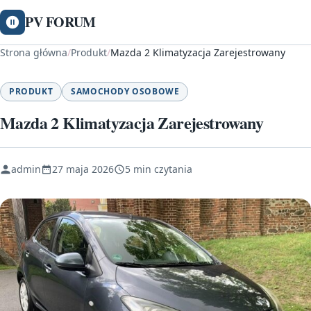
PV FORUM
Strona główna
/
Produkt
/
Mazda 2 Klimatyzacja Zarejestrowany
PRODUKT
SAMOCHODY OSOBOWE
Mazda 2 Klimatyzacja Zarejestrowany
admin
27 maja 2026
5 min czytania