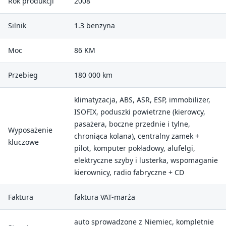
Rok produkcji
2008
Silnik
1.3 benzyna
Moc
86 KM
Przebieg
180 000 km
klimatyzacja, ABS, ASR, ESP, immobilizer,
ISOFIX, poduszki powietrzne (kierowcy,
pasażera, boczne przednie i tylne,
Wyposażenie
chroniąca kolana), centralny zamek +
kluczowe
pilot, komputer pokładowy, alufelgi,
elektryczne szyby i lusterka, wspomaganie
kierownicy, radio fabryczne + CD
Faktura
faktura VAT-marża
auto sprowadzone z Niemiec, kompletnie