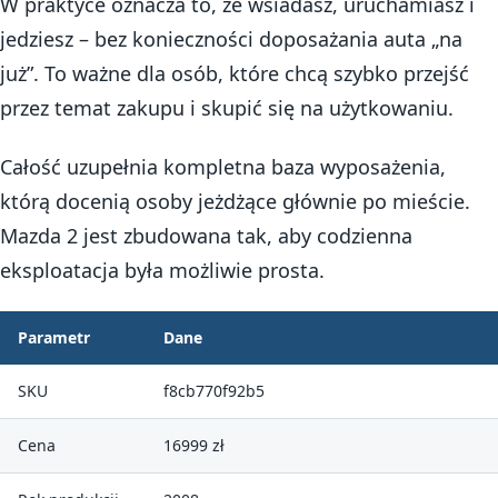
W praktyce oznacza to, że wsiadasz, uruchamiasz i
jedziesz – bez konieczności doposażania auta „na
już”. To ważne dla osób, które chcą szybko przejść
przez temat zakupu i skupić się na użytkowaniu.
Całość uzupełnia kompletna baza wyposażenia,
którą docenią osoby jeżdżące głównie po mieście.
Mazda 2 jest zbudowana tak, aby codzienna
eksploatacja była możliwie prosta.
Parametr
Dane
SKU
f8cb770f92b5
Cena
16999 zł