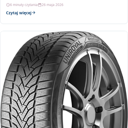
bogatym…
6 minuty czytania
26 maja 2026
Czytaj więcej