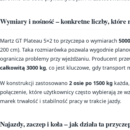
Wymiary i nośność – konkretne liczby, które 
Martz GT Plateau 5×2 to przyczepa o wymiarach
500
200 cm). Taka rozmiarówka pozwala wygodnie planow
ogranicza problemy przy wjeżdżaniu. Producent prze
całkowitą 3000 kg
, co jest kluczowe, gdy transport
W konstrukcji zastosowano
2 osie po 1500 kg
każda,
połączenie, które użytkownicy często wybierają ze w
marek trwałość i stabilność pracy w trakcie jazdy.
Najazdy, zaczep i koła – jak działa ta przycz