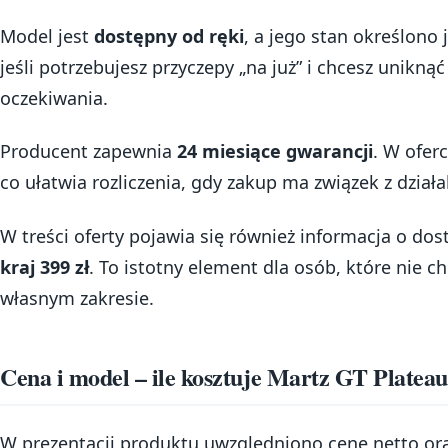
Model jest
dostępny od ręki
, a jego stan określono 
jeśli potrzebujesz przyczepy „na już” i chcesz unikn
oczekiwania.
Producent zapewnia
24 miesiące gwarancji
. W ofer
co ułatwia rozliczenia, gdy zakup ma związek z działa
W treści oferty pojawia się również informacja o dos
kraj 399 zł
. To istotny element dla osób, które nie 
własnym zakresie.
Cena i model – ile kosztuje Martz GT Platea
W prezentacji produktu uwzględniono cenę netto or