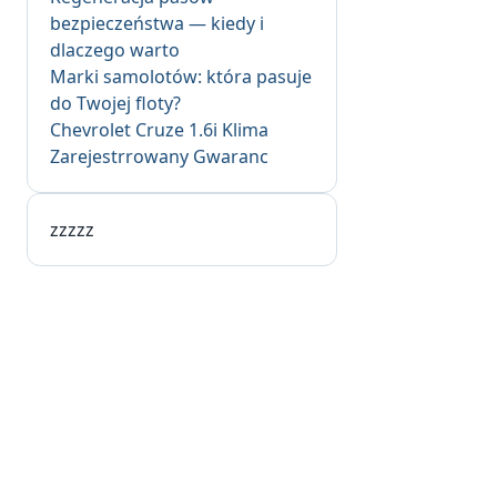
bezpieczeństwa — kiedy i
dlaczego warto
Marki samolotów: która pasuje
do Twojej floty?
Chevrolet Cruze 1.6i Klima
Zarejestrrowany Gwaranc
zzzzz