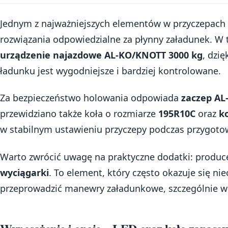
Jednym z najważniejszych elementów w przyczepach 
rozwiązania odpowiedzialne za płynny załadunek. 
urządzenie najazdowe AL-KO/KNOTT 3000 kg
, dzię
ładunku jest wygodniejsze i bardziej kontrolowane.
Za bezpieczeństwo holowania odpowiada
zaczep AL
przewidziano także koła o rozmiarze
195R10C
oraz
k
w stabilnym ustawieniu przyczepy podczas przygoto
Warto zwrócić uwagę na praktyczne dodatki: produc
wyciągarki
. To element, który często okazuje się ni
przeprowadzić manewry załadunkowe, szczególnie w 