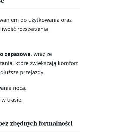
we
towaniem do użytkowania oraz
liwość rozszerzenia
ło zapasowe
, wraz ze
zania, które zwiększają komfort
dłuższe przejazdy.
ania nocą.
w trasie.
bez zbędnych formalności