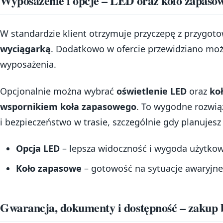
Wyposażenie i opcje – LED oraz koło zapaso
W standardzie klient otrzymuje przyczepę z przygo
wyciągarką
. Dodatkowo w ofercie przewidziano moż
wyposażenia.
Opcjonalnie można wybrać
oświetlenie LED
oraz
ko
wspornikiem koła zapasowego
. To wygodne rozwią
i bezpieczeństwo w trasie, szczególnie gdy planujesz 
Opcja LED
– lepsza widoczność i wygoda użytkow
Koło zapasowe
– gotowość na sytuacje awaryjne 
Gwarancja, dokumenty i dostępność – zakup 