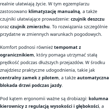
realnie ułatwiają życie. W tym egzemplarzu
zastosowano
klimatyzację manualną
, a także
czujniki ułatwiające prowadzenie:
czujnik deszczu
oraz
czujnik zmierzchu
. To rozwiązania szczególnie
przydatne w zmiennych warunkach pogodowych.
Komfort podnosi również
tempomat z
ogranicznikiem
, który pomaga utrzymać stałą
prędkość podczas dłuższych przejazdów. W środku
znajdziesz praktyczne udogodnienia, takie jak
centralny zamek z pilotem
, a także
automatyczna
blokada drzwi podczas jazdy
.
Pod kątem ergonomii ważne są drobiazgi:
kolumna
kierownicy z regulacją wysokości i głębokości
, a