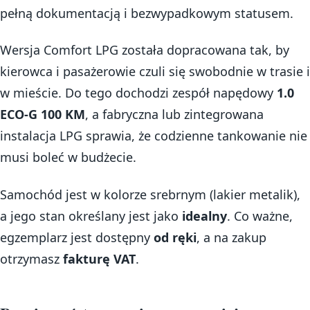
pełną dokumentacją i bezwypadkowym statusem.
Wersja Comfort LPG została dopracowana tak, by
kierowca i pasażerowie czuli się swobodnie w trasie i
w mieście. Do tego dochodzi zespół napędowy
1.0
ECO-G 100 KM
, a fabryczna lub zintegrowana
instalacja LPG sprawia, że codzienne tankowanie nie
musi boleć w budżecie.
Samochód jest w kolorze srebrnym (lakier metalik),
a jego stan określany jest jako
idealny
. Co ważne,
egzemplarz jest dostępny
od ręki
, a na zakup
otrzymasz
fakturę VAT
.