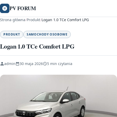
PV FORUM
Strona główna
/
Produkt
/
Logan 1.0 TCe Comfort LPG
PRODUKT
SAMOCHODY OSOBOWE
Logan 1.0 TCe Comfort LPG
admin
30 maja 2026
5 min czytania