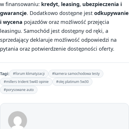
w finansowaniu:
kredyt, leasing, ubezpieczenia i
gwarancje
. Dodatkowo dostępne jest
odkupywanie
i wycena
pojazdów oraz możliwość przejęcia
leasingu. Samochód jest dostępny od ręki, a
sprzedający deklaruje możliwość odpowiedzi na
pytania oraz potwierdzenie dostępności oferty.
Tagi:
#forum klimatyzacji
#kamera samochodowa testy
#millers trident 5w40 opinie
#olej platinum 5w30
#porysowane auto