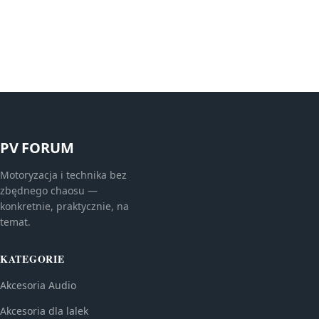
PV FORUM
Motoryzacja i technika bez
zbędnego chaosu —
konkretnie, praktycznie, na
temat.
KATEGORIE
Akcesoria Audio
Akcesoria dla lalek