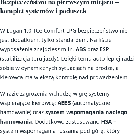
Bezpieczeństwo na pierwszym miejscu –
komplet systemów i poduszek
W Logan 1.0 TCe Comfort LPG bezpieczeństwo nie
jest dodatkiem, tylko standardem. Na liście
wyposażenia znajdziesz m.in.
ABS
oraz
ESP
(stabilizacja toru jazdy). Dzięki temu auto lepiej radzi
sobie w dynamicznych sytuacjach na drodze, a
kierowca ma większą kontrolę nad prowadzeniem.
W razie zagrożenia wchodzą w grę systemy
wspierające kierowcę:
AEBS
(automatyczne
hamowanie) oraz
system wspomagania nagłego
hamowania
. Dodatkowo zastosowano
HSA
–
system wspomagania ruszania pod górę, który