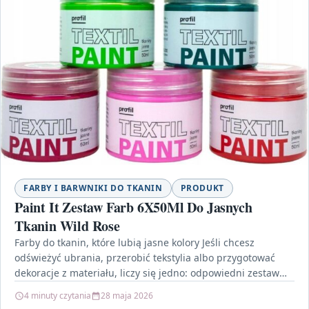
FARBY I BARWNIKI DO TKANIN
PRODUKT
Paint It Zestaw Farb 6X50Ml Do Jasnych
Tkanin Wild Rose
Farby do tkanin, które lubią jasne kolory Jeśli chcesz
odświeżyć ubrania, przerobić tekstylia albo przygotować
dekoracje z materiału, liczy się jedno: odpowiedni zestaw
farb.…
4 minuty czytania
28 maja 2026