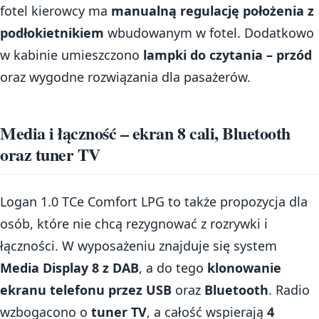
fotel kierowcy ma
manualną regulację położenia z
podłokietnikiem
wbudowanym w fotel. Dodatkowo
w kabinie umieszczono
lampki do czytania – przód
oraz wygodne rozwiązania dla pasażerów.
Media i łączność – ekran 8 cali, Bluetooth
oraz tuner TV
Logan 1.0 TCe Comfort LPG to także propozycja dla
osób, które nie chcą rezygnować z rozrywki i
łączności. W wyposażeniu znajduje się system
Media Display 8 z DAB
, a do tego
klonowanie
ekranu telefonu przez USB
oraz
Bluetooth
. Radio
wzbogacono o
tuner TV
, a całość wspierają
4