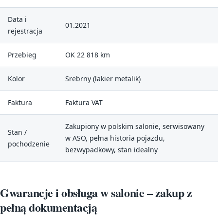
Data i
01.2021
rejestracja
Przebieg
OK 22 818 km
Kolor
Srebrny (lakier metalik)
Faktura
Faktura VAT
Zakupiony w polskim salonie, serwisowany
Stan /
w ASO, pełna historia pojazdu,
pochodzenie
bezwypadkowy, stan idealny
Gwarancje i obsługa w salonie – zakup z
pełną dokumentacją