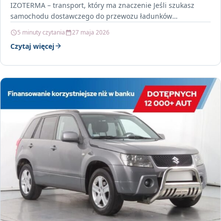
IZOTERMA – transport, który ma znaczenie Jeśli szukasz
samochodu dostawczego do przewozu ładunków
wymagających stałych warunków, IVECO EUROCARGO…
5 minuty czytania
27 maja 2026
Czytaj więcej