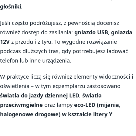
głośniki
.
Jeśli często podróżujesz, z pewnością docenisz
również dostęp do zasilania:
gniazdo USB
,
gniazda
12V
z przodu i z tyłu. To wygodne rozwiązanie
podczas dłuższych tras, gdy potrzebujesz ładować
telefon lub inne urządzenia.
W praktyce liczą się również elementy widoczności i
oświetlenia – w tym egzemplarzu zastosowano
światła do jazdy dziennej LED
,
światła
przeciwmgielne
oraz lampy
eco-LED (mijania,
halogenowe drogowe) w kształcie litery Y
.