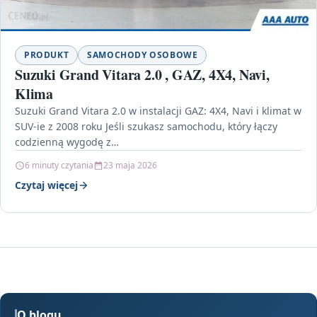
PRODUKT
SAMOCHODY OSOBOWE
Suzuki Grand Vitara 2.0 , GAZ, 4X4, Navi,
Klima
Suzuki Grand Vitara 2.0 w instalacji GAZ: 4X4, Navi i klimat w
SUV-ie z 2008 roku Jeśli szukasz samochodu, który łączy
codzienną wygodę z…
6 minuty czytania
23 maja 2026
Czytaj więcej
O blogu