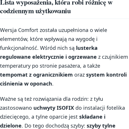
Lista wyposażenia, która robi różnicę w
codziennym użytkowaniu
Wersja Comfort została uzupełniona o wiele
elementów, które wpływają na wygodę i
funkcjonalność. Wśród nich są
lusterka
regulowane elektrycznie i ogrzewane
z czujnikiem
temperatury po stronie pasażera, a także
tempomat z ogranicznikiem
oraz
system kontroli
ciśnienia w oponach
.
Ważne są też rozwiązania dla rodzin: z tyłu
zastosowano
uchwyty ISOFIX
do instalacji fotelika
dziecięcego, a tylne oparcie jest
składane i
dzielone
. Do tego dochodzą szyby:
szyby tylne